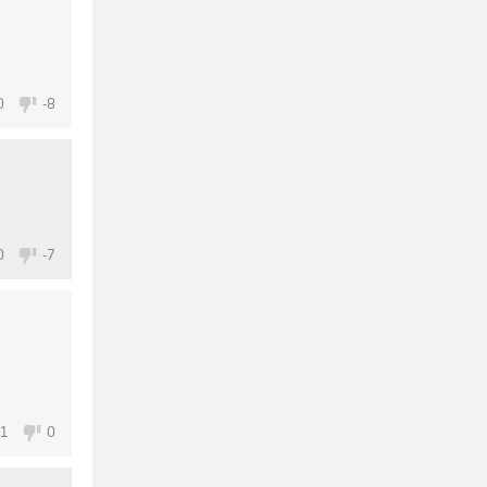
0
-8
0
-7
1
0