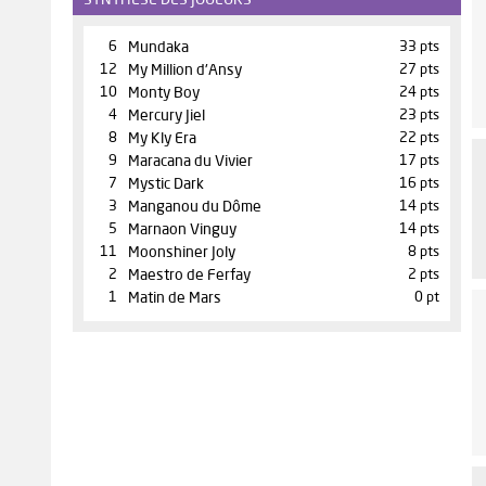
SYNTHÈSE DES JOUEURS
6
Mundaka
33 pts
12
My Million d'Ansy
27 pts
10
Monty Boy
24 pts
4
Mercury Jiel
23 pts
8
My Kly Era
22 pts
9
Maracana du Vivier
17 pts
7
Mystic Dark
16 pts
3
Manganou du Dôme
14 pts
5
Marnaon Vinguy
14 pts
11
Moonshiner Joly
8 pts
2
Maestro de Ferfay
2 pts
1
Matin de Mars
0 pt