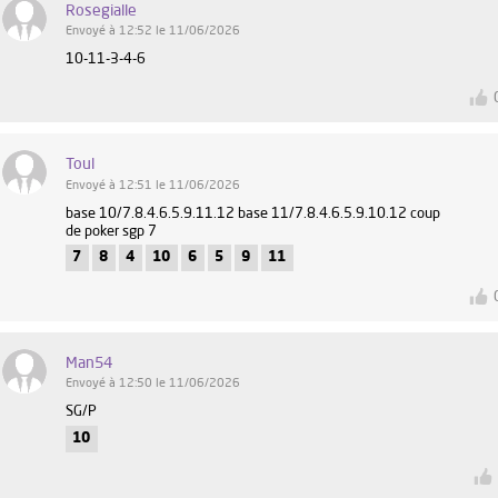
Rosegialle
Envoyé à 12:52 le 11/06/2026
10-11-3-4-6
Toul
Envoyé à 12:51 le 11/06/2026
base 10/7.8.4.6.5.9.11.12 base 11/7.8.4.6.5.9.10.12 coup
de poker sgp 7
7
8
4
10
6
5
9
11
Man54
Envoyé à 12:50 le 11/06/2026
SG/P
10