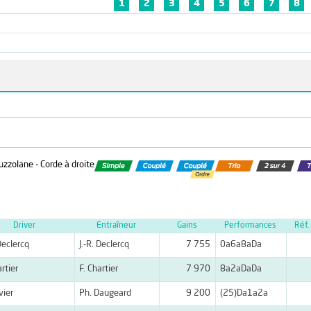
1
2
3
4
5
6
7
8
uzzolane - Corde à droite
Driver
Entraîneur
Gains
Performances
Réf.
 Declercq
J.-R. Declercq
7 755
0a6a8aDa
artier
F. Chartier
7 970
8a2aDaDa
vier
Ph. Daugeard
9 200
(25)Da1a2a