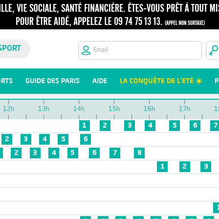
SPORT
ORTS
GUIDE DES PARIS
AIDE
LA CONQUÊTE DE L'ETÉ ☀️
P
12h
13h
14h
15h
16h
17h
1
1
2
3
4
5
6
7
2
3
4
5
6
2
3
4
5
6
7
8
1
2
3