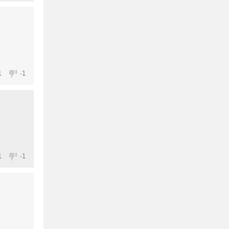
1
-1
1
-1