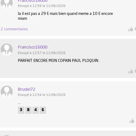
Francisco16000
Envoyé à 12:59 le 11/06/2026
la il est pas a 29 E mais bien quand meme a 10 E encore
miam
2 commentaires
Francisco16000
Envoyé à 12:57 le 11/06/2026
PARFAIT ENCORE MON COPAIN PAUL PLOQUIN .
Brudel72
Envoyé à 12:54 le 11/06/2026
...
3
8
4
6