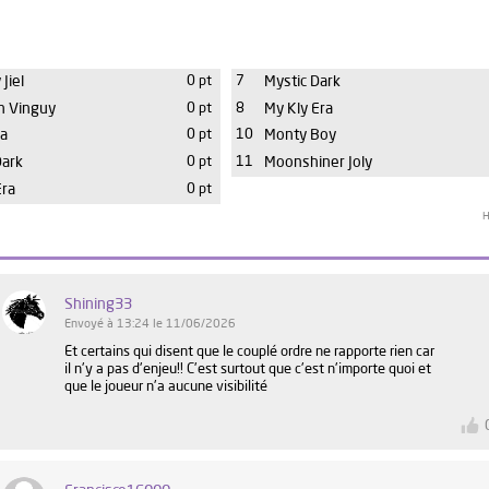
Jiel
0 pt
7
Mystic Dark
n Vinguy
0 pt
8
My Kly Era
a
0 pt
10
Monty Boy
Dark
0 pt
11
Moonshiner Joly
Era
0 pt
H
Shining33
Envoyé à 13:24 le 11/06/2026
Et certains qui disent que le couplé ordre ne rapporte rien car
il n'y a pas d'enjeu!! C'est surtout que c'est n'importe quoi et
que le joueur n'a aucune visibilité