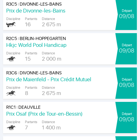
R3C5
DIVONNE-LES-BAINS
|
Prix de Divonne-les-Bains
Départ
09/08
Discipline
Partants
Distance
16
2 675 m
R2C5
BERLIN-HOPPEGARTEN
|
Hkjc World Pool Handicap
Départ
09/08
Discipline
Partants
Distance
15
2 000 m
R3C6
DIVONNE-LES-BAINS
|
Prix de Maienfeld - Prix Crédit Mutuel
Départ
09/08
Discipline
Partants
Distance
8
2 675 m
R1C1
DEAUVILLE
|
Prix Osaf (Prix de Tour-en-Bessin)
Départ
09/08
Discipline
Partants
Distance
7
1 400 m