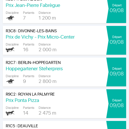
Prix Jean-Pierre Fabrègue
Départ
09/08
Discipline
Partants
Distance
7
1 200 m
R3C8
DIVONNE-LES-BAINS
|
Prix de Vichy - Prix Micro-Center
Départ
09/08
Discipline
Partants
Distance
16
2 000 m
R2C7
BERLIN-HOPPEGARTEN
|
Hoppegartener Steherpreis
Départ
09/08
Discipline
Partants
Distance
9
2 800 m
R9C2
ROYAN LA PALMYRE
|
Prix Ponta Pizza
Départ
09/08
Discipline
Partants
Distance
14
2 475 m
R1C5
DEAUVILLE
|