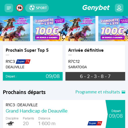
SPORT
Prochain Super Top 5
Arrivée définitive
R1C3
R7C12
DEAUVILLE
SARATOGA
09/08
6 - 2 - 3 - 8 - 7
Départ :
Prochains départs
Programme et résultats
R1C3
DEAUVILLE
|
Grand Handicap de Deauville
Départ
09/08
Discipline
Partants
Distance
20
1 600 m