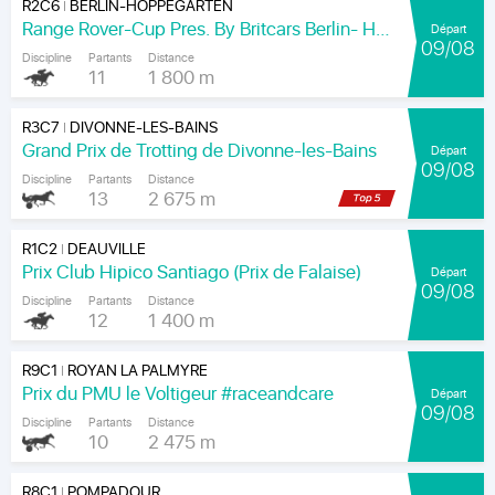
R2C6
BERLIN-HOPPEGARTEN
|
Range Rover-Cup Pres. By Britcars Berlin- Hoppegartener Stutenp.
Départ
09/08
Discipline
Partants
Distance
11
1 800 m
R3C7
DIVONNE-LES-BAINS
|
Grand Prix de Trotting de Divonne-les-Bains
Départ
09/08
Discipline
Partants
Distance
13
2 675 m
R1C2
DEAUVILLE
|
Prix Club Hipico Santiago (Prix de Falaise)
Départ
09/08
Discipline
Partants
Distance
12
1 400 m
R9C1
ROYAN LA PALMYRE
|
Prix du PMU le Voltigeur #raceandcare
Départ
09/08
Discipline
Partants
Distance
10
2 475 m
R8C1
POMPADOUR
|