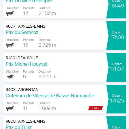
Prix Un Mec d'Héripré
Départ
16h49
Discipline
Partants
Distance
12
2 150 m
R8C7
AIX-LES-BAINS
|
Prix du Semnoz
Départ
17h00
Discipline
Partants
Distance
15
2 725 m
R1C6
DEAUVILLE
|
Prix Michel Houyvet
Départ
17h07
Discipline
Partants
Distance
9
3 000 m
R4C3
ARGENTAN
|
Critérium de Vitesse de Basse-Normandie
Départ
17h25
Discipline
Partants
Distance
11
1 609 m
R8C8
AIX-LES-BAINS
|
Prix du Tillet
Départ