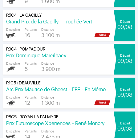
9
1 600 m
R5C4
LA GACILLY
|
Grand Prix de la Gacilly - Trophée Vert
Départ
09/08
Discipline
Partants
Distance
16
3 100 m
R9C4
POMPADOUR
|
Prix Dominique Marcilhacy
Départ
09/08
Discipline
Partants
Distance
5
3 900 m
R1C5
DEAUVILLE
|
Arc Prix Maurice de Gheest - FEE - En Mémoire de Louis Romanet
Départ
09/08
Discipline
Partants
Distance
12
1 300 m
R8C5
ROYAN LA PALMYRE
|
Prix Futuroscope Xperiences - René Monory
Départ
09/08
Discipline
Partants
Distance
14
2 475 m