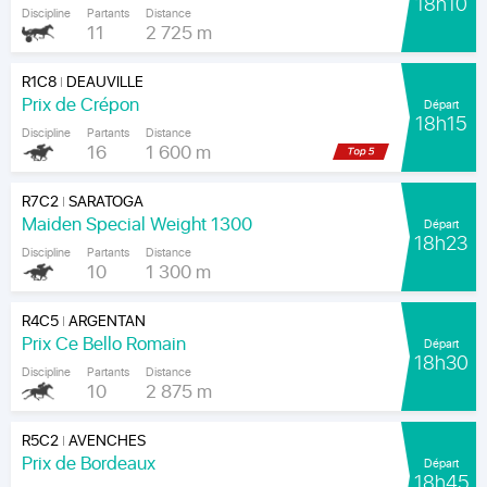
18h10
Discipline
Partants
Distance
11
2 725 m
R1C8
DEAUVILLE
|
Prix de Crépon
Départ
18h15
Discipline
Partants
Distance
16
1 600 m
R7C2
SARATOGA
|
Maiden Special Weight 1300
Départ
18h23
Discipline
Partants
Distance
10
1 300 m
R4C5
ARGENTAN
|
Prix Ce Bello Romain
Départ
18h30
Discipline
Partants
Distance
10
2 875 m
R5C2
AVENCHES
|
Prix de Bordeaux
Départ
18h45