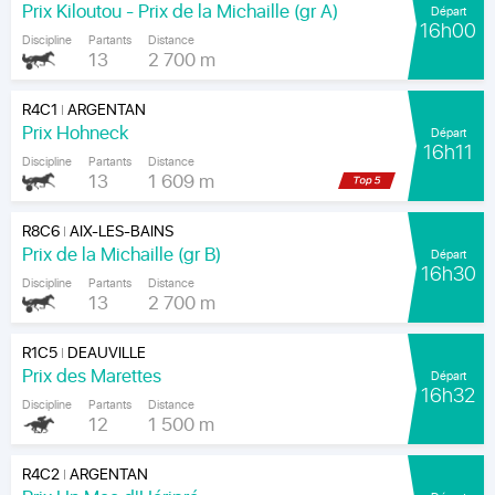
Prix Kiloutou - Prix de la Michaille (gr A)
Départ
16h00
Discipline
Partants
Distance
13
2 700 m
R4C1
ARGENTAN
|
Prix Hohneck
Départ
16h11
Discipline
Partants
Distance
13
1 609 m
R8C6
AIX-LES-BAINS
|
Prix de la Michaille (gr B)
Départ
16h30
Discipline
Partants
Distance
13
2 700 m
R1C5
DEAUVILLE
|
Prix des Marettes
Départ
16h32
Discipline
Partants
Distance
12
1 500 m
R4C2
ARGENTAN
|