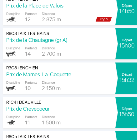
Prix de la Place de Valois
Départ
14h50
Discipline
Partants
Distance
12
2 875 m
R8C3
AIX-LES-BAINS
|
Prix de la Chautagne (gr A)
Départ
15h00
Discipline
Partants
Distance
14
2 700 m
R3C8
ENGHIEN
|
Prix de Marnes-La-Coquette
Départ
15h32
Discipline
Partants
Distance
10
2 150 m
R1C4
DEAUVILLE
|
Prix de Crevecoeur
Départ
15h50
Discipline
Partants
Distance
11
1 500 m
R8C5
AIX-LES-BAINS
|