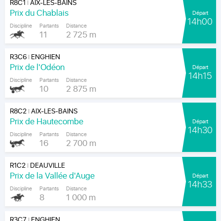
R8C1
AIX-LES-BAINS
|
Prix du Chablais
Départ
14h00
Discipline
Partants
Distance
11
2 725 m
R3C6
ENGHIEN
|
Prix de l'Odéon
Départ
14h15
Discipline
Partants
Distance
10
2 875 m
R8C2
AIX-LES-BAINS
|
Prix de Hautecombe
Départ
14h30
Discipline
Partants
Distance
16
2 700 m
R1C2
DEAUVILLE
|
Prix de la Vallée d'Auge
Départ
14h33
Discipline
Partants
Distance
8
1 000 m
R3C7
ENGHIEN
|