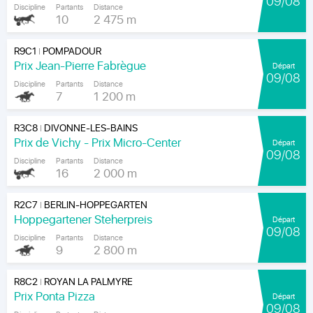
09/08
Discipline
Partants
Distance
10
2 475 m
R9C1
POMPADOUR
|
Prix Jean-Pierre Fabrègue
Départ
09/08
Discipline
Partants
Distance
7
1 200 m
R3C8
DIVONNE-LES-BAINS
|
Prix de Vichy - Prix Micro-Center
Départ
09/08
Discipline
Partants
Distance
16
2 000 m
R2C7
BERLIN-HOPPEGARTEN
|
Hoppegartener Steherpreis
Départ
09/08
Discipline
Partants
Distance
9
2 800 m
R8C2
ROYAN LA PALMYRE
|
Prix Ponta Pizza
Départ
09/08