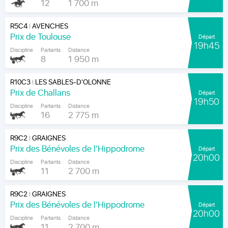
12
1 700 m
R5C4
AVENCHES
|
Prix de Toulouse
Départ
19h45
Discipline
Partants
Distance
8
1 950 m
R10C3
LES SABLES-D'OLONNE
|
Prix de Challans
Départ
19h50
Discipline
Partants
Distance
16
2 775 m
R9C2
GRAIGNES
|
Prix des Bénévoles de l'Hippodrome
Départ
20h00
Discipline
Partants
Distance
11
2 700 m
R9C2
GRAIGNES
|
Prix des Bénévoles de l'Hippodrome
Départ
20h00
Discipline
Partants
Distance
11
2 700 m