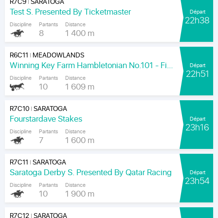
R7C9
SARATOGA
|
Test S. Presented By Ticketmaster
Départ
22h38
Discipline
Partants
Distance
8
1 400 m
R6C11
MEADOWLANDS
|
Winning Key Farm Hambletonian No.101 - Final
Départ
22h51
Discipline
Partants
Distance
10
1 609 m
R7C10
SARATOGA
|
Fourstardave Stakes
Départ
23h16
Discipline
Partants
Distance
7
1 600 m
R7C11
SARATOGA
|
Saratoga Derby S. Presented By Qatar Racing
Départ
23h54
Discipline
Partants
Distance
10
1 900 m
R7C12
SARATOGA
|