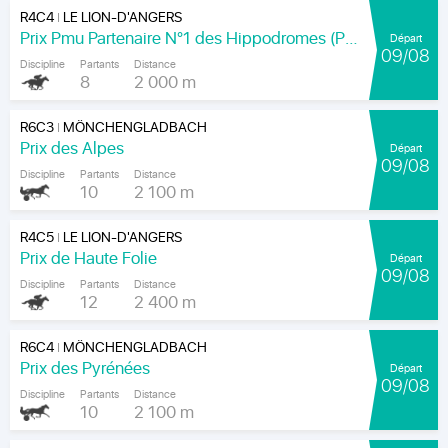
R4C4
LE LION-D'ANGERS
|
Prix Pmu Partenaire N°1 des Hippodromes (Prix du Moulin de Varennes)
Départ
09/08
Discipline
Partants
Distance
8
2 000 m
R6C3
MÖNCHENGLADBACH
|
Prix des Alpes
Départ
09/08
Discipline
Partants
Distance
10
2 100 m
R4C5
LE LION-D'ANGERS
|
Prix de Haute Folie
Départ
09/08
Discipline
Partants
Distance
12
2 400 m
R6C4
MÖNCHENGLADBACH
|
Prix des Pyrénées
Départ
09/08
Discipline
Partants
Distance
10
2 100 m