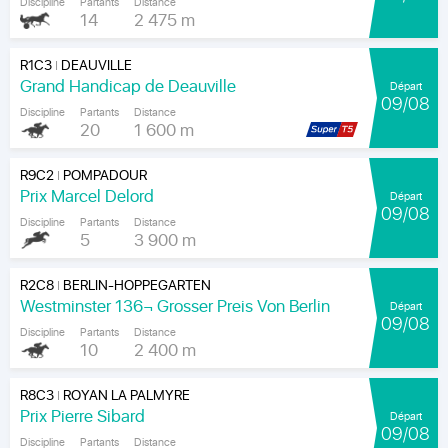
Discipline
Partants
Distance
14
2 475 m
R1C3
DEAUVILLE
|
Grand Handicap de Deauville
Départ
09/08
Discipline
Partants
Distance
20
1 600 m
R9C2
POMPADOUR
|
Prix Marcel Delord
Départ
09/08
Discipline
Partants
Distance
5
3 900 m
R2C8
BERLIN-HOPPEGARTEN
|
Westminster 136¬ Grosser Preis Von Berlin
Départ
09/08
Discipline
Partants
Distance
10
2 400 m
R8C3
ROYAN LA PALMYRE
|
Prix Pierre Sibard
Départ
09/08
Discipline
Partants
Distance