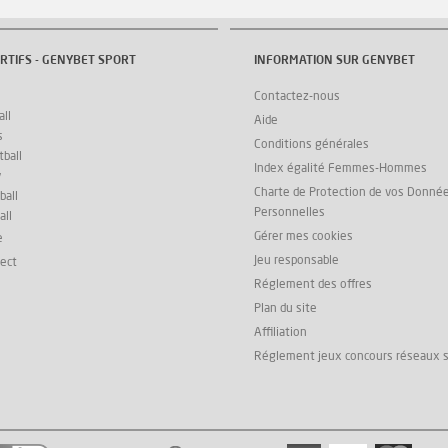
RTIFS - GENYBET SPORT
INFORMATION SUR GENYBET
Contactez-nous
ll
Aide
s
Conditions générales
ball
Index égalité Femmes-Hommes
y
Charte de Protection de vos Donné
ball
Personnelles
all
Gérer mes cookies
e
Jeu responsable
rect
Réglement des offres
Plan du site
Affiliation
Réglement jeux concours réseaux 