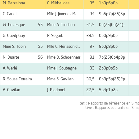
M. Barzalona
E. Mikhalides
35
1p0p6p8p
C. Cadel
Mlle J. Jimenez Mena
34
9p6p7p(25)5p
W. Levesque
55
Mme A. Tinchon
31,5
0p(25)0p(24)0p7p
G. Guedj-Gay
P. Sogorb
33,5
0p0p9p0p
Mme S. Topin
55
Mlle C. Hérisson de Beauvoir
37
8p0p8p0p
N. Duarte
56
Mme D. Schoenherr
31
7p(25)6p4p3p
A. Werlé
Mme J. Soubagné
33
2p0p0p5p
R. Sousa Ferreira
Mme S. Gavilan
30,5
8p8p5p(25)2p
A. Gavilan
J. Piednoel
27,5
5p4p1p2p
Ref. : Rapports de référence en Sim
Live : Rapports courants en Sim