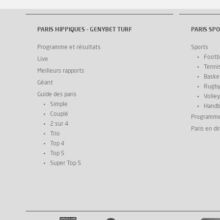
PARIS HIPPIQUES - GENYBET TURF
PARIS SPO
Programme et résultats
Sports
Footba
Live
Tenni
Meilleurs rapports
Basket
Géant
Rugb
Guide des paris
Volley
Simple
Handb
Couplé
Programm
2 sur 4
Paris en di
Trio
Top 4
Top 5
Super Top 5