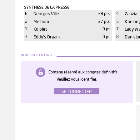
SYNTHÈSE DE LA PRESSE
6
Georges Ville
38 pts
4
Zanzia
2
Melbora
37 pts
5
Khelon
1
Kolplet
0 pt
7
Lady W
3
Eddy's Dream
0 pt
8
Denisjo
REAGISSEZ EN DIRECT
Contenu réservé aux comptes définitifs
Veuillez vous identifier.
SE CONNECTER