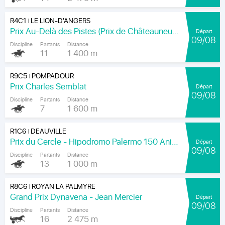
R4C1
LE LION-D'ANGERS
|
Prix Au-Delà des Pistes (Prix de Châteauneuf-sur-Sarthe)
Départ
09/08
Discipline
Partants
Distance
11
1 400 m
R9C5
POMPADOUR
|
Prix Charles Semblat
Départ
09/08
Discipline
Partants
Distance
7
1 600 m
R1C6
DEAUVILLE
|
Prix du Cercle - Hipodromo Palermo 150 Aniversario
Départ
09/08
Discipline
Partants
Distance
13
1 000 m
R8C6
ROYAN LA PALMYRE
|
Grand Prix Dynavena - Jean Mercier
Départ
09/08
Discipline
Partants
Distance
16
2 475 m