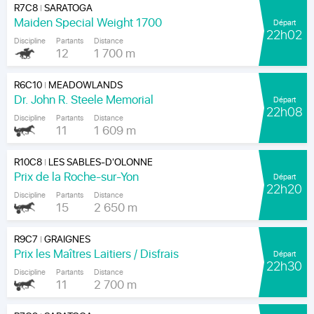
R7C8
SARATOGA
|
Maiden Special Weight 1700
Départ
22h02
Discipline
Partants
Distance
12
1 700 m
R6C10
MEADOWLANDS
|
Dr. John R. Steele Memorial
Départ
22h08
Discipline
Partants
Distance
11
1 609 m
R10C8
LES SABLES-D'OLONNE
|
Prix de la Roche-sur-Yon
Départ
22h20
Discipline
Partants
Distance
15
2 650 m
R9C7
GRAIGNES
|
Prix les Maîtres Laitiers / Disfrais
Départ
22h30
Discipline
Partants
Distance
11
2 700 m