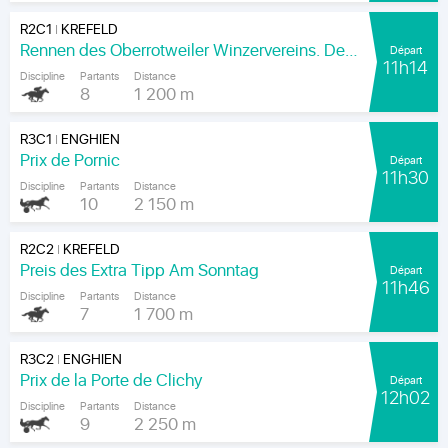
R2C1
KREFELD
|
Rennen des Oberrotweiler Winzervereins. Der Klassiker Am Kaiser.
Départ
11h14
Discipline
Partants
Distance
8
1 200 m
R3C1
ENGHIEN
|
Prix de Pornic
Départ
11h30
Discipline
Partants
Distance
10
2 150 m
R2C2
KREFELD
|
Preis des Extra Tipp Am Sonntag
Départ
11h46
Discipline
Partants
Distance
7
1 700 m
R3C2
ENGHIEN
|
Prix de la Porte de Clichy
Départ
12h02
Discipline
Partants
Distance
9
2 250 m