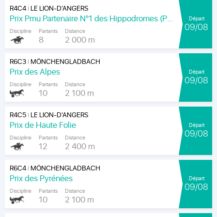
R4C4
LE LION-D'ANGERS
|
Prix Pmu Partenaire N°1 des Hippodromes (Prix du Moulin de Varennes)
Départ
09/08
Discipline
Partants
Distance
8
2 000 m
R6C3
MÖNCHENGLADBACH
|
Prix des Alpes
Départ
09/08
Discipline
Partants
Distance
10
2 100 m
R4C5
LE LION-D'ANGERS
|
Prix de Haute Folie
Départ
09/08
Discipline
Partants
Distance
12
2 400 m
R6C4
MÖNCHENGLADBACH
|
Prix des Pyrénées
Départ
09/08
Discipline
Partants
Distance
10
2 100 m