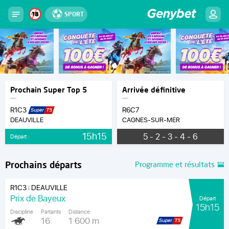
SPORT
Prochain Super Top 5
Arrivée définitive
R1C3
R6C7
DEAUVILLE
CAGNES-SUR-MER
15h15
5 - 2 - 3 - 4 - 6
Départ :
Prochains départs
Programme et résultats
R1C3
DEAUVILLE
|
Prix de Bayeux
Départ
15h15
Discipline
Partants
Distance
16
1 600 m