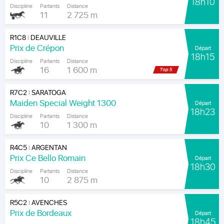
18h10
Discipline
Partants
Distance
11
2 725 m
R1C8
DEAUVILLE
|
Prix de Crépon
Départ
18h15
Discipline
Partants
Distance
16
1 600 m
R7C2
SARATOGA
|
Maiden Special Weight 1300
Départ
18h23
Discipline
Partants
Distance
10
1 300 m
R4C5
ARGENTAN
|
Prix Ce Bello Romain
Départ
18h30
Discipline
Partants
Distance
10
2 875 m
R5C2
AVENCHES
|
Prix de Bordeaux
Départ
18h45