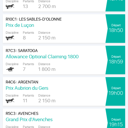
Discipline
Partants
Distance
13
2 700 m
R10C1
LES SABLES-D'OLONNE
|
Prix de Luçon
Départ
18h50
Discipline
Partants
Distance
8
2 150 m
R7C3
SARATOGA
|
Allowance Optional Claiming 1800
Départ
18h59
Discipline
Partants
Distance
7
1 800 m
R4C6
ARGENTAN
|
Prix Aubrion du Gers
Départ
19h00
Discipline
Partants
Distance
11
2 150 m
R5C3
AVENCHES
|
Grand Prix d'Avenches
Départ
19h15
Discipline
Partants
Distance