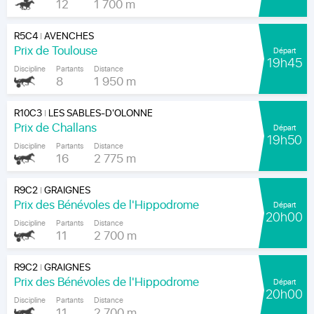
12
1 700 m
R5C4
AVENCHES
|
Prix de Toulouse
Départ
19h45
Discipline
Partants
Distance
8
1 950 m
R10C3
LES SABLES-D'OLONNE
|
Prix de Challans
Départ
19h50
Discipline
Partants
Distance
16
2 775 m
R9C2
GRAIGNES
|
Prix des Bénévoles de l'Hippodrome
Départ
20h00
Discipline
Partants
Distance
11
2 700 m
R9C2
GRAIGNES
|
Prix des Bénévoles de l'Hippodrome
Départ
20h00
Discipline
Partants
Distance
11
2 700 m