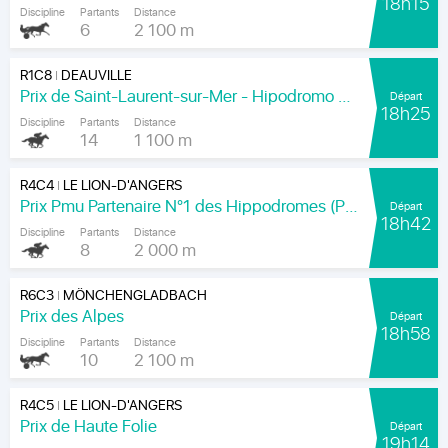
18h15
Discipline
Partants
Distance
6
2 100 m
R1C8
DEAUVILLE
|
Prix de Saint-Laurent-sur-Mer - Hipodromo de Maronas
Départ
18h25
Discipline
Partants
Distance
14
1 100 m
R4C4
LE LION-D'ANGERS
|
Prix Pmu Partenaire N°1 des Hippodromes (Prix du Moulin de Varennes)
Départ
18h42
Discipline
Partants
Distance
8
2 000 m
R6C3
MÖNCHENGLADBACH
|
Prix des Alpes
Départ
18h58
Discipline
Partants
Distance
10
2 100 m
R4C5
LE LION-D'ANGERS
|
Prix de Haute Folie
Départ
19h14