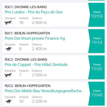
R3C1
DIVONNE-LES-BAINS
|
Prix Lurabo - Prix du Pays de Gex
Départ
10h59
Discipline
Partants
Distance
16
2 600 m
R2C1
BERLIN-HOPPEGARTEN
|
Preis Der finum.private Finance Ag
Départ
11h14
Discipline
Partants
Distance
8
2 400 m
R3C2
DIVONNE-LES-BAINS
|
Prix de Coppet - Prix Hôtel Zenitude
Départ
11h30
Discipline
Partants
Distance
7
2 000 m
R2C2
BERLIN-HOPPEGARTEN
|
Preis Der Mahlo Bau Verwaltungsgesellschaft Mbh
Départ
11h46
Discipline
Partants
Distance
10
2 200 m