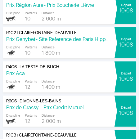
Prix Région Aura- Prix Boucherie Lièvre
Départ
10/08
Discipline
Partants
Distance
10
2 600 m
R1C2
CLAIREFONTAINE-DEAUVILLE
|
Prix Genybet- Site Reference des Paris Hipp.(px du Domaine du H. Bois)
Départ
10/08
Discipline
Partants
Distance
10
1 800 m
R4C6
LA TESTE-DE-BUCH
|
Prix Aca
Départ
10/08
Discipline
Partants
Distance
12
1 400 m
R6C6
DIVONNE-LES-BAINS
|
Prix de Crassy - Prix Credit Mutuel
Départ
10/08
Discipline
Partants
Distance
12
2 000 m
R1C3
CLAIREFONTAINE-DEAUVILLE
|