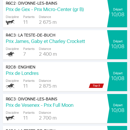
R6C2
DIVONNE-LES-BAINS
|
Prix de Gex - Prix Micro-Center (gr B)
Départ
10/08
Discipline
Partants
Distance
11
2 675 m
R4C3
LA TESTE-DE-BUCH
|
Prix James, Gaby et Charley Crockett
Départ
10/08
Discipline
Partants
Distance
7
2 400 m
R2C8
ENGHIEN
|
Prix de Londres
Départ
10/08
Discipline
Partants
Distance
11
2 875 m
R6C3
DIVONNE-LES-BAINS
|
Prix de Vesenex - Prix Full Moon
Départ
10/08
Discipline
Partants
Distance
11
2 700 m