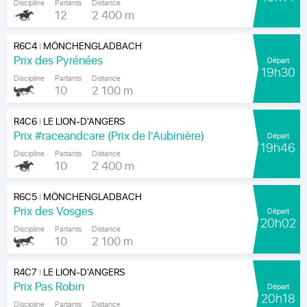
Discipline
Partants
Distance
12
2 400 m
R6C4
MÖNCHENGLADBACH
|
Prix des Pyrénées
Départ
19h30
Discipline
Partants
Distance
10
2 100 m
R4C6
LE LION-D'ANGERS
|
Prix #raceandcare (Prix de l'Aubinière)
Départ
19h46
Discipline
Partants
Distance
10
2 400 m
R6C5
MÖNCHENGLADBACH
|
Prix des Vosges
Départ
20h02
Discipline
Partants
Distance
10
2 100 m
R4C7
LE LION-D'ANGERS
|
Prix Pas Robin
Départ
20h18
Discipline
Partants
Distance