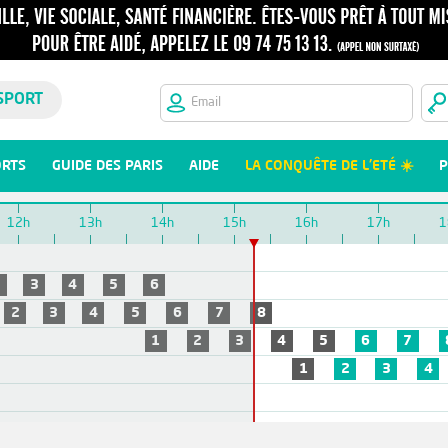
SPORT
ORTS
GUIDE DES PARIS
AIDE
LA CONQUÊTE DE L'ETÉ ☀️
P
12h
13h
14h
15h
16h
17h
1
2
3
4
5
6
2
3
4
5
6
7
8
1
2
3
4
5
6
7
1
2
3
4