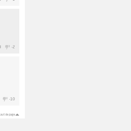
3
-2
-10
aut de page