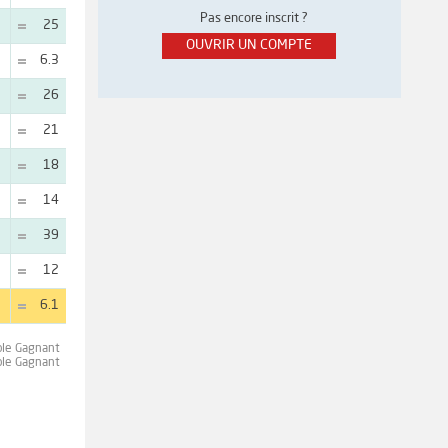
Pas encore inscrit ?
25
OUVRIR UN COMPTE
6.3
26
21
18
14
39
12
6.1
ple Gagnant
ple Gagnant