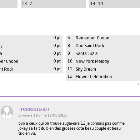
13 7
13 14
0 pt
6
Remenber Chope
zy
0 pt
8
Don Saint Rock
a
0 pt
9
Santa Luzia
er Chope
0 pt
10
New York Melody
nt Rock
0 pt
11
Sky Dream
12
Flower Celebration
H
Francisco16000
Envoyé à 19:04 le 11/06/2026
bvo a ceux qui on trouve sugawara 12 je connais pas comme
jokey sa fait du bien des grosses cote beau couple et beau
trio en vu.