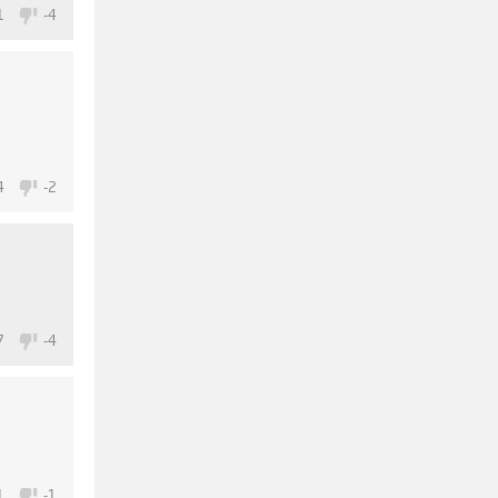
1
-4
4
-2
7
-4
1
-1