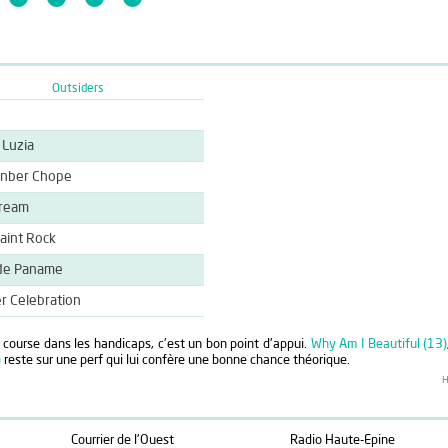
Outsiders
 Luzia
nber Chope
ream
aint Rock
de Paname
r Celebration
 course dans les handicaps, c'est un bon point d'appui.
Why Am I Beautiful (13)
)
reste sur une perf qui lui confère une bonne chance théorique.
H
Courrier de l'Ouest
Radio Haute-Epine