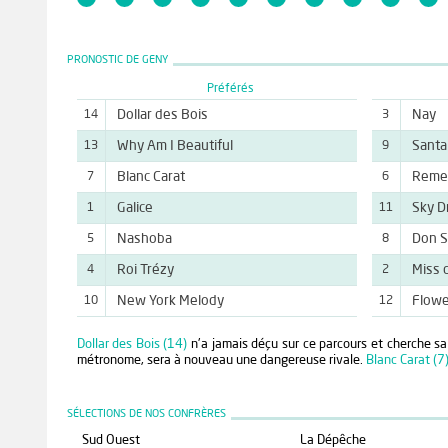
PRONOSTIC DE GENY
Préférés
Dollar des Bois
Nay
14
3
Why Am I Beautiful
Santa
13
9
Blanc Carat
Reme
7
6
Galice
Sky D
1
11
Nashoba
Don S
5
8
Roi Trézy
Miss 
4
2
New York Melody
Flowe
10
12
Dollar des Bois (14)
n'a jamais déçu sur ce parcours et cherche sa
métronome, sera à nouveau une dangereuse rivale.
Blanc Carat (7
SÉLECTIONS DE NOS CONFRÈRES
Sud Ouest
La Dépêche