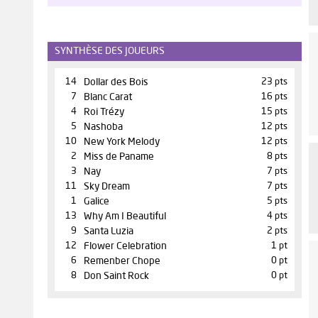
SYNTHÈSE DES JOUEURS
14
Dollar des Bois
23 pts
7
Blanc Carat
16 pts
4
Roi Trézy
15 pts
5
Nashoba
12 pts
10
New York Melody
12 pts
2
Miss de Paname
8 pts
3
Nay
7 pts
11
Sky Dream
7 pts
1
Galice
5 pts
13
Why Am I Beautiful
4 pts
9
Santa Luzia
2 pts
12
Flower Celebration
1 pt
6
Remenber Chope
0 pt
8
Don Saint Rock
0 pt