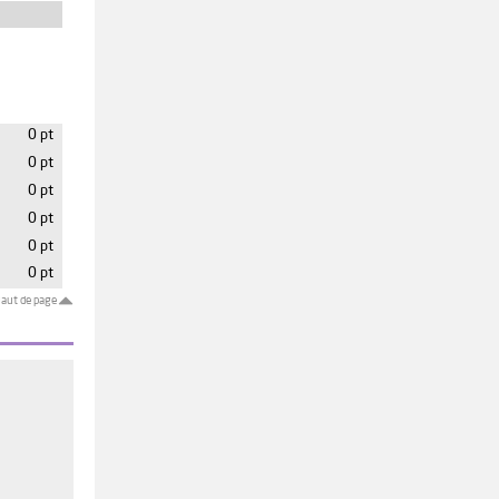
0 pt
0 pt
0 pt
0 pt
0 pt
0 pt
aut de page