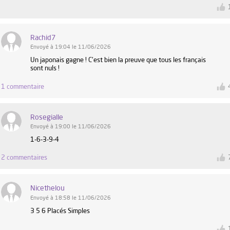
Rachid7
Envoyé à 19:04 le 11/06/2026
Un japonais gagne ! C'est bien la preuve que tous les français
sont nuls !
1 commentaire
Rosegialle
Envoyé à 19:00 le 11/06/2026
1-6-3-9-4
2 commentaires
Nicethelou
Envoyé à 18:58 le 11/06/2026
3 5 6 Placés Simples