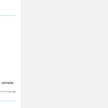
, véritable
aut de page