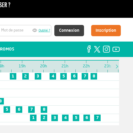
Connexion
Inscription
Oublié ?
ROMOS
8h
19h
20h
21h
22h
23h
1
2
3
4
5
6
7
8
8
5
6
7
8
1
2
3
4
5
6
7