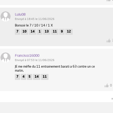
Lulu08
Envoyé à 18:45 le 11/06/2026
Bonsoir le 7 / 10 / 14 / 1 X
7
10
14
1
13
11
9
12
Francisco16000
Envoyé à 07:53 le 11/06/2026
JE me méfie du 11 entrainement barati a 63 contre un ce
matin,
7
4
5
14
11
0
H