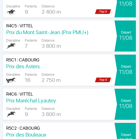
11/08
Discipline
Partants
Distance
9
2 400 m
R4C5
VITTEL
|
Prix du Mont Saint-Jean (Prix PMU+)
Départ
11/08
Discipline
Partants
Distance
7
3 800 m
R5C1
CABOURG
|
Prix des Asters
Départ
11/08
Discipline
Partants
Distance
16
2 750 m
R4C6
VITTEL
|
Prix Maréchal Lyautey
Départ
11/08
Discipline
Partants
Distance
9
3 800 m
R5C2
CABOURG
|
Prix des Bouleaux
Départ