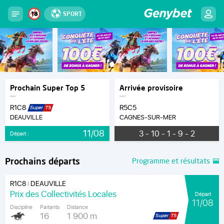
SPORT
Prochain Super Top 5
Arrivée provisoire
R1C8
R5C5
DEAUVILLE
CAGNES-SUR-MER
11/08
3 - 10 - 1 - 9 - 2
Départ :
Prochains départs
Programme et résultats
R1C8
DEAUVILLE
|
Prix des Collectivités Locales
Départ
11/08
Discipline
Partants
Distance
16
1 900 m