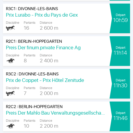
R3C1
DIVONNE-LES-BAINS
|
Prix Lurabo - Prix du Pays de Gex
Départ
10h59
Discipline
Partants
Distance
16
2 600 m
R2C1
BERLIN-HOPPEGARTEN
|
Preis Der finum.private Finance Ag
Départ
11h14
Discipline
Partants
Distance
8
2 400 m
R3C2
DIVONNE-LES-BAINS
|
Prix de Coppet - Prix Hôtel Zenitude
Départ
11h30
Discipline
Partants
Distance
7
2 000 m
R2C2
BERLIN-HOPPEGARTEN
|
Preis Der Mahlo Bau Verwaltungsgesellschaft Mbh
Départ
11h46
Discipline
Partants
Distance
10
2 200 m