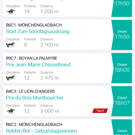
17h50
Discipline
Partants
Distance
14
1 200 m
R6C1
MÖNCHENGLADBACH
|
Start Zum Sonntagsausklang
Départ
17h50
Discipline
Partants
Distance
6
2 100 m
R9C7
ROYAN LA PALMYRE
|
Prix Jean-Marie Chasseboeuf
Départ
18h00
Discipline
Partants
Distance
12
2 475 m
R4C3
LE LION-D'ANGERS
|
Prix du Bois Montbourcher
Départ
18h07
Discipline
Partants
Distance
12
2 000 m
R6C2
MÖNCHENGLADBACH
|
Robbin Bot - Geburtstagsrennen
Départ