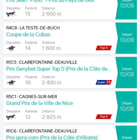
Prix Jean "Pono" - Prix du Pays de Gex
Départ
10/08
Discipline
Partants
Distance
15
2 600 m
R4C8
LA TESTE-DE-BUCH
|
Coupe de la Cobas
Départ
10/08
Discipline
Partants
Distance
14
1 600 m
R1C5
CLAIREFONTAINE-DEAUVILLE
|
Prix Genybet Super Top 5 (Prix de la Côte de Nacre)
Départ
10/08
Discipline
Partants
Distance
16
2 400 m
R5C1
CAGNES-SUR-MER
|
Grand Prix de la Ville de Nice
Départ
10/08
Discipline
Partants
Distance
12
2 925 m
R1C6
CLAIREFONTAINE-DEAUVILLE
|
Prix geny.com (Prix de la Côte d'Albatre)
Départ