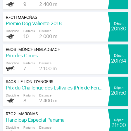
9
2 400 m
R7C1
MAROÑAS
|
Premio Dog Valiente 2018
Départ
20h30
Discipline
Partants
Distance
10
2 000 m
R6C6
MÖNCHENGLADBACH
|
Prix des Cimes
Départ
20h34
Discipline
Partants
Distance
7
2 100 m
R4C8
LE LION-D'ANGERS
|
Prix du Challenge des Estivales (Prix de Feneu)
Départ
20h50
Discipline
Partants
Distance
8
2 400 m
R7C2
MAROÑAS
|
Handicap Especial Panama
Départ
21h00
Discipline
Partants
Distance