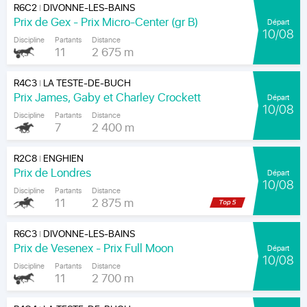
R6C2
DIVONNE-LES-BAINS
|
Prix de Gex - Prix Micro-Center (gr B)
Départ
10/08
Discipline
Partants
Distance
11
2 675 m
R4C3
LA TESTE-DE-BUCH
|
Prix James, Gaby et Charley Crockett
Départ
10/08
Discipline
Partants
Distance
7
2 400 m
R2C8
ENGHIEN
|
Prix de Londres
Départ
10/08
Discipline
Partants
Distance
11
2 875 m
R6C3
DIVONNE-LES-BAINS
|
Prix de Vesenex - Prix Full Moon
Départ
10/08
Discipline
Partants
Distance
11
2 700 m