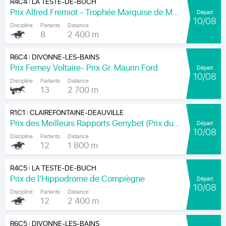
R4C4
LA TESTE-DE-BUCH
|
Prix Alfred Fremiot - Trophée Marquise de Moratalla
Départ
10/08
Discipline
Partants
Distance
8
2 400 m
R6C4
DIVONNE-LES-BAINS
|
Prix Ferney Voltaire- Prix Gr. Maurin Ford
Départ
10/08
Discipline
Partants
Distance
13
2 700 m
R1C1
CLAIREFONTAINE-DEAUVILLE
|
Prix des Meilleurs Rapports Genybet (Prix du Haut-Bois)
Départ
10/08
Discipline
Partants
Distance
12
1 800 m
R4C5
LA TESTE-DE-BUCH
|
Prix de l'Hippodrome de Compiègne
Départ
10/08
Discipline
Partants
Distance
12
2 400 m
R6C5
DIVONNE-LES-BAINS
|