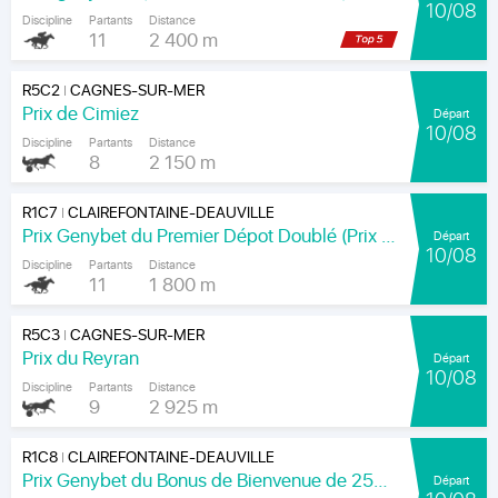
10/08
Discipline
Partants
Distance
11
2 400 m
R5C2
CAGNES-SUR-MER
|
Prix de Cimiez
Départ
10/08
Discipline
Partants
Distance
8
2 150 m
R1C7
CLAIREFONTAINE-DEAUVILLE
|
Prix Genybet du Premier Dépot Doublé (Prix The Wonder)
Départ
10/08
Discipline
Partants
Distance
11
1 800 m
R5C3
CAGNES-SUR-MER
|
Prix du Reyran
Départ
10/08
Discipline
Partants
Distance
9
2 925 m
R1C8
CLAIREFONTAINE-DEAUVILLE
|
Prix Genybet du Bonus de Bienvenue de 250 Euros (Prix Ramsin)
Départ