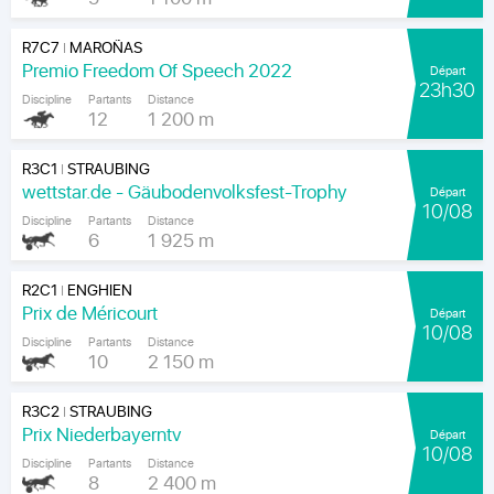
R7C7
MAROÑAS
|
Premio Freedom Of Speech 2022
Départ
23h30
Discipline
Partants
Distance
12
1 200 m
R3C1
STRAUBING
|
wettstar.de - Gäubodenvolksfest-Trophy
Départ
10/08
Discipline
Partants
Distance
6
1 925 m
R2C1
ENGHIEN
|
Prix de Méricourt
Départ
10/08
Discipline
Partants
Distance
10
2 150 m
R3C2
STRAUBING
|
Prix Niederbayerntv
Départ
10/08
Discipline
Partants
Distance
8
2 400 m