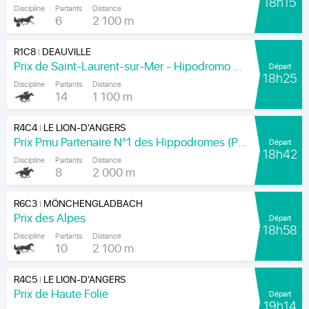
18h15
Discipline
Partants
Distance
6
2 100 m
R1C8
DEAUVILLE
|
Prix de Saint-Laurent-sur-Mer - Hipodromo de Maronas
Départ
18h25
Discipline
Partants
Distance
14
1 100 m
R4C4
LE LION-D'ANGERS
|
Prix Pmu Partenaire N°1 des Hippodromes (Prix du Moulin de Varennes)
Départ
18h42
Discipline
Partants
Distance
8
2 000 m
R6C3
MÖNCHENGLADBACH
|
Prix des Alpes
Départ
18h58
Discipline
Partants
Distance
10
2 100 m
R4C5
LE LION-D'ANGERS
|
Prix de Haute Folie
Départ
19h14