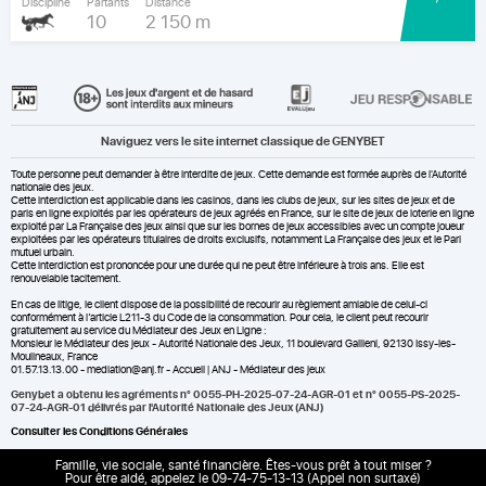
Discipline
Partants
Distance
10
2 150 m
Naviguez vers le site internet classique de GENYBET
Toute personne peut demander à être interdite de jeux. Cette demande est formée auprès de l'Autorité
nationale des jeux.
Cette interdiction est applicable dans les casinos, dans les clubs de jeux, sur les sites de jeux et de
paris en ligne exploités par les opérateurs de jeux agréés en France, sur le site de jeux de loterie en ligne
exploité par La Française des jeux ainsi que sur les bornes de jeux accessibles avec un compte joueur
exploitées par les opérateurs titulaires de droits exclusifs, notamment La Française des jeux et le Pari
mutuel urbain.
Cette interdiction est prononcée pour une durée qui ne peut être inférieure à trois ans. Elle est
renouvelable tacitement.
En cas de litige, le client dispose de la possibilité de recourir au règlement amiable de celui-ci
conformément à l’article L211-3 du Code de la consommation. Pour cela, le client peut recourir
gratuitement au service du Médiateur des Jeux en Ligne :
Monsieur le Médiateur des jeux - Autorité Nationale des Jeux, 11 boulevard Gallieni, 92130 Issy-les-
Moulineaux, France
01.57.13.13.00 - mediation@anj.fr -
Accueil | ANJ - Médiateur des jeux
Genybet a obtenu les agréments n° 0055-PH-2025-07-24-AGR-01 et n° 0055-PS-2025-
07-24-AGR-01 délivrés par l'Autorité Nationale des Jeux (ANJ)
Consulter les Conditions Générales
Famille, vie sociale, santé financière. Êtes-vous prêt à tout miser ?
Pour être aidé, appelez le 09-74-75-13-13 (Appel non surtaxé)