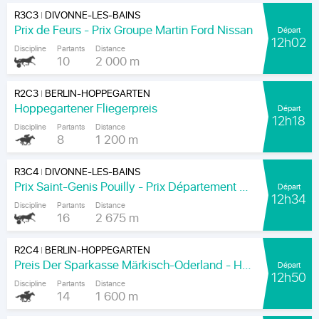
R3C3
DIVONNE-LES-BAINS
|
Prix de Feurs - Prix Groupe Martin Ford Nissan
Départ
12h02
Discipline
Partants
Distance
10
2 000 m
R2C3
BERLIN-HOPPEGARTEN
|
Hoppegartener Fliegerpreis
Départ
12h18
Discipline
Partants
Distance
8
1 200 m
R3C4
DIVONNE-LES-BAINS
|
Prix Saint-Genis Pouilly - Prix Département Ain
Départ
12h34
Discipline
Partants
Distance
16
2 675 m
R2C4
BERLIN-HOPPEGARTEN
|
Preis Der Sparkasse Märkisch-Oderland - Hkjc World Pool Trophy
Départ
12h50
Discipline
Partants
Distance
14
1 600 m