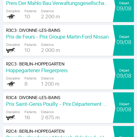
Preis Der Mahlo Bau Verwaltungsgesellschaft Mbh
Départ
09/08
Discipline
Partants
Distance
10
2 200 m
R3C3
DIVONNE-LES-BAINS
|
Prix de Feurs - Prix Groupe Martin Ford Nissan
Départ
09/08
Discipline
Partants
Distance
10
2 000 m
R2C3
BERLIN-HOPPEGARTEN
|
Hoppegartener Fliegerpreis
Départ
09/08
Discipline
Partants
Distance
8
1 200 m
R3C4
DIVONNE-LES-BAINS
|
Prix Saint-Genis Pouilly - Prix Département Ain
Départ
09/08
Discipline
Partants
Distance
16
2 675 m
R2C4
BERLIN-HOPPEGARTEN
|