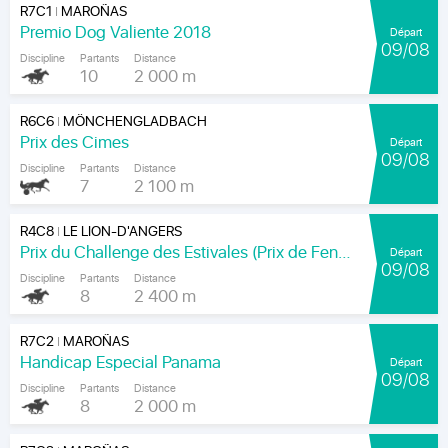
R7C1
MAROÑAS
|
Premio Dog Valiente 2018
Départ
09/08
Discipline
Partants
Distance
10
2 000 m
R6C6
MÖNCHENGLADBACH
|
Prix des Cimes
Départ
09/08
Discipline
Partants
Distance
7
2 100 m
R4C8
LE LION-D'ANGERS
|
Prix du Challenge des Estivales (Prix de Feneu)
Départ
09/08
Discipline
Partants
Distance
8
2 400 m
R7C2
MAROÑAS
|
Handicap Especial Panama
Départ
09/08
Discipline
Partants
Distance
8
2 000 m