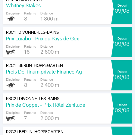
Whitney Stakes
Départ
09/08
Discipline
Partants
Distance
8
1 800 m
R3C1
DIVONNE-LES-BAINS
|
Prix Lurabo - Prix du Pays de Gex
Départ
09/08
Discipline
Partants
Distance
16
2 600 m
R2C1
BERLIN-HOPPEGARTEN
|
Preis Der finum.private Finance Ag
Départ
09/08
Discipline
Partants
Distance
8
2 400 m
R3C2
DIVONNE-LES-BAINS
|
Prix de Coppet - Prix Hôtel Zenitude
Départ
09/08
Discipline
Partants
Distance
7
2 000 m
R2C2
BERLIN-HOPPEGARTEN
|