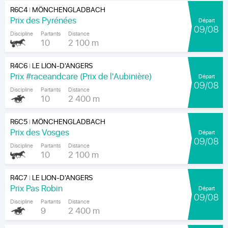
R6C4
MÖNCHENGLADBACH
|
Prix des Pyrénées
Départ
09/08
Discipline
Partants
Distance
10
2 100 m
R4C6
LE LION-D'ANGERS
|
Prix #raceandcare (Prix de l'Aubinière)
Départ
09/08
Discipline
Partants
Distance
10
2 400 m
R6C5
MÖNCHENGLADBACH
|
Prix des Vosges
Départ
09/08
Discipline
Partants
Distance
10
2 100 m
R4C7
LE LION-D'ANGERS
|
Prix Pas Robin
Départ
09/08
Discipline
Partants
Distance
9
2 400 m