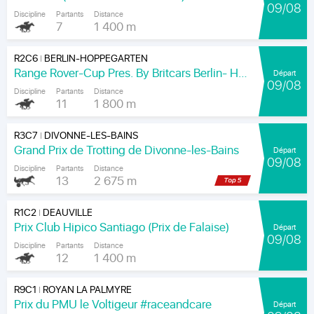
09/08
Discipline
Partants
Distance
7
1 400 m
R2C6
BERLIN-HOPPEGARTEN
|
Range Rover-Cup Pres. By Britcars Berlin- Hoppegartener Stutenp.
Départ
09/08
Discipline
Partants
Distance
11
1 800 m
R3C7
DIVONNE-LES-BAINS
|
Grand Prix de Trotting de Divonne-les-Bains
Départ
09/08
Discipline
Partants
Distance
13
2 675 m
R1C2
DEAUVILLE
|
Prix Club Hipico Santiago (Prix de Falaise)
Départ
09/08
Discipline
Partants
Distance
12
1 400 m
R9C1
ROYAN LA PALMYRE
|
Prix du PMU le Voltigeur #raceandcare
Départ