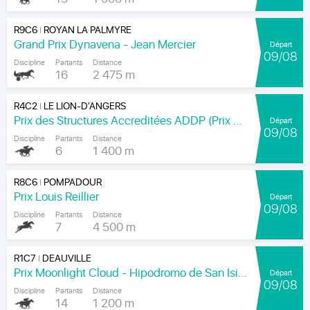
R9C6
ROYAN LA PALMYRE
|
Grand Prix Dynavena - Jean Mercier
Départ
09/08
Discipline
Partants
Distance
16
2 475 m
R4C2
LE LION-D'ANGERS
|
Prix des Structures Accreditées ADDP (Prix Léon Carabin)
Départ
09/08
Discipline
Partants
Distance
6
1 400 m
R8C6
POMPADOUR
|
Prix Louis Reillier
Départ
09/08
Discipline
Partants
Distance
7
4 500 m
R1C7
DEAUVILLE
|
Prix Moonlight Cloud - Hipodromo de San Isidro
Départ
09/08
Discipline
Partants
Distance
14
1 200 m