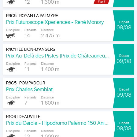
12
1 300 m
R9C5
ROYAN LA PALMYRE
|
Prix Futuroscope Xperiences - René Monory
Départ
09/08
Discipline
Partants
Distance
14
2 475 m
R4C1
LE LION-D'ANGERS
|
Prix Au-Delà des Pistes (Prix de Châteauneuf-sur-Sarthe)
Départ
09/08
Discipline
Partants
Distance
11
1 400 m
R8C5
POMPADOUR
|
Prix Charles Semblat
Départ
09/08
Discipline
Partants
Distance
7
1 600 m
R1C6
DEAUVILLE
|
Prix du Cercle - Hipodromo Palermo 150 Aniversario
Départ
09/08
Discipline
Partants
Distance
13
1 000 m