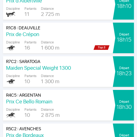
Prix d'Albertville
Départ
18h10
Discipline
Partants
Distance
11
2 725 m
R1C8
DEAUVILLE
|
Prix de Crépon
Départ
18h15
Discipline
Partants
Distance
16
1 600 m
R7C2
SARATOGA
|
Maiden Special Weight 1300
Départ
18h23
Discipline
Partants
Distance
10
1 300 m
R4C5
ARGENTAN
|
Prix Ce Bello Romain
Départ
18h30
Discipline
Partants
Distance
10
2 875 m
R5C2
AVENCHES
|
Prix de Bordeaux
Départ