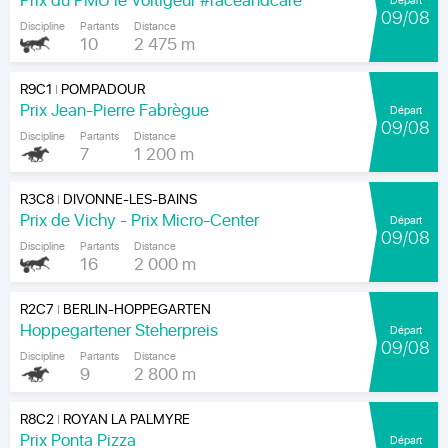
Prix du PMU le Voltigeur #raceandcare
Départ
09/08
Discipline
Partants
Distance
10
2 475 m
R9C1
POMPADOUR
|
Prix Jean-Pierre Fabrègue
Départ
09/08
Discipline
Partants
Distance
7
1 200 m
R3C8
DIVONNE-LES-BAINS
|
Prix de Vichy - Prix Micro-Center
Départ
09/08
Discipline
Partants
Distance
16
2 000 m
R2C7
BERLIN-HOPPEGARTEN
|
Hoppegartener Steherpreis
Départ
09/08
Discipline
Partants
Distance
9
2 800 m
R8C2
ROYAN LA PALMYRE
|
Prix Ponta Pizza
Départ