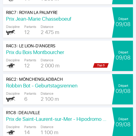
R8C7
ROYAN LA PALMYRE
|
Prix Jean-Marie Chasseboeuf
Départ
09/08
Discipline
Partants
Distance
12
2 475 m
R4C3
LE LION-D'ANGERS
|
Prix du Bois Montbourcher
Départ
09/08
Discipline
Partants
Distance
12
2 000 m
R6C2
MÖNCHENGLADBACH
|
Robbin Bot - Geburtstagsrennen
Départ
09/08
Discipline
Partants
Distance
6
2 100 m
R1C8
DEAUVILLE
|
Prix de Saint-Laurent-sur-Mer - Hipodromo de Maronas
Départ
09/08
Discipline
Partants
Distance
14
1 100 m