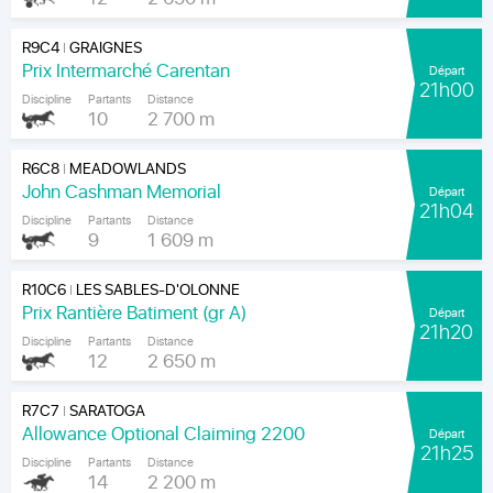
R9C4
GRAIGNES
|
Prix Intermarché Carentan
Départ
21h00
Discipline
Partants
Distance
10
2 700 m
R6C8
MEADOWLANDS
|
John Cashman Memorial
Départ
21h04
Discipline
Partants
Distance
9
1 609 m
R10C6
LES SABLES-D'OLONNE
|
Prix Rantière Batiment (gr A)
Départ
21h20
Discipline
Partants
Distance
12
2 650 m
R7C7
SARATOGA
|
Allowance Optional Claiming 2200
Départ
21h25
Discipline
Partants
Distance
14
2 200 m