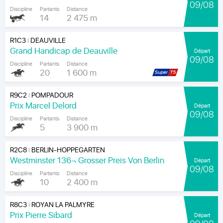
09/08
Discipline
Partants
Distance
14
2 475 m
R1C3
DEAUVILLE
|
Grand Handicap de Deauville
Départ
09/08
Discipline
Partants
Distance
20
1 600 m
R9C2
POMPADOUR
|
Prix Marcel Delord
Départ
09/08
Discipline
Partants
Distance
5
3 900 m
R2C8
BERLIN-HOPPEGARTEN
|
Westminster 136¬ Grosser Preis Von Berlin
Départ
09/08
Discipline
Partants
Distance
10
2 400 m
R8C3
ROYAN LA PALMYRE
|
Prix Pierre Sibard
Départ