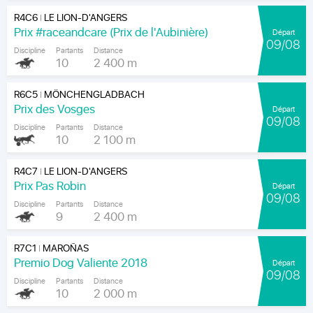
R4C6
LE LION-D'ANGERS
|
Prix #raceandcare (Prix de l'Aubinière)
Départ
09/08
Discipline
Partants
Distance
10
2 400 m
R6C5
MÖNCHENGLADBACH
|
Prix des Vosges
Départ
09/08
Discipline
Partants
Distance
10
2 100 m
R4C7
LE LION-D'ANGERS
|
Prix Pas Robin
Départ
09/08
Discipline
Partants
Distance
9
2 400 m
R7C1
MAROÑAS
|
Premio Dog Valiente 2018
Départ
09/08
Discipline
Partants
Distance
10
2 000 m