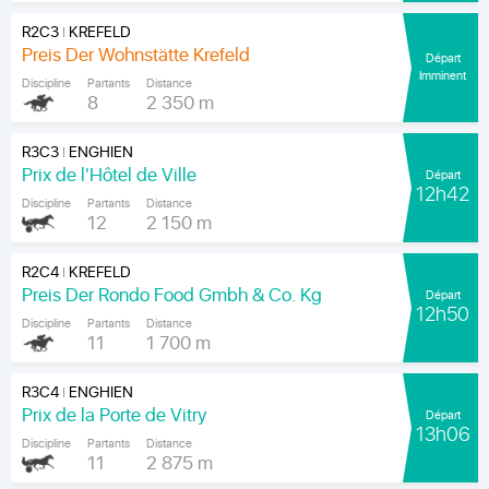
R2C3
KREFELD
|
Preis Der Wohnstätte Krefeld
Départ
Imminent
Discipline
Partants
Distance
8
2 350 m
R3C3
ENGHIEN
|
Prix de l'Hôtel de Ville
Départ
12h42
Discipline
Partants
Distance
12
2 150 m
R2C4
KREFELD
|
Preis Der Rondo Food Gmbh & Co. Kg
Départ
12h50
Discipline
Partants
Distance
11
1 700 m
R3C4
ENGHIEN
|
Prix de la Porte de Vitry
Départ
13h06
Discipline
Partants
Distance
11
2 875 m