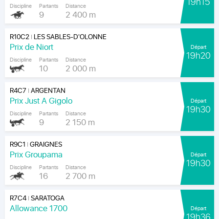
19h15
Discipline
Partants
Distance
9
2 400 m
R10C2
LES SABLES-D'OLONNE
|
Prix de Niort
Départ
19h20
Discipline
Partants
Distance
10
2 000 m
R4C7
ARGENTAN
|
Prix Just A Gigolo
Départ
19h30
Discipline
Partants
Distance
9
2 150 m
R9C1
GRAIGNES
|
Prix Groupama
Départ
19h30
Discipline
Partants
Distance
16
2 700 m
R7C4
SARATOGA
|
Allowance 1700
Départ
19h36