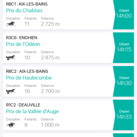
R8C1
AIX-LES-BAINS
|
Prix du Chablais
Départ
14h00
Discipline
Partants
Distance
11
2 725 m
R3C6
ENGHIEN
|
Prix de l'Odéon
Départ
14h15
Discipline
Partants
Distance
10
2 875 m
R8C2
AIX-LES-BAINS
|
Prix de Hautecombe
Départ
14h30
Discipline
Partants
Distance
16
2 700 m
R1C2
DEAUVILLE
|
Prix de la Vallée d'Auge
Départ
14h33
Discipline
Partants
Distance
8
1 000 m