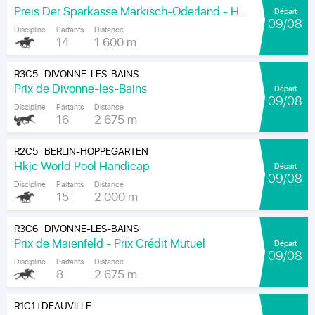
Preis Der Sparkasse Märkisch-Oderland - Hkjc World Pool Trophy
Départ
09/08
Discipline
Partants
Distance
14
1 600 m
R3C5
DIVONNE-LES-BAINS
|
Prix de Divonne-les-Bains
Départ
09/08
Discipline
Partants
Distance
16
2 675 m
R2C5
BERLIN-HOPPEGARTEN
|
Hkjc World Pool Handicap
Départ
09/08
Discipline
Partants
Distance
15
2 000 m
R3C6
DIVONNE-LES-BAINS
|
Prix de Maienfeld - Prix Crédit Mutuel
Départ
09/08
Discipline
Partants
Distance
8
2 675 m
R1C1
DEAUVILLE
|