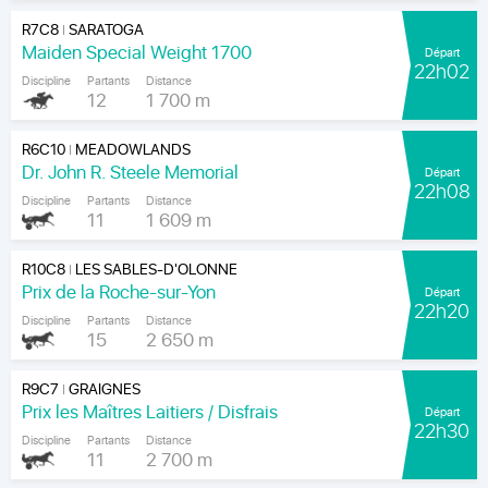
R7C8
SARATOGA
|
Maiden Special Weight 1700
Départ
22h02
Discipline
Partants
Distance
12
1 700 m
R6C10
MEADOWLANDS
|
Dr. John R. Steele Memorial
Départ
22h08
Discipline
Partants
Distance
11
1 609 m
R10C8
LES SABLES-D'OLONNE
|
Prix de la Roche-sur-Yon
Départ
22h20
Discipline
Partants
Distance
15
2 650 m
R9C7
GRAIGNES
|
Prix les Maîtres Laitiers / Disfrais
Départ
22h30
Discipline
Partants
Distance
11
2 700 m