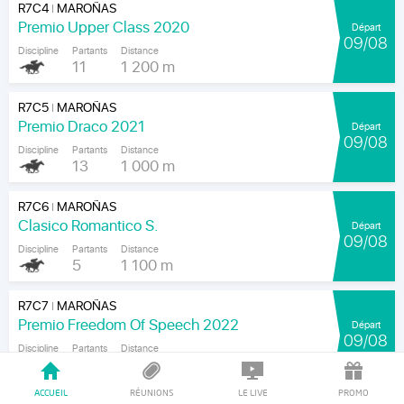
R7C4
MAROÑAS
|
Premio Upper Class 2020
Départ
09/08
Discipline
Partants
Distance
11
1 200 m
R7C5
MAROÑAS
|
Premio Draco 2021
Départ
09/08
Discipline
Partants
Distance
13
1 000 m
R7C6
MAROÑAS
|
Clasico Romantico S.
Départ
09/08
Discipline
Partants
Distance
5
1 100 m
R7C7
MAROÑAS
|
Premio Freedom Of Speech 2022
Départ
09/08
Discipline
Partants
Distance
12
1 200 m
ACCUEIL
RÉUNIONS
LE LIVE
PROMO