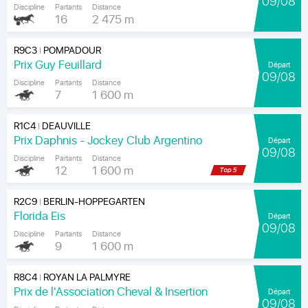
09/08
Discipline
Partants
Distance
16
2 475 m
R9C3
POMPADOUR
|
Prix Guy Feuillard
Départ
09/08
Discipline
Partants
Distance
7
1 600 m
R1C4
DEAUVILLE
|
Prix Daphnis - Jockey Club Argentino
Départ
09/08
Discipline
Partants
Distance
12
1 600 m
R2C9
BERLIN-HOPPEGARTEN
|
Florida Eis
Départ
09/08
Discipline
Partants
Distance
9
1 600 m
R8C4
ROYAN LA PALMYRE
|
Prix de l'Association Cheval & Insertion
Départ
09/08