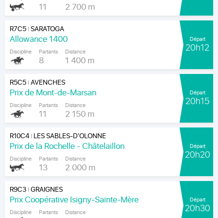
11
2 700 m
R7C5
SARATOGA
|
Allowance 1400
Départ
20h12
Discipline
Partants
Distance
8
1 400 m
R5C5
AVENCHES
|
Prix de Mont-de-Marsan
Départ
20h15
Discipline
Partants
Distance
11
2 150 m
R10C4
LES SABLES-D'OLONNE
|
Prix de la Rochelle - Châtelaillon
Départ
20h20
Discipline
Partants
Distance
13
2 000 m
R9C3
GRAIGNES
|
Prix Coopérative Isigny-Sainte-Mère
Départ
20h30
Discipline
Partants
Distance