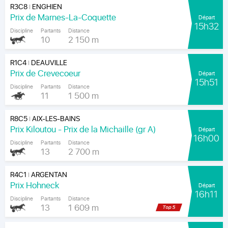
R3C8
ENGHIEN
|
Prix de Marnes-La-Coquette
Départ
15h32
Discipline
Partants
Distance
10
2 150 m
R1C4
DEAUVILLE
|
Prix de Crevecoeur
Départ
15h51
Discipline
Partants
Distance
11
1 500 m
R8C5
AIX-LES-BAINS
|
Prix Kiloutou - Prix de la Michaille (gr A)
Départ
16h00
Discipline
Partants
Distance
13
2 700 m
R4C1
ARGENTAN
|
Prix Hohneck
Départ
16h11
Discipline
Partants
Distance
13
1 609 m