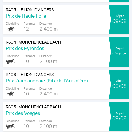
R4C5
LE LION-D'ANGERS
|
Prix de Haute Folie
Départ
09/08
Discipline
Partants
Distance
12
2 400 m
R6C4
MÖNCHENGLADBACH
|
Prix des Pyrénées
Départ
09/08
Discipline
Partants
Distance
10
2 100 m
R4C6
LE LION-D'ANGERS
|
Prix #raceandcare (Prix de l'Aubinière)
Départ
09/08
Discipline
Partants
Distance
10
2 400 m
R6C5
MÖNCHENGLADBACH
|
Prix des Vosges
Départ
09/08
Discipline
Partants
Distance
10
2 100 m