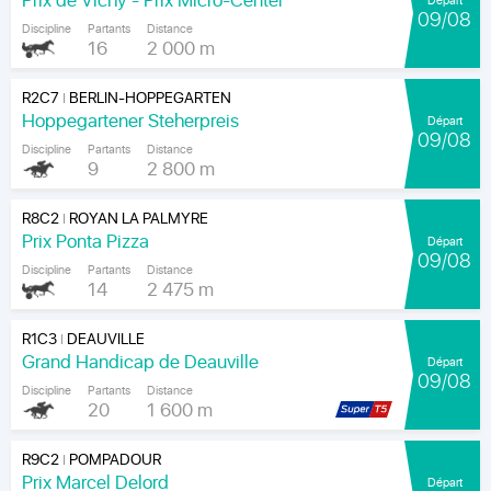
Prix de Vichy - Prix Micro-Center
Départ
09/08
Discipline
Partants
Distance
16
2 000 m
R2C7
BERLIN-HOPPEGARTEN
|
Hoppegartener Steherpreis
Départ
09/08
Discipline
Partants
Distance
9
2 800 m
R8C2
ROYAN LA PALMYRE
|
Prix Ponta Pizza
Départ
09/08
Discipline
Partants
Distance
14
2 475 m
R1C3
DEAUVILLE
|
Grand Handicap de Deauville
Départ
09/08
Discipline
Partants
Distance
20
1 600 m
R9C2
POMPADOUR
|
Prix Marcel Delord
Départ