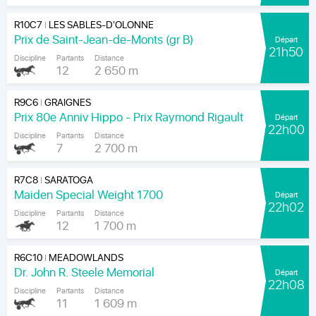
R10C7
LES SABLES-D'OLONNE
|
Prix de Saint-Jean-de-Monts (gr B)
Départ
21h50
Discipline
Partants
Distance
12
2 650 m
R9C6
GRAIGNES
|
Prix 80e Anniv Hippo - Prix Raymond Rigault
Départ
22h00
Discipline
Partants
Distance
7
2 700 m
R7C8
SARATOGA
|
Maiden Special Weight 1700
Départ
22h02
Discipline
Partants
Distance
12
1 700 m
R6C10
MEADOWLANDS
|
Dr. John R. Steele Memorial
Départ
22h08
Discipline
Partants
Distance
11
1 609 m