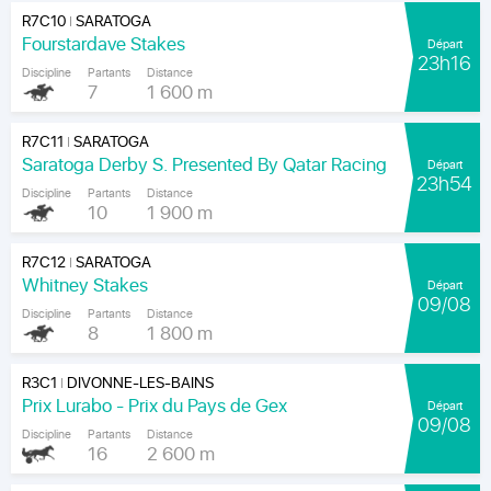
R7C10
SARATOGA
|
Fourstardave Stakes
Départ
23h16
Discipline
Partants
Distance
7
1 600 m
R7C11
SARATOGA
|
Saratoga Derby S. Presented By Qatar Racing
Départ
23h54
Discipline
Partants
Distance
10
1 900 m
R7C12
SARATOGA
|
Whitney Stakes
Départ
09/08
Discipline
Partants
Distance
8
1 800 m
R3C1
DIVONNE-LES-BAINS
|
Prix Lurabo - Prix du Pays de Gex
Départ
09/08
Discipline
Partants
Distance
16
2 600 m