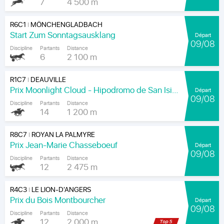
7
4 500 m
R6C1
MÖNCHENGLADBACH
|
Start Zum Sonntagsausklang
Départ
09/08
Discipline
Partants
Distance
6
2 100 m
R1C7
DEAUVILLE
|
Prix Moonlight Cloud - Hipodromo de San Isidro
Départ
09/08
Discipline
Partants
Distance
14
1 200 m
R8C7
ROYAN LA PALMYRE
|
Prix Jean-Marie Chasseboeuf
Départ
09/08
Discipline
Partants
Distance
12
2 475 m
R4C3
LE LION-D'ANGERS
|
Prix du Bois Montbourcher
Départ
09/08
Discipline
Partants
Distance
12
2 000 m