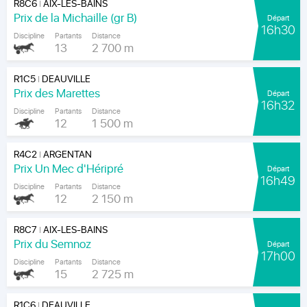
R8C6
AIX-LES-BAINS
|
Prix de la Michaille (gr B)
Départ
16h30
Discipline
Partants
Distance
13
2 700 m
R1C5
DEAUVILLE
|
Prix des Marettes
Départ
16h32
Discipline
Partants
Distance
12
1 500 m
R4C2
ARGENTAN
|
Prix Un Mec d'Héripré
Départ
16h49
Discipline
Partants
Distance
12
2 150 m
R8C7
AIX-LES-BAINS
|
Prix du Semnoz
Départ
17h00
Discipline
Partants
Distance
15
2 725 m
R1C6
DEAUVILLE
|