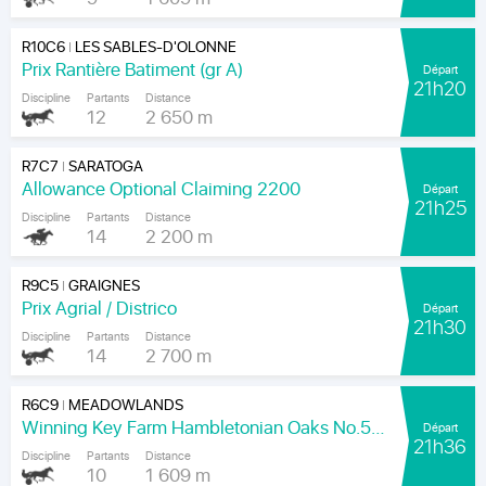
R10C6
LES SABLES-D'OLONNE
|
Prix Rantière Batiment (gr A)
Départ
21h20
Discipline
Partants
Distance
12
2 650 m
R7C7
SARATOGA
|
Allowance Optional Claiming 2200
Départ
21h25
Discipline
Partants
Distance
14
2 200 m
R9C5
GRAIGNES
|
Prix Agrial / Districo
Départ
21h30
Discipline
Partants
Distance
14
2 700 m
R6C9
MEADOWLANDS
|
Winning Key Farm Hambletonian Oaks No.56 - Final
Départ
21h36
Discipline
Partants
Distance
10
1 609 m