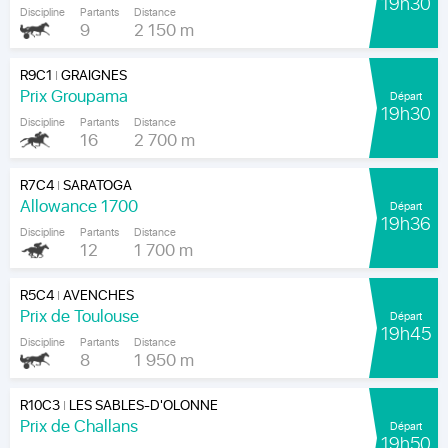
19h30
Discipline
Partants
Distance
9
2 150 m
R9C1
GRAIGNES
|
Prix Groupama
Départ
19h30
Discipline
Partants
Distance
16
2 700 m
R7C4
SARATOGA
|
Allowance 1700
Départ
19h36
Discipline
Partants
Distance
12
1 700 m
R5C4
AVENCHES
|
Prix de Toulouse
Départ
19h45
Discipline
Partants
Distance
8
1 950 m
R10C3
LES SABLES-D'OLONNE
|
Prix de Challans
Départ
19h50