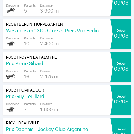
09/08
Discipline
Partants
Distance
5
3 900 m
R2C8
BERLIN-HOPPEGARTEN
|
Westminster 136¬ Grosser Preis Von Berlin
Départ
09/08
Discipline
Partants
Distance
10
2 400 m
R8C3
ROYAN LA PALMYRE
|
Prix Pierre Sibard
Départ
09/08
Discipline
Partants
Distance
16
2 475 m
R9C3
POMPADOUR
|
Prix Guy Feuillard
Départ
09/08
Discipline
Partants
Distance
7
1 600 m
R1C4
DEAUVILLE
|
Prix Daphnis - Jockey Club Argentino
Départ