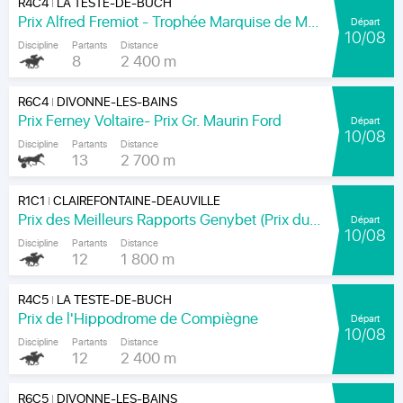
R4C4
LA TESTE-DE-BUCH
|
Prix Alfred Fremiot - Trophée Marquise de Moratalla
Départ
10/08
Discipline
Partants
Distance
8
2 400 m
R6C4
DIVONNE-LES-BAINS
|
Prix Ferney Voltaire- Prix Gr. Maurin Ford
Départ
10/08
Discipline
Partants
Distance
13
2 700 m
R1C1
CLAIREFONTAINE-DEAUVILLE
|
Prix des Meilleurs Rapports Genybet (Prix du Haut-Bois)
Départ
10/08
Discipline
Partants
Distance
12
1 800 m
R4C5
LA TESTE-DE-BUCH
|
Prix de l'Hippodrome de Compiègne
Départ
10/08
Discipline
Partants
Distance
12
2 400 m
R6C5
DIVONNE-LES-BAINS
|