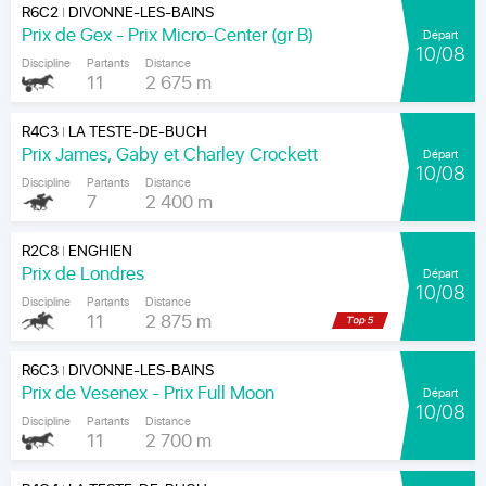
R6C2
DIVONNE-LES-BAINS
|
Prix de Gex - Prix Micro-Center (gr B)
Départ
10/08
Discipline
Partants
Distance
11
2 675 m
R4C3
LA TESTE-DE-BUCH
|
Prix James, Gaby et Charley Crockett
Départ
10/08
Discipline
Partants
Distance
7
2 400 m
R2C8
ENGHIEN
|
Prix de Londres
Départ
10/08
Discipline
Partants
Distance
11
2 875 m
R6C3
DIVONNE-LES-BAINS
|
Prix de Vesenex - Prix Full Moon
Départ
10/08
Discipline
Partants
Distance
11
2 700 m