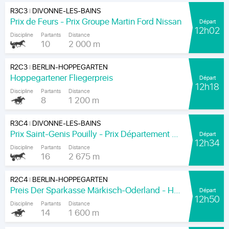
R3C3
DIVONNE-LES-BAINS
|
Prix de Feurs - Prix Groupe Martin Ford Nissan
Départ
12h02
Discipline
Partants
Distance
10
2 000 m
R2C3
BERLIN-HOPPEGARTEN
|
Hoppegartener Fliegerpreis
Départ
12h18
Discipline
Partants
Distance
8
1 200 m
R3C4
DIVONNE-LES-BAINS
|
Prix Saint-Genis Pouilly - Prix Département Ain
Départ
12h34
Discipline
Partants
Distance
16
2 675 m
R2C4
BERLIN-HOPPEGARTEN
|
Preis Der Sparkasse Märkisch-Oderland - Hkjc World Pool Trophy
Départ
12h50
Discipline
Partants
Distance
14
1 600 m