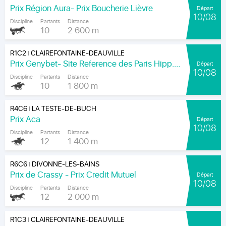
Prix Région Aura- Prix Boucherie Lièvre
Départ
10/08
Discipline
Partants
Distance
10
2 600 m
R1C2
CLAIREFONTAINE-DEAUVILLE
|
Prix Genybet- Site Reference des Paris Hipp.(px du Domaine du H. Bois)
Départ
10/08
Discipline
Partants
Distance
10
1 800 m
R4C6
LA TESTE-DE-BUCH
|
Prix Aca
Départ
10/08
Discipline
Partants
Distance
12
1 400 m
R6C6
DIVONNE-LES-BAINS
|
Prix de Crassy - Prix Credit Mutuel
Départ
10/08
Discipline
Partants
Distance
12
2 000 m
R1C3
CLAIREFONTAINE-DEAUVILLE
|