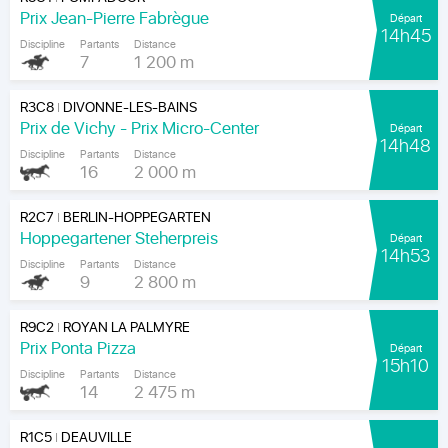
Prix Jean-Pierre Fabrègue
Départ
14h45
Discipline
Partants
Distance
7
1 200 m
R3C8
DIVONNE-LES-BAINS
|
Prix de Vichy - Prix Micro-Center
Départ
14h48
Discipline
Partants
Distance
16
2 000 m
R2C7
BERLIN-HOPPEGARTEN
|
Hoppegartener Steherpreis
Départ
14h53
Discipline
Partants
Distance
9
2 800 m
R9C2
ROYAN LA PALMYRE
|
Prix Ponta Pizza
Départ
15h10
Discipline
Partants
Distance
14
2 475 m
R1C5
DEAUVILLE
|