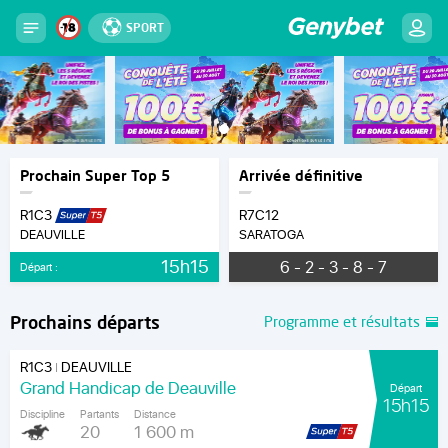
SPORT
Prochain Super Top 5
Arrivée définitive
R1C3
R7C12
DEAUVILLE
SARATOGA
15h15
6 - 2 - 3 - 8 - 7
Départ :
Prochains départs
Programme et résultats
R1C3
DEAUVILLE
|
Grand Handicap de Deauville
Départ
15h15
Discipline
Partants
Distance
20
1 600 m