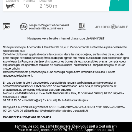
Discipline
Partants
Distance
10
2 150 m
Naviguez vers le site internet classique de GENYBET
Toute personne peut demander à être interdite de jeux. Cette demande est formée auprès de l'Autorité
nationale des jeux.
Cette interdiction est applicable dans les casinos, dans les clubs de jeux, sur les sites de jeux et de
paris en ligne exploités par les opérateurs de jeux agréés en France, sur le site de jeux de loterie en ligne
exploité par La Française des jeux ainsi que sur les bornes de jeux accessibles avec un compte joueur
exploitées par les opérateurs titulaires de droits exclusifs, notamment La Française des jeux et le Pari
mutuel urbain.
Cette interdiction est prononcée pour une durée qui ne peut être inférieure à trois ans. Elle est
renouvelable tacitement.
En cas de litige, le client dispose de la possibilité de recourir au règlement amiable de celui-ci
conformément à l’article L211-3 du Code de la consommation. Pour cela, le client peut recourir
gratuitement au service du Médiateur des Jeux en Ligne :
Monsieur le Médiateur des jeux - Autorité Nationale des Jeux, 11 boulevard Gallieni, 92130 Issy-les-
Moulineaux, France
01.57.13.13.00 - mediation@anj.fr -
Accueil | ANJ - Médiateur des jeux
Genybet a obtenu les agréments n° 0055-PH-2025-07-24-AGR-01 et n° 0055-PS-2025-
07-24-AGR-01 délivrés par l'Autorité Nationale des Jeux (ANJ)
Consulter les Conditions Générales
Famille, vie sociale, santé financière. Êtes-vous prêt à tout miser ?
Pour être aidé, appelez le 09-74-75-13-13 (Appel non surtaxé)