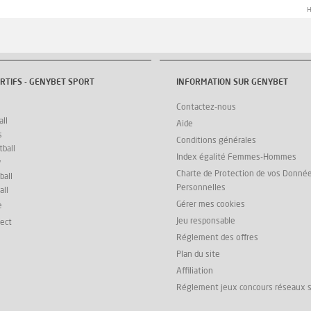
H
RTIFS - GENYBET SPORT
INFORMATION SUR GENYBET
Contactez-nous
ll
Aide
s
Conditions générales
ball
Index égalité Femmes-Hommes
y
Charte de Protection de vos Donné
ball
Personnelles
all
Gérer mes cookies
e
Jeu responsable
rect
Réglement des offres
Plan du site
Affiliation
Réglement jeux concours réseaux 