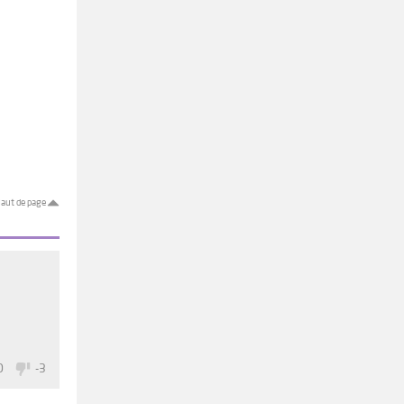
aut de page
0
-3