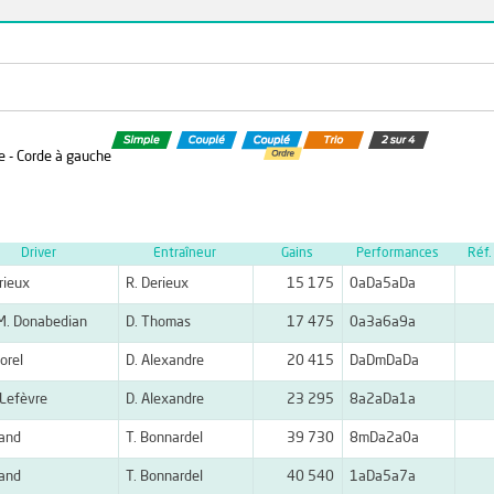
ne - Corde à gauche
Driver
Entraîneur
Gains
Performances
Réf.
rieux
R. Derieux
15 175
0aDa5aDa
 M. Donabedian
D. Thomas
17 475
0a3a6a9a
Sorel
D. Alexandre
20 415
DaDmDaDa
 Lefèvre
D. Alexandre
23 295
8a2aDa1a
iand
T. Bonnardel
39 730
8mDa2a0a
iand
T. Bonnardel
40 540
1aDa5a7a