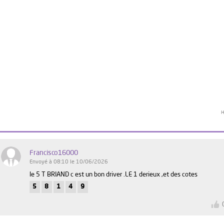
H
Francisco16000
Envoyé à 08:10 le 10/06/2026
le 5 T BRIAND c est un bon driver .LE 1 derieux ,et des cotes
5
8
1
4
9