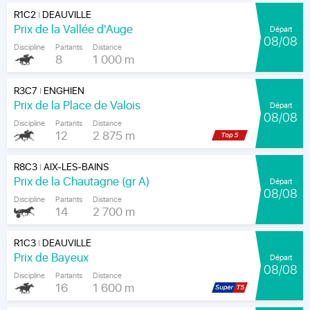
R1C2
DEAUVILLE
|
Prix de la Vallée d'Auge
Départ
08/08
Discipline
Partants
Distance
8
1 000 m
R3C7
ENGHIEN
|
Prix de la Place de Valois
Départ
08/08
Discipline
Partants
Distance
12
2 875 m
R8C3
AIX-LES-BAINS
|
Prix de la Chautagne (gr A)
Départ
08/08
Discipline
Partants
Distance
14
2 700 m
R1C3
DEAUVILLE
|
Prix de Bayeux
Départ
08/08
Discipline
Partants
Distance
16
1 600 m