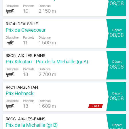
08/08
Discipline
Partants
Distance
10
2 150 m
R1C4
DEAUVILLE
|
Prix de Crevecoeur
Départ
08/08
Discipline
Partants
Distance
11
1 500 m
R8C5
AIX-LES-BAINS
|
Prix Kiloutou - Prix de la Michaille (gr A)
Départ
08/08
Discipline
Partants
Distance
13
2 700 m
R4C1
ARGENTAN
|
Prix Hohneck
Départ
08/08
Discipline
Partants
Distance
13
1 609 m
R8C6
AIX-LES-BAINS
|
Prix de la Michaille (gr B)
Départ