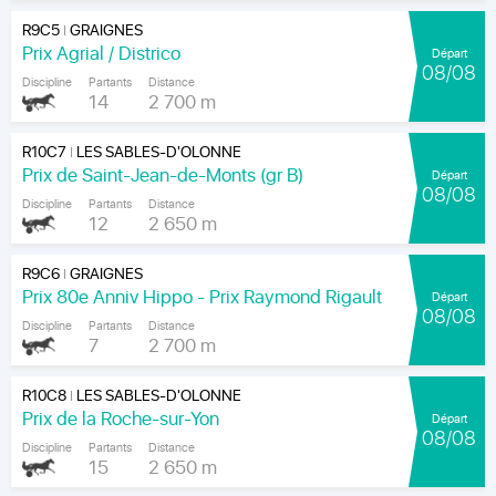
R9C5
GRAIGNES
|
Prix Agrial / Districo
Départ
08/08
Discipline
Partants
Distance
14
2 700 m
R10C7
LES SABLES-D'OLONNE
|
Prix de Saint-Jean-de-Monts (gr B)
Départ
08/08
Discipline
Partants
Distance
12
2 650 m
R9C6
GRAIGNES
|
Prix 80e Anniv Hippo - Prix Raymond Rigault
Départ
08/08
Discipline
Partants
Distance
7
2 700 m
R10C8
LES SABLES-D'OLONNE
|
Prix de la Roche-sur-Yon
Départ
08/08
Discipline
Partants
Distance
15
2 650 m