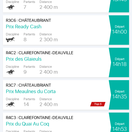
Discipline
Partants
Distance
7
2 400 m
R3C6
CHÂTEAUBRIANT
|
Prix Ready Cash
Départ
14h00
Discipline
Partants
Distance
8
2 300 m
R4C2
CLAIREFONTAINE-DEAUVILLE
|
Prix des Glaieuls
Départ
14h18
Discipline
Partants
Distance
9
2 400 m
R3C7
CHÂTEAUBRIANT
|
Prix Meaulnes du Corta
Départ
14h35
Discipline
Partants
Distance
14
2 400 m
R4C3
CLAIREFONTAINE-DEAUVILLE
|
Prix du Quai Au Coq
Départ
14h53
Discipline
Partants
Distance