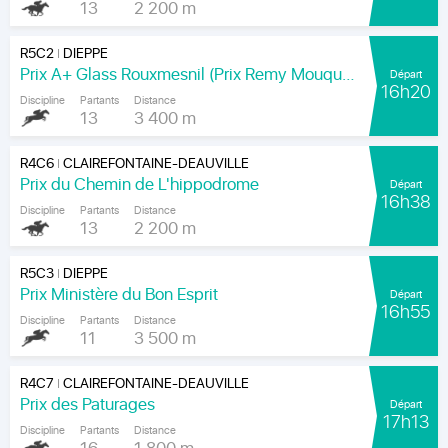
13
2 200 m
R5C2
DIEPPE
|
Prix A+ Glass Rouxmesnil (Prix Remy Mouquet)
Départ
16h20
Discipline
Partants
Distance
13
3 400 m
R4C6
CLAIREFONTAINE-DEAUVILLE
|
Prix du Chemin de L'hippodrome
Départ
16h38
Discipline
Partants
Distance
13
2 200 m
R5C3
DIEPPE
|
Prix Ministère du Bon Esprit
Départ
16h55
Discipline
Partants
Distance
11
3 500 m
R4C7
CLAIREFONTAINE-DEAUVILLE
|
Prix des Paturages
Départ
17h13
Discipline
Partants
Distance