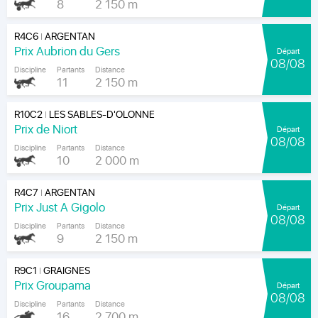
8
2 150 m
R4C6
ARGENTAN
|
Prix Aubrion du Gers
Départ
08/08
Discipline
Partants
Distance
11
2 150 m
R10C2
LES SABLES-D'OLONNE
|
Prix de Niort
Départ
08/08
Discipline
Partants
Distance
10
2 000 m
R4C7
ARGENTAN
|
Prix Just A Gigolo
Départ
08/08
Discipline
Partants
Distance
9
2 150 m
R9C1
GRAIGNES
|
Prix Groupama
Départ
08/08
Discipline
Partants
Distance
16
2 700 m