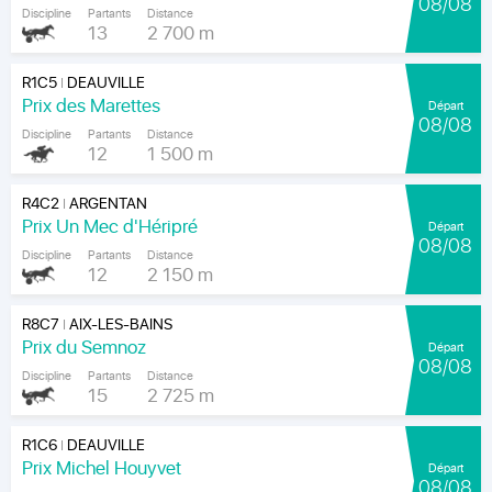
08/08
Discipline
Partants
Distance
13
2 700 m
R1C5
DEAUVILLE
|
Prix des Marettes
Départ
08/08
Discipline
Partants
Distance
12
1 500 m
R4C2
ARGENTAN
|
Prix Un Mec d'Héripré
Départ
08/08
Discipline
Partants
Distance
12
2 150 m
R8C7
AIX-LES-BAINS
|
Prix du Semnoz
Départ
08/08
Discipline
Partants
Distance
15
2 725 m
R1C6
DEAUVILLE
|
Prix Michel Houyvet
Départ
08/08