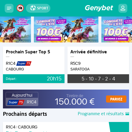
SPORT
Prochain Super Top 5
Arrivée définitive
R1C4
R5C9
CABOURG
SARATOGA
20h15
5 - 10 - 7 - 2 - 4
Départ :
Aujourd'hui
Tirelire de
150.000 €
PARIEZ
R1C4
Prochains départs
Programme et résultats
R1C4
CABOURG
|