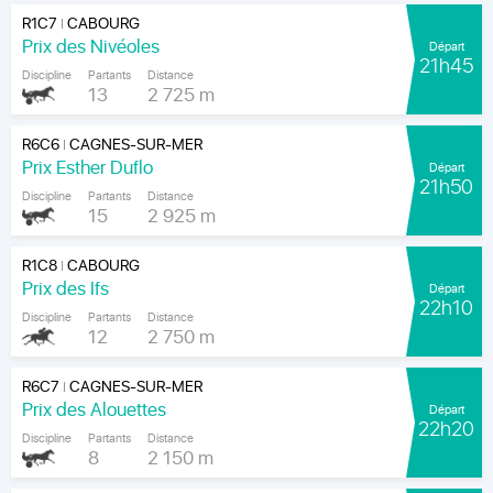
R1C7
CABOURG
|
Prix des Nivéoles
Départ
21h45
Discipline
Partants
Distance
13
2 725 m
R6C6
CAGNES-SUR-MER
|
Prix Esther Duflo
Départ
21h50
Discipline
Partants
Distance
15
2 925 m
R1C8
CABOURG
|
Prix des Ifs
Départ
22h10
Discipline
Partants
Distance
12
2 750 m
R6C7
CAGNES-SUR-MER
|
Prix des Alouettes
Départ
22h20
Discipline
Partants
Distance
8
2 150 m