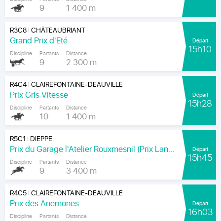
9
1 400 m
R3C8
CHÂTEAUBRIANT
|
Grand Prix d'Eté
Départ
15h10
Discipline
Partants
Distance
9
2 300 m
R4C4
CLAIREFONTAINE-DEAUVILLE
|
Prix Gris Vitesse
Départ
15h28
Discipline
Partants
Distance
10
1 400 m
R5C1
DIEPPE
|
Prix du Garage l'Atelier Rouxmesnil (Prix Lands End)
Départ
15h45
Discipline
Partants
Distance
9
3 400 m
R4C5
CLAIREFONTAINE-DEAUVILLE
|
Prix des Anemones
Départ
16h03
Discipline
Partants
Distance