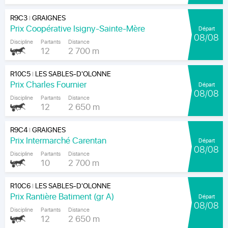
R9C3
GRAIGNES
|
Prix Coopérative Isigny-Sainte-Mère
Départ
08/08
Discipline
Partants
Distance
12
2 700 m
R10C5
LES SABLES-D'OLONNE
|
Prix Charles Fournier
Départ
08/08
Discipline
Partants
Distance
12
2 650 m
R9C4
GRAIGNES
|
Prix Intermarché Carentan
Départ
08/08
Discipline
Partants
Distance
10
2 700 m
R10C6
LES SABLES-D'OLONNE
|
Prix Rantière Batiment (gr A)
Départ
08/08
Discipline
Partants
Distance
12
2 650 m