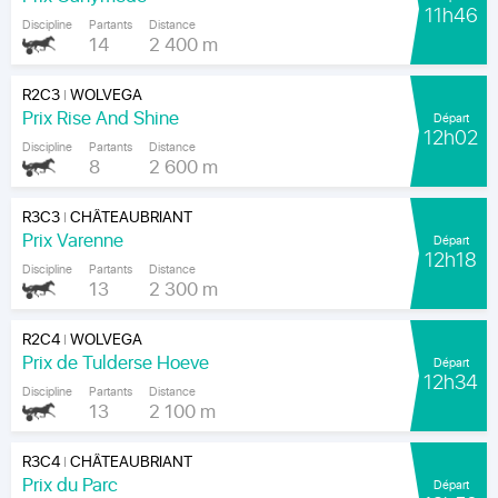
11h46
Discipline
Partants
Distance
14
2 400 m
R2C3
WOLVEGA
|
Prix Rise And Shine
Départ
12h02
Discipline
Partants
Distance
8
2 600 m
R3C3
CHÂTEAUBRIANT
|
Prix Varenne
Départ
12h18
Discipline
Partants
Distance
13
2 300 m
R2C4
WOLVEGA
|
Prix de Tulderse Hoeve
Départ
12h34
Discipline
Partants
Distance
13
2 100 m
R3C4
CHÂTEAUBRIANT
|
Prix du Parc
Départ