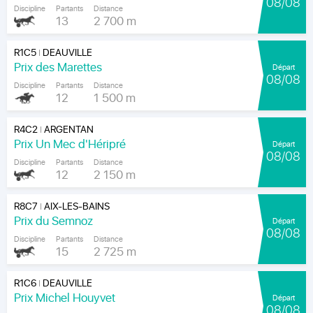
08/08
Discipline
Partants
Distance
13
2 700 m
R1C5
DEAUVILLE
|
Prix des Marettes
Départ
08/08
Discipline
Partants
Distance
12
1 500 m
R4C2
ARGENTAN
|
Prix Un Mec d'Héripré
Départ
08/08
Discipline
Partants
Distance
12
2 150 m
R8C7
AIX-LES-BAINS
|
Prix du Semnoz
Départ
08/08
Discipline
Partants
Distance
15
2 725 m
R1C6
DEAUVILLE
|
Prix Michel Houyvet
Départ
08/08