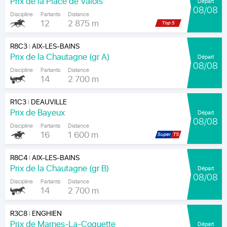
Prix de la Place de Valois
Départ
08/08
Discipline
Partants
Distance
12
2 875 m
R8C3
AIX-LES-BAINS
|
Prix de la Chautagne (gr A)
Départ
08/08
Discipline
Partants
Distance
14
2 700 m
R1C3
DEAUVILLE
|
Prix de Bayeux
Départ
08/08
Discipline
Partants
Distance
16
1 600 m
R8C4
AIX-LES-BAINS
|
Prix de la Chautagne (gr B)
Départ
08/08
Discipline
Partants
Distance
14
2 700 m
R3C8
ENGHIEN
|
Prix de Marnes-La-Coquette
Départ