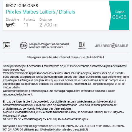
R9C7
GRAIGNES
|
Prix les Maîtres Laitiers / Disfrais
Départ
08/08
Discipline
Partants
Distance
11
2 700 m
Naviguez vers le site internet classique de GENYBET
Toute personne peut demander à être interdite de jeux. Cette demande est formée auprès de l'Autorité
nationale des jeux.
Cette interdiction est applicable dans les casinos, dans les clubs de jeux, sur les sites de jeux et de
paris en ligne exploités par les opérateurs de jeux agréés en France, sur le site de jeux de loterie en ligne
exploité par La Française des jeux ainsi que sur les bornes de jeux accessibles avec un compte joueur
exploitées par les opérateurs titulaires de droits exclusifs, notamment La Française des jeux et le Pari
mutuel urbain.
Cette interdiction est prononcée pour une durée qui ne peut être inférieure à trois ans. Elle est
renouvelable tacitement.
En cas de litige, le client dispose de la possibilité de recourir au règlement amiable de celui-ci
conformément à l’article L211-3 du Code de la consommation. Pour cela, le client peut recourir
gratuitement au service du Médiateur des Jeux en Ligne :
Monsieur le Médiateur des jeux - Autorité Nationale des Jeux, 11 boulevard Gallieni, 92130 Issy-les-
Moulineaux, France
01.57.13.13.00 - mediation@anj.fr -
Accueil | ANJ - Médiateur des jeux
Genybet a obtenu les agréments n° 0055-PH-2025-07-24-AGR-01 et n° 0055-PS-2025-
07-24-AGR-01 délivrés par l'Autorité Nationale des Jeux (ANJ)