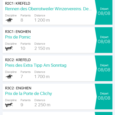
R2C1
KREFELD
|
Rennen des Oberrotweiler Winzervereins. Der Klassiker Am Kaiser.
Départ
08/08
Discipline
Partants
Distance
8
1 200 m
R3C1
ENGHIEN
|
Prix de Pornic
Départ
08/08
Discipline
Partants
Distance
10
2 150 m
R2C2
KREFELD
|
Preis des Extra Tipp Am Sonntag
Départ
08/08
Discipline
Partants
Distance
7
1 700 m
R3C2
ENGHIEN
|
Prix de la Porte de Clichy
Départ
08/08
Discipline
Partants
Distance
9
2 250 m