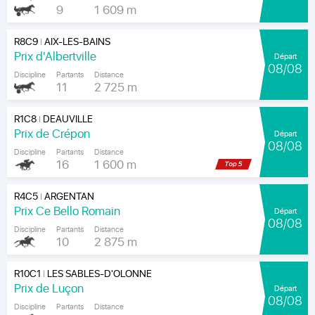
9
1 609 m
R8C9
AIX-LES-BAINS
|
Prix d'Albertville
Départ
08/08
Discipline
Partants
Distance
11
2 725 m
R1C8
DEAUVILLE
|
Prix de Crépon
Départ
08/08
Discipline
Partants
Distance
16
1 600 m
R4C5
ARGENTAN
|
Prix Ce Bello Romain
Départ
08/08
Discipline
Partants
Distance
10
2 875 m
R10C1
LES SABLES-D'OLONNE
|
Prix de Luçon
Départ
08/08
Discipline
Partants
Distance