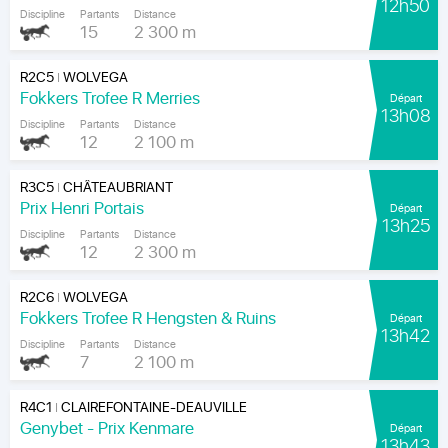
12h50
Discipline
Partants
Distance
15
2 300 m
R2C5
WOLVEGA
|
Fokkers Trofee R Merries
Départ
13h08
Discipline
Partants
Distance
12
2 100 m
R3C5
CHÂTEAUBRIANT
|
Prix Henri Portais
Départ
13h25
Discipline
Partants
Distance
12
2 300 m
R2C6
WOLVEGA
|
Fokkers Trofee R Hengsten & Ruins
Départ
13h42
Discipline
Partants
Distance
7
2 100 m
R4C1
CLAIREFONTAINE-DEAUVILLE
|
Genybet - Prix Kenmare
Départ
13h43