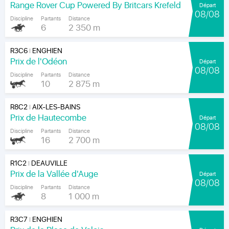
Range Rover Cup Powered By Britcars Krefeld
Départ
08/08
Discipline
Partants
Distance
6
2 350 m
R3C6
ENGHIEN
|
Prix de l'Odéon
Départ
08/08
Discipline
Partants
Distance
10
2 875 m
R8C2
AIX-LES-BAINS
|
Prix de Hautecombe
Départ
08/08
Discipline
Partants
Distance
16
2 700 m
R1C2
DEAUVILLE
|
Prix de la Vallée d'Auge
Départ
08/08
Discipline
Partants
Distance
8
1 000 m
R3C7
ENGHIEN
|