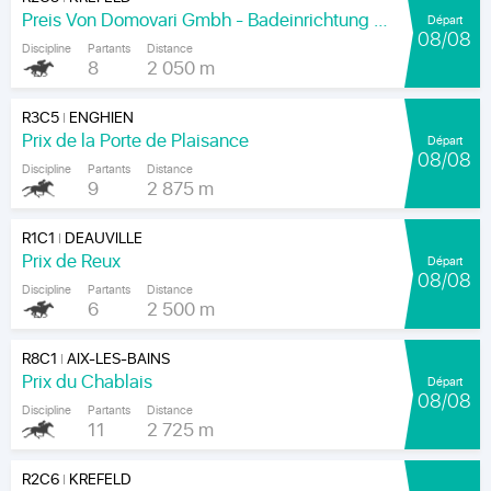
Preis Von Domovari Gmbh - Badeinrichtung Auf Mass
Départ
08/08
Discipline
Partants
Distance
8
2 050 m
R3C5
ENGHIEN
|
Prix de la Porte de Plaisance
Départ
08/08
Discipline
Partants
Distance
9
2 875 m
R1C1
DEAUVILLE
|
Prix de Reux
Départ
08/08
Discipline
Partants
Distance
6
2 500 m
R8C1
AIX-LES-BAINS
|
Prix du Chablais
Départ
08/08
Discipline
Partants
Distance
11
2 725 m
R2C6
KREFELD
|