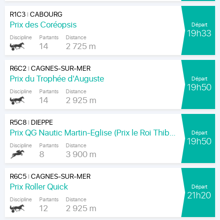
R1C3
CABOURG
|
Prix des Coréopsis
Départ
19h33
Discipline
Partants
Distance
14
2 725 m
R6C2
CAGNES-SUR-MER
|
Prix du Trophée d'Auguste
Départ
19h50
Discipline
Partants
Distance
14
2 925 m
R5C8
DIEPPE
|
Prix QG Nautic Martin-Eglise (Prix le Roi Thibault)
Départ
19h50
Discipline
Partants
Distance
8
3 900 m
R6C5
CAGNES-SUR-MER
|
Prix Roller Quick
Départ
21h20
Discipline
Partants
Distance
12
2 925 m