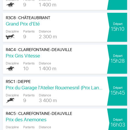
9
1 400 m
R3C8
CHÂTEAUBRIANT
|
Grand Prix d'Eté
Départ
15h10
Discipline
Partants
Distance
9
2 300 m
R4C4
CLAIREFONTAINE-DEAUVILLE
|
Prix Gris Vitesse
Départ
15h28
Discipline
Partants
Distance
10
1 400 m
R5C1
DIEPPE
|
Prix du Garage l'Atelier Rouxmesnil (Prix Lands End)
Départ
15h45
Discipline
Partants
Distance
9
3 400 m
R4C5
CLAIREFONTAINE-DEAUVILLE
|
Prix des Anemones
Départ
16h03
Discipline
Partants
Distance