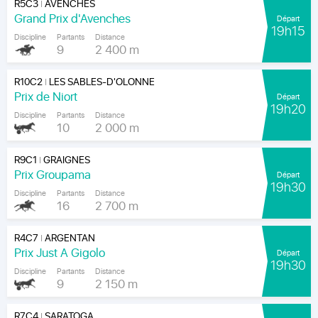
R5C3
AVENCHES
|
Grand Prix d'Avenches
Départ
19h15
Discipline
Partants
Distance
9
2 400 m
R10C2
LES SABLES-D'OLONNE
|
Prix de Niort
Départ
19h20
Discipline
Partants
Distance
10
2 000 m
R9C1
GRAIGNES
|
Prix Groupama
Départ
19h30
Discipline
Partants
Distance
16
2 700 m
R4C7
ARGENTAN
|
Prix Just A Gigolo
Départ
19h30
Discipline
Partants
Distance
9
2 150 m
R7C4
SARATOGA
|