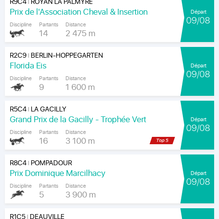
R9C4
ROYAN LA PALMYRE
|
Prix de l'Association Cheval & Insertion
Départ
09/08
Discipline
Partants
Distance
14
2 475 m
R2C9
BERLIN-HOPPEGARTEN
|
Florida Eis
Départ
09/08
Discipline
Partants
Distance
9
1 600 m
R5C4
LA GACILLY
|
Grand Prix de la Gacilly - Trophée Vert
Départ
09/08
Discipline
Partants
Distance
16
3 100 m
R8C4
POMPADOUR
|
Prix Dominique Marcilhacy
Départ
09/08
Discipline
Partants
Distance
5
3 900 m
R1C5
DEAUVILLE
|