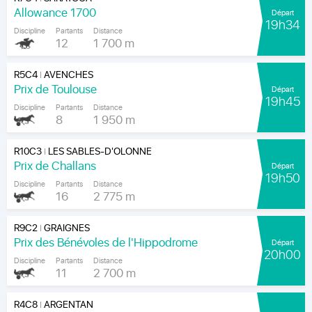
Allowance 1700
Départ
19h34
Discipline
Partants
Distance
12
1 700 m
R5C4
AVENCHES
|
Prix de Toulouse
Départ
19h45
Discipline
Partants
Distance
8
1 950 m
R10C3
LES SABLES-D'OLONNE
|
Prix de Challans
Départ
19h50
Discipline
Partants
Distance
16
2 775 m
R9C2
GRAIGNES
|
Prix des Bénévoles de l'Hippodrome
Départ
20h00
Discipline
Partants
Distance
11
2 700 m
R4C8
ARGENTAN
|