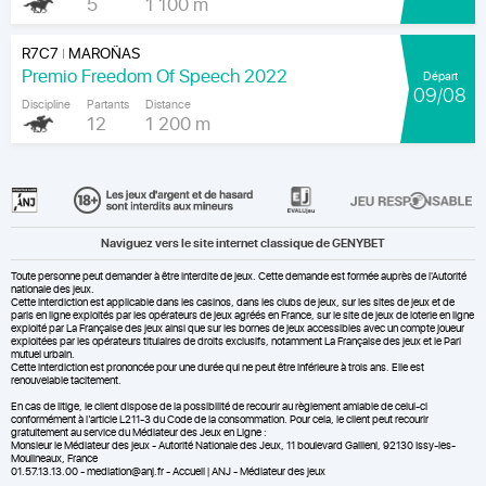
5
1 100 m
R7C7
MAROÑAS
|
Premio Freedom Of Speech 2022
Départ
09/08
Discipline
Partants
Distance
12
1 200 m
Naviguez vers le site internet classique de GENYBET
Toute personne peut demander à être interdite de jeux. Cette demande est formée auprès de l'Autorité
nationale des jeux.
Cette interdiction est applicable dans les casinos, dans les clubs de jeux, sur les sites de jeux et de
paris en ligne exploités par les opérateurs de jeux agréés en France, sur le site de jeux de loterie en ligne
exploité par La Française des jeux ainsi que sur les bornes de jeux accessibles avec un compte joueur
exploitées par les opérateurs titulaires de droits exclusifs, notamment La Française des jeux et le Pari
mutuel urbain.
Cette interdiction est prononcée pour une durée qui ne peut être inférieure à trois ans. Elle est
renouvelable tacitement.
En cas de litige, le client dispose de la possibilité de recourir au règlement amiable de celui-ci
conformément à l’article L211-3 du Code de la consommation. Pour cela, le client peut recourir
gratuitement au service du Médiateur des Jeux en Ligne :
Monsieur le Médiateur des jeux - Autorité Nationale des Jeux, 11 boulevard Gallieni, 92130 Issy-les-
Moulineaux, France
01.57.13.13.00 - mediation@anj.fr -
Accueil | ANJ - Médiateur des jeux