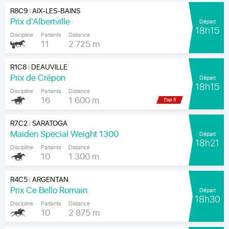
R8C9
AIX-LES-BAINS
|
Prix d'Albertville
Départ
18h15
Discipline
Partants
Distance
11
2 725 m
R1C8
DEAUVILLE
|
Prix de Crépon
Départ
18h15
Discipline
Partants
Distance
16
1 600 m
R7C2
SARATOGA
|
Maiden Special Weight 1300
Départ
18h21
Discipline
Partants
Distance
10
1 300 m
R4C5
ARGENTAN
|
Prix Ce Bello Romain
Départ
18h30
Discipline
Partants
Distance
10
2 875 m