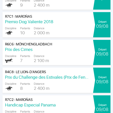
Discipline
Partants
Distance
9
2 400 m
R7C1
MAROÑAS
|
Premio Dog Valiente 2018
Départ
09/08
Discipline
Partants
Distance
10
2 000 m
R6C6
MÖNCHENGLADBACH
|
Prix des Cimes
Départ
09/08
Discipline
Partants
Distance
7
2 100 m
R4C8
LE LION-D'ANGERS
|
Prix du Challenge des Estivales (Prix de Feneu)
Départ
09/08
Discipline
Partants
Distance
8
2 400 m
R7C2
MAROÑAS
|
Handicap Especial Panama
Départ
09/08
Discipline
Partants
Distance