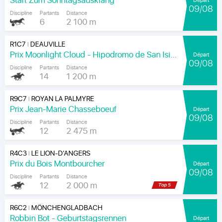
Start Zum Sonntagsausklang
Départ
09/08
Discipline
Partants
Distance
6
2 100 m
R1C7
DEAUVILLE
|
Prix Moonlight Cloud - Hipodromo de San Isidro
Départ
09/08
Discipline
Partants
Distance
14
1 200 m
R9C7
ROYAN LA PALMYRE
|
Prix Jean-Marie Chasseboeuf
Départ
09/08
Discipline
Partants
Distance
12
2 475 m
R4C3
LE LION-D'ANGERS
|
Prix du Bois Montbourcher
Départ
09/08
Discipline
Partants
Distance
12
2 000 m
R6C2
MÖNCHENGLADBACH
|
Robbin Bot - Geburtstagsrennen
Départ