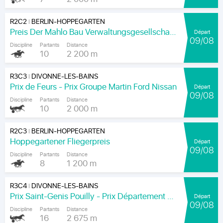
R2C2
BERLIN-HOPPEGARTEN
|
Preis Der Mahlo Bau Verwaltungsgesellschaft Mbh
Départ
09/08
Discipline
Partants
Distance
10
2 200 m
R3C3
DIVONNE-LES-BAINS
|
Prix de Feurs - Prix Groupe Martin Ford Nissan
Départ
09/08
Discipline
Partants
Distance
10
2 000 m
R2C3
BERLIN-HOPPEGARTEN
|
Hoppegartener Fliegerpreis
Départ
09/08
Discipline
Partants
Distance
8
1 200 m
R3C4
DIVONNE-LES-BAINS
|
Prix Saint-Genis Pouilly - Prix Département Ain
Départ
09/08
Discipline
Partants
Distance
16
2 675 m