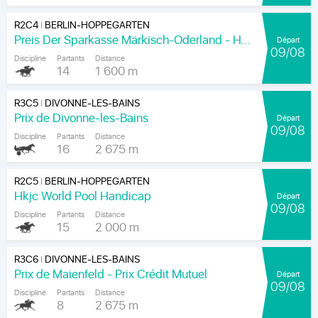
R2C4
BERLIN-HOPPEGARTEN
|
Preis Der Sparkasse Märkisch-Oderland - Hkjc World Pool Trophy
Départ
09/08
Discipline
Partants
Distance
14
1 600 m
R3C5
DIVONNE-LES-BAINS
|
Prix de Divonne-les-Bains
Départ
09/08
Discipline
Partants
Distance
16
2 675 m
R2C5
BERLIN-HOPPEGARTEN
|
Hkjc World Pool Handicap
Départ
09/08
Discipline
Partants
Distance
15
2 000 m
R3C6
DIVONNE-LES-BAINS
|
Prix de Maienfeld - Prix Crédit Mutuel
Départ
09/08
Discipline
Partants
Distance
8
2 675 m