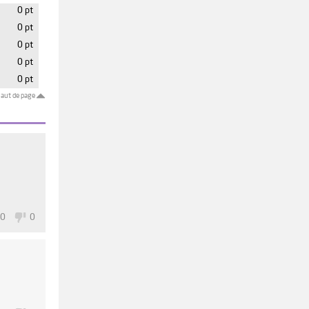
0 pt
0 pt
0 pt
0 pt
0 pt
aut de page
0
0