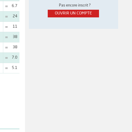
Pas encore inscrit ?
6.7
OUVRIR UN COMPTE
24
11
38
38
7.0
5.1