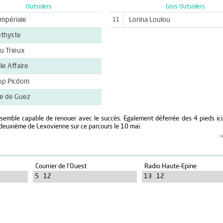
Outsiders
Gros Outsiders
Impériale
Lorina Loulou
11
thyste
du Trieux
le Affaire
pop Picdom
ie de Guez
semble capable de renouer avec le succès. Egalement déferrée des 4 pieds ic
 deuxième de Lexovienne sur ce parcours le 10 mai.
H
Courrier de l'Ouest
Radio Haute-Epine
5 12
13 12