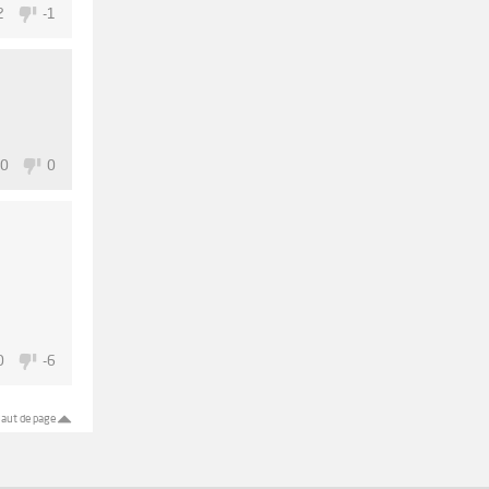
2
-1
0
0
0
-6
aut de page