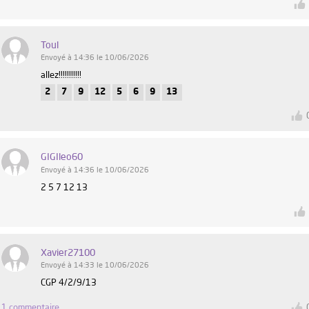
Toul
Envoyé à 14:36 le 10/06/2026
allez!!!!!!!!!!!
2
7
9
12
5
6
9
13
GIGIleo60
Envoyé à 14:36 le 10/06/2026
2 5 7 12 13
Xavier27100
Envoyé à 14:33 le 10/06/2026
CGP 4/2/9/13
1 commentaire