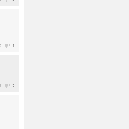
0
-1
3
-7