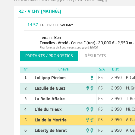
Mercredi 10/06/2026
>
Vichy [Matinée]
>
C6 - Prix de Valigny
R2 - VICHY [MATINÉE]
14:37
C6 - PRIX DE VALIGNY
Terrain : Bon
Femelles - Attelé - Course F (trot) - 23,000 € - 2,950 m -
Pour juments de 5 ans, n'ayant pas gagné 39.000.
PARTANTS / PRONOSTICS
RÉSULTATS
N°
Cheval
S/A
Dist.

Lollipop Picdom
F5
2 950
P. Cal
1

Lasulie de Guez
F5
2 950
M. Gr
2
La Belle Affaire
F5
2 950
T. Bu
3

L'Ile du Trieux
F5
2 950
Mi. C
4

Lia de la Mortrie
F5
2 950
A. Ba
5

Liberty de Néret
F5
2 950
A. Le
6