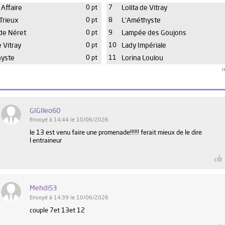
 Affaire
0 pt
7
Lolita de Vitray
 Trieux
0 pt
8
L'Améthyste
 de Néret
0 pt
9
Lampée des Goujons
e Vitray
0 pt
10
Lady Impériale
hyste
0 pt
11
Lorina Loulou
H
GIGIleo60
Envoyé à 14:44 le 10/06/2026
le 13 est venu faire une promenade!!!!!! ferait mieux de le dire
l entraineur
Mehdi53
Envoyé à 14:39 le 10/06/2026
couple 7et 13et 12