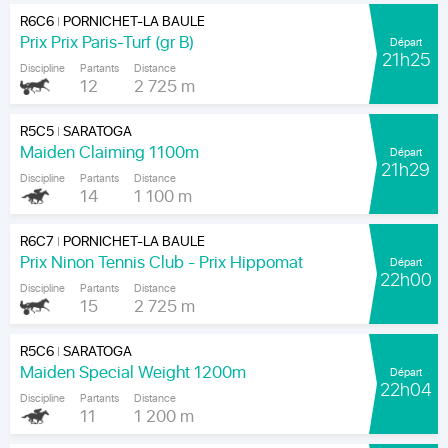
R6C6
PORNICHET-LA BAULE
|
Prix Prix Paris-Turf (gr B)
Départ
21h25
Discipline
Partants
Distance
12
2 725 m
R5C5
SARATOGA
|
Maiden Claiming 1100m
Départ
21h29
Discipline
Partants
Distance
14
1 100 m
R6C7
PORNICHET-LA BAULE
|
Prix Ninon Tennis Club - Prix Hippomat
Départ
22h00
Discipline
Partants
Distance
15
2 725 m
R5C6
SARATOGA
|
Maiden Special Weight 1200m
Départ
22h04
Discipline
Partants
Distance
11
1 200 m