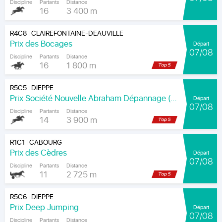
Discipline
Partants
Distance
16
3 400 m
R4C8
CLAIREFONTAINE-DEAUVILLE
|
Prix des Bocages
Départ
07/08
Discipline
Partants
Distance
16
1 800 m
R5C5
DIEPPE
|
Prix Société Nouvelle Abraham Dépannage (Prix Arenice)
Départ
07/08
Discipline
Partants
Distance
14
3 900 m
R1C1
CABOURG
|
Prix des Cèdres
Départ
07/08
Discipline
Partants
Distance
11
2 725 m
R5C6
DIEPPE
|
Prix Deep Jumping
Départ
07/08
Discipline
Partants
Distance