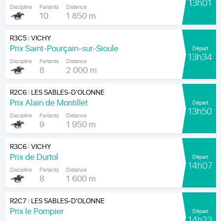
13h01
Discipline
Partants
Distance
10
1 850 m
R3C5
VICHY
|
Prix Saint-Pourçain-sur-Sioule
Départ
13h34
Discipline
Partants
Distance
8
2 000 m
R2C6
LES SABLES-D'OLONNE
|
Prix Alain de Montillet
Départ
13h50
Discipline
Partants
Distance
9
1 950 m
R3C6
VICHY
|
Prix de Durtol
Départ
14h07
Discipline
Partants
Distance
8
1 600 m
R2C7
LES SABLES-D'OLONNE
|
Prix le Pompier
Départ
14h23