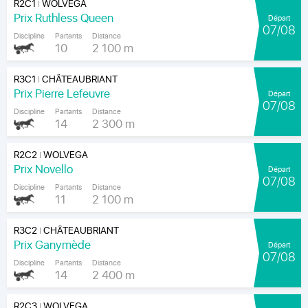
R2C1
WOLVEGA
|
Prix Ruthless Queen
Départ
07/08
Discipline
Partants
Distance
10
2 100 m
R3C1
CHÂTEAUBRIANT
|
Prix Pierre Lefeuvre
Départ
07/08
Discipline
Partants
Distance
14
2 300 m
R2C2
WOLVEGA
|
Prix Novello
Départ
07/08
Discipline
Partants
Distance
11
2 100 m
R3C2
CHÂTEAUBRIANT
|
Prix Ganymède
Départ
07/08
Discipline
Partants
Distance
14
2 400 m
R2C3
WOLVEGA
|