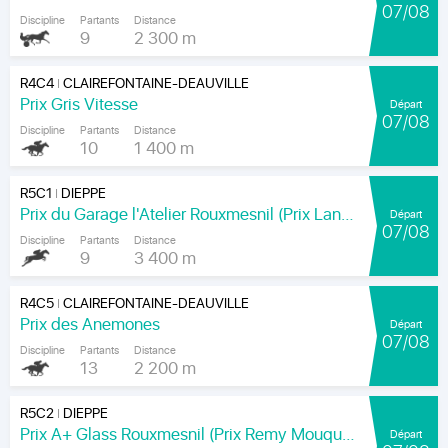
07/08
Discipline
Partants
Distance
9
2 300 m
R4C4
CLAIREFONTAINE-DEAUVILLE
|
Prix Gris Vitesse
Départ
07/08
Discipline
Partants
Distance
10
1 400 m
R5C1
DIEPPE
|
Prix du Garage l'Atelier Rouxmesnil (Prix Lands End)
Départ
07/08
Discipline
Partants
Distance
9
3 400 m
R4C5
CLAIREFONTAINE-DEAUVILLE
|
Prix des Anemones
Départ
07/08
Discipline
Partants
Distance
13
2 200 m
R5C2
DIEPPE
|
Prix A+ Glass Rouxmesnil (Prix Remy Mouquet)
Départ