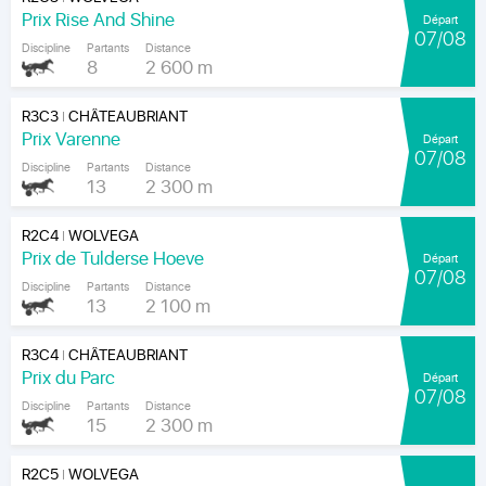
Prix Rise And Shine
Départ
07/08
Discipline
Partants
Distance
8
2 600 m
R3C3
CHÂTEAUBRIANT
|
Prix Varenne
Départ
07/08
Discipline
Partants
Distance
13
2 300 m
R2C4
WOLVEGA
|
Prix de Tulderse Hoeve
Départ
07/08
Discipline
Partants
Distance
13
2 100 m
R3C4
CHÂTEAUBRIANT
|
Prix du Parc
Départ
07/08
Discipline
Partants
Distance
15
2 300 m
R2C5
WOLVEGA
|