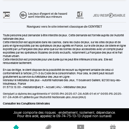
Naviguez vers le site internet classique de GENYBET
Toute personne peut demander à être interdite de jeux. Cette demande est formée auprès de l'Autorité
nationale des jeux.
Cette interdiction est applicable dans les casinos, dans les clubs de jeux, sur les sites de jeux et de
paris en ligne exploités par les opérateurs de jeux agréés en France, sur le site de jeux de loterie en ligne
exploité par La Française des jeux ainsi que sur les bornes de jeux accessibles avec un compte joueur
exploitées par les opérateurs titulaires de droits exclusifs, notamment La Française des jeux et le Pari
mutuel urbain.
Cette interdiction est prononcée pour une durée qui ne peut être inférieure à trois ans. Elle est
renouvelable tacitement.
En cas de litige, le client dispose de la possibilité de recourir au règlement amiable de celui-ci
conformément à l’article L211-3 du Code de la consommation. Pour cela, le client peut recourir
gratuitement au service du Médiateur des Jeux en Ligne :
Monsieur le Médiateur des jeux - Autorité Nationale des Jeux, 11 boulevard Gallieni, 92130 Issy-les-
Moulineaux, France
01.57.13.13.00 - mediation@anj.fr -
Accueil | ANJ - Médiateur des jeux
Genybet a obtenu les agréments n° 0055-PH-2025-07-24-AGR-01 et n° 0055-PS-2025-
07-24-AGR-01 délivrés par l'Autorité Nationale des Jeux (ANJ)
Consulter les Conditions Générales
Jouer comporte des risques : endettement, isolement, dépendance.
Pour être aidé, appelez le 09-74-75-13-13 (Appel non surtaxé)