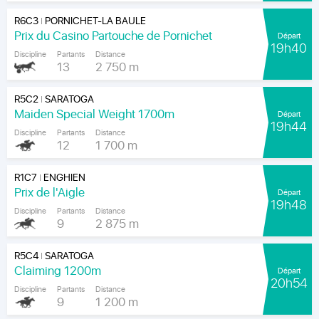
R6C3
PORNICHET-LA BAULE
|
Prix du Casino Partouche de Pornichet
Départ
19h40
Discipline
Partants
Distance
13
2 750 m
R5C2
SARATOGA
|
Maiden Special Weight 1700m
Départ
19h44
Discipline
Partants
Distance
12
1 700 m
R1C7
ENGHIEN
|
Prix de l'Aigle
Départ
19h48
Discipline
Partants
Distance
9
2 875 m
R5C4
SARATOGA
|
Claiming 1200m
Départ
20h54
Discipline
Partants
Distance
9
1 200 m