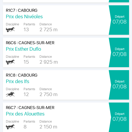
R1C7
CABOURG
|
Prix des Nivéoles
Départ
07/08
Discipline
Partants
Distance
13
2 725 m
R6C6
CAGNES-SUR-MER
|
Prix Esther Duflo
Départ
07/08
Discipline
Partants
Distance
15
2 925 m
R1C8
CABOURG
|
Prix des Ifs
Départ
07/08
Discipline
Partants
Distance
12
2 750 m
R6C7
CAGNES-SUR-MER
|
Prix des Alouettes
Départ
07/08
Discipline
Partants
Distance
8
2 150 m