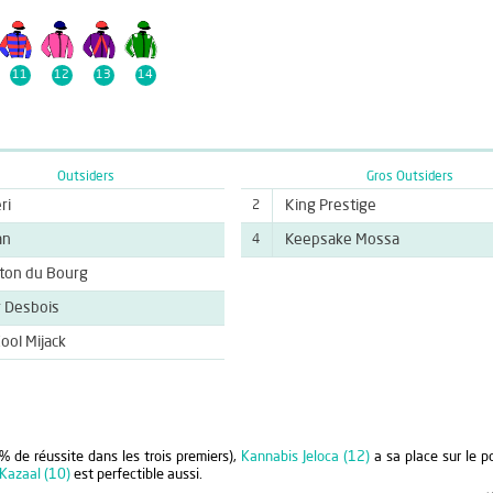
11
12
13
14
Outsiders
Gros Outsiders
ri
King Prestige
2
an
Keepsake Mossa
4
ton du Bourg
 Desbois
ool Mijack
% de réussite dans les trois premiers),
Kannabis Jeloca (12)
a sa place sur le p
Kazaal (10)
est perfectible aussi.