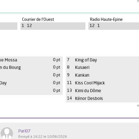
H
Courrier de l'Ouest
Radio Haute-Epine
1 12
12 1
ke Mossa
0 pt
7
King of Day
n du Bourg
0 pt
8
Kusaeri
0 pt
9
Kankan
 Day
0 pt
11
Kiss Cool Mijack
0 pt
13
Kimi du Dôme
14
Kénor Desbois
H
Pari07
Envoyé à 16:22 le 10/06/2026