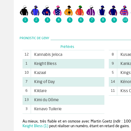
1
2
3
4
5
6
7
8
9
10
PRONOSTIC DE GENY
Préférés
Kannabis Jeloca
Kusae
12
8
Keight Bless
Kank
1
9
Kazaal
Kings
10
5
King of Day
Kénor
7
14
Kildare
Kiss C
6
11
Kimi du Dôme
13
Kenavo Tuilerie
3
Au mieux, très fiable et en osmose avec Martin Goetz (ndlr : 100
Keight Bless (1)
peut réaliser un numéro, étant en retard de gains.