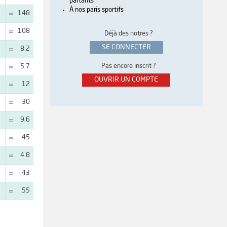
partants
À nos paris sportifs
148
108
Déjà des notres ?
SE CONNECTER
8.2
Pas encore inscrit ?
5.7
OUVRIR UN COMPTE
12
30
9.6
45
4.8
43
55