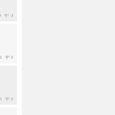
0
-3
1
0
1
0