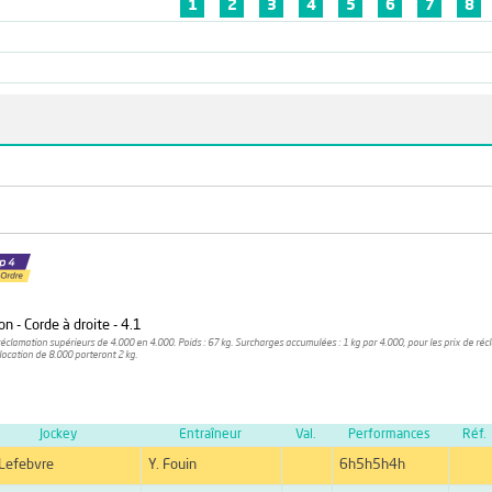
1
2
3
4
5
6
7
8
n - Corde à droite - 4.1
clamation supérieurs de 4.000 en 4.000. Poids : 67 kg. Surcharges accumulées : 1 kg par 4.000, pour les prix de réc
location de 8.000 porteront 2 kg.
Jockey
Entraîneur
Val.
Performances
Réf.
 Lefebvre
Y. Fouin
6h5h5h4h