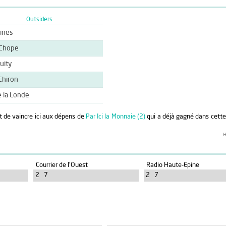
Outsiders
ines
 Chope
uity
Chiron
e la Londe
oit de vaincre ici aux dépens de
Par Ici la Monnaie (2)
qui a déjà gagné dans cette
H
Courrier de l'Ouest
Radio Haute-Epine
2 7
2 7