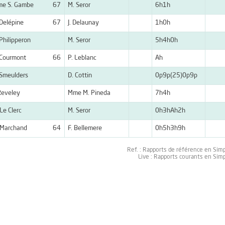
e S. Gambe
67
M. Seror
6h1h
 Delépine
67
J. Delaunay
1h0h
 Philipperon
M. Seror
5h4h0h
 Courmont
66
P. Leblanc
Ah
 Smeulders
D. Cottin
0p9p(25)0p9p
 Reveley
Mme M. Pineda
7h4h
 Le Clerc
M. Seror
0h3hAh2h
 Marchand
64
F. Bellemere
0h5h3h9h
Ref. : Rapports de référence en Sim
Live : Rapports courants en Sim