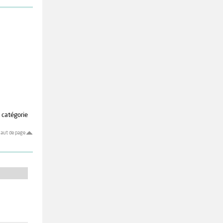
 catégorie
aut de page