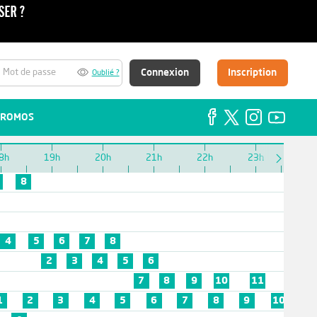
Connexion
Inscription
Oublié ?
ROMOS
8h
19h
20h
21h
22h
23h
00h
8
4
5
6
7
8
2
3
4
5
6
7
8
9
10
11
1
2
3
4
5
6
7
8
9
10
1