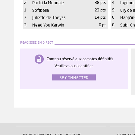
2
Par Ici la Monnaie
38 pts
4
Ingenui
1
Softbella
23 pts
5
Lily de 
7
Juliette de Theyss
14 pts
6
Happ'in
3
Need You Karwin
0 pt
8
Subli C
REAGISSEZ EN DIRECT
Contenu réservé aux comptes définitifs
Veuillez vous identifier.
SE CONNECTER