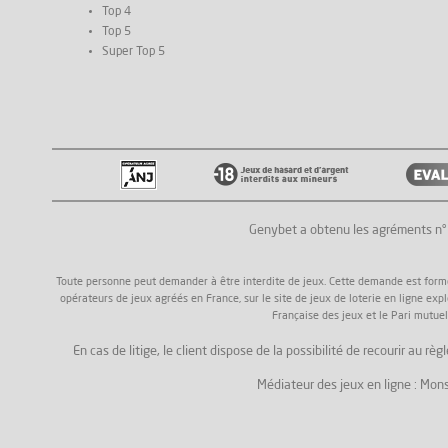
Top 4
Top 5
Super Top 5
Genybet a obtenu les agréments n
Toute personne peut demander à être interdite de jeux. Cette demande est formée a
opérateurs de jeux agréés en France, sur le site de jeux de loterie en ligne exp
Française des jeux et le Pari mutuel
En cas de litige, le client dispose de la possibilité de recourir au
Médiateur des jeux en ligne : Mons