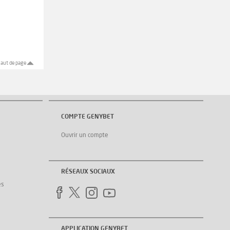
aut de page
COMPTE GENYBET
Ouvrir un compte
RÉSEAUX SOCIAUX
es
APPLICATION GENYBET