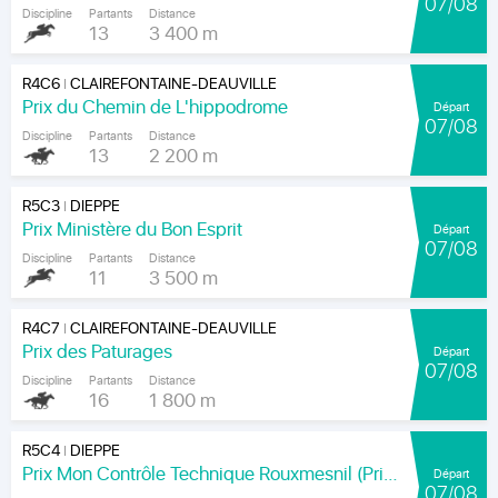
07/08
Discipline
Partants
Distance
13
3 400 m
R4C6
CLAIREFONTAINE-DEAUVILLE
|
Prix du Chemin de L'hippodrome
Départ
07/08
Discipline
Partants
Distance
13
2 200 m
R5C3
DIEPPE
|
Prix Ministère du Bon Esprit
Départ
07/08
Discipline
Partants
Distance
11
3 500 m
R4C7
CLAIREFONTAINE-DEAUVILLE
|
Prix des Paturages
Départ
07/08
Discipline
Partants
Distance
16
1 800 m
R5C4
DIEPPE
|
Prix Mon Contrôle Technique Rouxmesnil (Prix Jean de la Rochefoucauld)
Départ
07/08