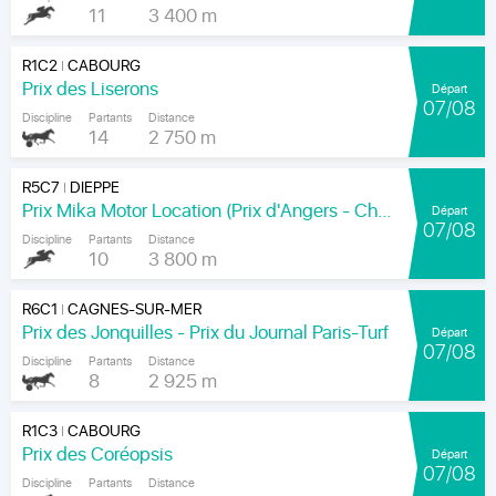
11
3 400 m
R1C2
CABOURG
|
Prix des Liserons
Départ
07/08
Discipline
Partants
Distance
14
2 750 m
R5C7
DIEPPE
|
Prix Mika Motor Location (Prix d'Angers - Chamionnat Paris-Turf des Apprentis-Jeunes-Jockeys)
Départ
07/08
Discipline
Partants
Distance
10
3 800 m
R6C1
CAGNES-SUR-MER
|
Prix des Jonquilles - Prix du Journal Paris-Turf
Départ
07/08
Discipline
Partants
Distance
8
2 925 m
R1C3
CABOURG
|
Prix des Coréopsis
Départ
07/08
Discipline
Partants
Distance