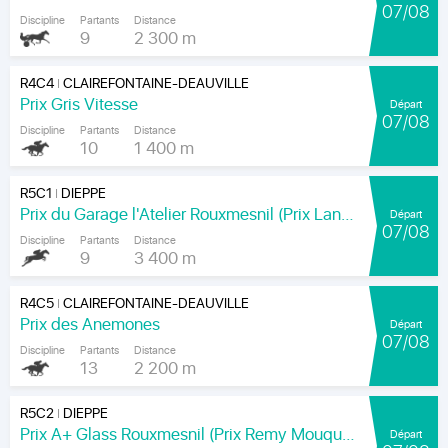
07/08
Discipline
Partants
Distance
9
2 300 m
R4C4
CLAIREFONTAINE-DEAUVILLE
|
Prix Gris Vitesse
Départ
07/08
Discipline
Partants
Distance
10
1 400 m
R5C1
DIEPPE
|
Prix du Garage l'Atelier Rouxmesnil (Prix Lands End)
Départ
07/08
Discipline
Partants
Distance
9
3 400 m
R4C5
CLAIREFONTAINE-DEAUVILLE
|
Prix des Anemones
Départ
07/08
Discipline
Partants
Distance
13
2 200 m
R5C2
DIEPPE
|
Prix A+ Glass Rouxmesnil (Prix Remy Mouquet)
Départ