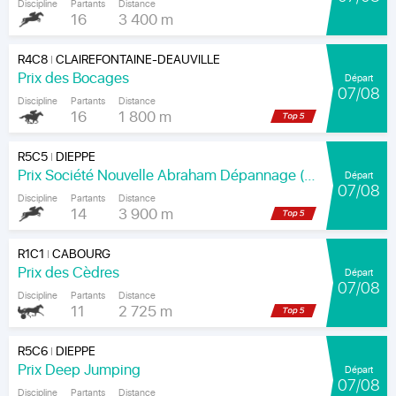
Discipline
Partants
Distance
16
3 400 m
R4C8
CLAIREFONTAINE-DEAUVILLE
|
Prix des Bocages
Départ
07/08
Discipline
Partants
Distance
16
1 800 m
R5C5
DIEPPE
|
Prix Société Nouvelle Abraham Dépannage (Prix Arenice)
Départ
07/08
Discipline
Partants
Distance
14
3 900 m
R1C1
CABOURG
|
Prix des Cèdres
Départ
07/08
Discipline
Partants
Distance
11
2 725 m
R5C6
DIEPPE
|
Prix Deep Jumping
Départ
07/08
Discipline
Partants
Distance