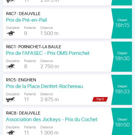
11
2 875 m
R4C7
DEAUVILLE
|
Prix de Pré-en-Pail
Départ
18h15
Discipline
Partants
Distance
9
1 500 m
R6C1
PORNICHET-LA BAULE
|
Prix de l'AFASEC - Prix OMS Pornichet
Départ
18h30
Discipline
Partants
Distance
8
2 750 m
R1C5
ENGHIEN
|
Prix de la Place Denfert-Rochereau
Départ
18h33
Discipline
Partants
Distance
11
2 875 m
R4C8
DEAUVILLE
|
Association des Jockeys - Prix du Cochet
Départ
18h50
Discipline
Partants
Distance
11
1 300 m