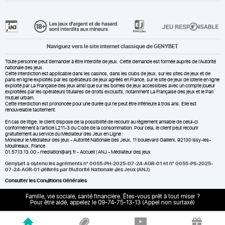
Naviguez vers le site internet classique de GENYBET
Toute personne peut demander à être interdite de jeux. Cette demande est formée auprès de l'Autorité
nationale des jeux.
Cette interdiction est applicable dans les casinos, dans les clubs de jeux, sur les sites de jeux et de
paris en ligne exploités par les opérateurs de jeux agréés en France, sur le site de jeux de loterie en ligne
exploité par La Française des jeux ainsi que sur les bornes de jeux accessibles avec un compte joueur
exploitées par les opérateurs titulaires de droits exclusifs, notamment La Française des jeux et le Pari
mutuel urbain.
Cette interdiction est prononcée pour une durée qui ne peut être inférieure à trois ans. Elle est
renouvelable tacitement.
En cas de litige, le client dispose de la possibilité de recourir au règlement amiable de celui-ci
conformément à l’article L211-3 du Code de la consommation. Pour cela, le client peut recourir
gratuitement au service du Médiateur des Jeux en Ligne :
Monsieur le Médiateur des jeux - Autorité Nationale des Jeux, 11 boulevard Gallieni, 92130 Issy-les-
Moulineaux, France
01.57.13.13.00 - mediation@anj.fr -
Accueil | ANJ - Médiateur des jeux
Genybet a obtenu les agréments n° 0055-PH-2025-07-24-AGR-01 et n° 0055-PS-2025-
07-24-AGR-01 délivrés par l'Autorité Nationale des Jeux (ANJ)
Consulter les Conditions Générales
Famille, vie sociale, santé financière. Êtes-vous prêt à tout miser ?
Pour être aidé, appelez le 09-74-75-13-13 (Appel non surtaxé)