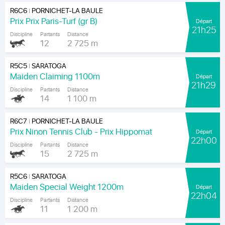
R6C6
PORNICHET-LA BAULE
|
Prix Prix Paris-Turf (gr B)
Départ
21h25
Discipline
Partants
Distance
12
2 725 m
R5C5
SARATOGA
|
Maiden Claiming 1100m
Départ
21h29
Discipline
Partants
Distance
14
1 100 m
R6C7
PORNICHET-LA BAULE
|
Prix Ninon Tennis Club - Prix Hippomat
Départ
22h00
Discipline
Partants
Distance
15
2 725 m
R5C6
SARATOGA
|
Maiden Special Weight 1200m
Départ
22h04
Discipline
Partants
Distance
11
1 200 m