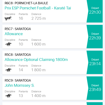
R6C8
PORNICHET-LA BAULE
|
Prix ESP Pornichet Football - Karaté Taï
Départ
22h30
Discipline
Partants
Distance
16
2 725 m
R5C7
SARATOGA
|
Allowance
Départ
22h39
Discipline
Partants
Distance
10
1 600 m
R5C8
SARATOGA
|
Allowance Optional Claiming 1800m
Départ
23h14
Discipline
Partants
Distance
14
1 800 m
R5C9
SARATOGA
|
John Morrissey S.
Départ
23h49
Discipline
Partants
Distance
13
1 400 m