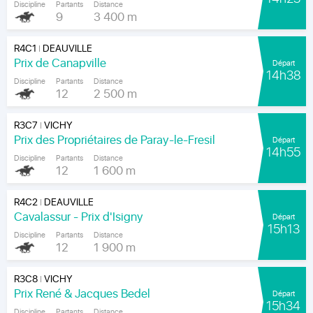
Discipline
Partants
Distance
9
3 400 m
R4C1
DEAUVILLE
|
Prix de Canapville
Départ
14h38
Discipline
Partants
Distance
12
2 500 m
R3C7
VICHY
|
Prix des Propriétaires de Paray-le-Fresil
Départ
14h55
Discipline
Partants
Distance
12
1 600 m
R4C2
DEAUVILLE
|
Cavalassur - Prix d'Isigny
Départ
15h13
Discipline
Partants
Distance
12
1 900 m
R3C8
VICHY
|
Prix René & Jacques Bedel
Départ
15h34
Discipline
Partants
Distance