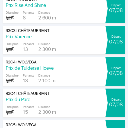
Prix Rise And Shine
Départ
07/08
Discipline
Partants
Distance
8
2 600 m
R3C3
CHÂTEAUBRIANT
|
Prix Varenne
Départ
07/08
Discipline
Partants
Distance
13
2 300 m
R2C4
WOLVEGA
|
Prix de Tulderse Hoeve
Départ
07/08
Discipline
Partants
Distance
13
2 100 m
R3C4
CHÂTEAUBRIANT
|
Prix du Parc
Départ
07/08
Discipline
Partants
Distance
15
2 300 m
R2C5
WOLVEGA
|