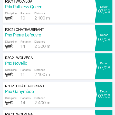
R2C1
WOLVEGA
|
Prix Ruthless Queen
Départ
07/08
Discipline
Partants
Distance
10
2 100 m
R3C1
CHÂTEAUBRIANT
|
Prix Pierre Lefeuvre
Départ
07/08
Discipline
Partants
Distance
14
2 300 m
R2C2
WOLVEGA
|
Prix Novello
Départ
07/08
Discipline
Partants
Distance
11
2 100 m
R3C2
CHÂTEAUBRIANT
|
Prix Ganymède
Départ
07/08
Discipline
Partants
Distance
14
2 400 m
R2C3
WOLVEGA
|