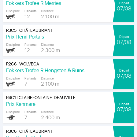
Fokkers Trofee R Merries
Départ
07/08
Discipline
Partants
Distance
12
2 100 m
R3C5
CHÂTEAUBRIANT
|
Prix Henri Portais
Départ
07/08
Discipline
Partants
Distance
12
2 300 m
R2C6
WOLVEGA
|
Fokkers Trofee R Hengsten & Ruins
Départ
07/08
Discipline
Partants
Distance
7
2 100 m
R4C1
CLAIREFONTAINE-DEAUVILLE
|
Prix Kenmare
Départ
07/08
Discipline
Partants
Distance
7
2 400 m
R3C6
CHÂTEAUBRIANT
|