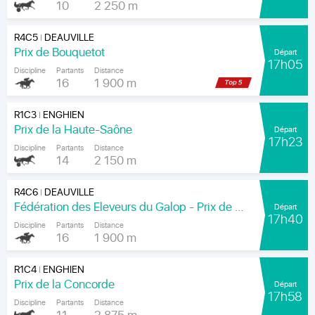
10
2 250 m
R4C5
DEAUVILLE
|
Prix de Bouquetot
Départ
17h05
Discipline
Partants
Distance
16
1 900 m
R1C3
ENGHIEN
|
Prix de la Haute-Saône
Départ
17h23
Discipline
Partants
Distance
14
2 150 m
R4C6
DEAUVILLE
|
Fédération des Eleveurs du Galop - Prix de Colletot
Départ
17h40
Discipline
Partants
Distance
16
1 900 m
R1C4
ENGHIEN
|
Prix de la Concorde
Départ
17h58
Discipline
Partants
Distance