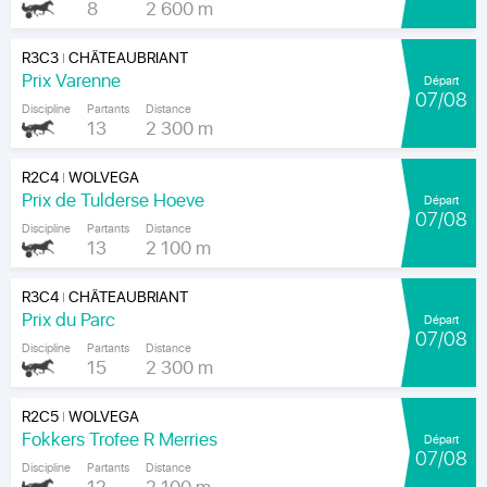
8
2 600 m
R3C3
CHÂTEAUBRIANT
|
Prix Varenne
Départ
07/08
Discipline
Partants
Distance
13
2 300 m
R2C4
WOLVEGA
|
Prix de Tulderse Hoeve
Départ
07/08
Discipline
Partants
Distance
13
2 100 m
R3C4
CHÂTEAUBRIANT
|
Prix du Parc
Départ
07/08
Discipline
Partants
Distance
15
2 300 m
R2C5
WOLVEGA
|
Fokkers Trofee R Merries
Départ
07/08
Discipline
Partants
Distance