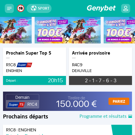
SPORT
Prochain Super Top 5
Arrivée provisoire
R1C8
R4C9
ENGHIEN
DEAUVILLE
20h15
2 - 1 - 7 - 6 - 3
Départ :
Demain
Tirelire de
150.000 €
PARIEZ
R1C4
Prochains départs
Programme et résultats
R1C8
ENGHIEN
|