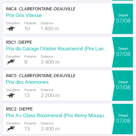
R4C4
CLAIREFONTAINE-DEAUVILLE
|
Prix Gris Vitesse
Départ
07/08
Discipline
Partants
Distance
10
1 400 m
R5C1
DIEPPE
|
Prix du Garage l'Atelier Rouxmesnil (Prix Lands End)
Départ
07/08
Discipline
Partants
Distance
9
3 400 m
R4C5
CLAIREFONTAINE-DEAUVILLE
|
Prix des Anemones
Départ
07/08
Discipline
Partants
Distance
13
2 200 m
R5C2
DIEPPE
|
Prix A+ Glass Rouxmesnil (Prix Remy Mouquet)
Départ
07/08
Discipline
Partants
Distance
13
3 400 m