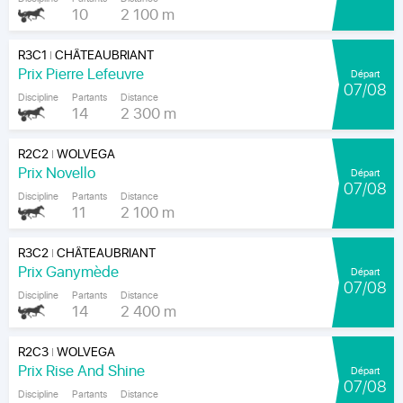
10
2 100 m
R3C1
CHÂTEAUBRIANT
|
Prix Pierre Lefeuvre
Départ
07/08
Discipline
Partants
Distance
14
2 300 m
R2C2
WOLVEGA
|
Prix Novello
Départ
07/08
Discipline
Partants
Distance
11
2 100 m
R3C2
CHÂTEAUBRIANT
|
Prix Ganymède
Départ
07/08
Discipline
Partants
Distance
14
2 400 m
R2C3
WOLVEGA
|
Prix Rise And Shine
Départ
07/08
Discipline
Partants
Distance