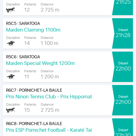
21h25
Discipline
Partants
Distance
12
2 725 m
R5C5
SARATOGA
|
Maiden Claiming 1100m
Départ
21h28
Discipline
Partants
Distance
14
1 100 m
R5C6
SARATOGA
|
Maiden Special Weight 1200m
Départ
22h00
Discipline
Partants
Distance
11
1 200 m
R6C7
PORNICHET-LA BAULE
|
Prix Ninon Tennis Club - Prix Hippomat
Départ
22h00
Discipline
Partants
Distance
15
2 725 m
R6C8
PORNICHET-LA BAULE
|
Prix ESP Pornichet Football - Karaté Taï
Départ
22h30