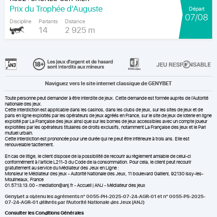
Prix du Trophée d'Auguste
Départ
07/08
Discipline
Partants
Distance
14
2 925 m
Naviguez vers le site internet classique de GENYBET
Toute personne peut demander à être interdite de jeux. Cette demande est formée auprès de l'Autorité
nationale des jeux.
Cette interdiction est applicable dans les casinos, dans les clubs de jeux, sur les sites de jeux et de
paris en ligne exploités par les opérateurs de jeux agréés en France, sur le site de jeux de loterie en ligne
exploité par La Française des jeux ainsi que sur les bornes de jeux accessibles avec un compte joueur
exploitées par les opérateurs titulaires de droits exclusifs, notamment La Française des jeux et le Pari
mutuel urbain.
Cette interdiction est prononcée pour une durée qui ne peut être inférieure à trois ans. Elle est
renouvelable tacitement.
En cas de litige, le client dispose de la possibilité de recourir au règlement amiable de celui-ci
conformément à l’article L211-3 du Code de la consommation. Pour cela, le client peut recourir
gratuitement au service du Médiateur des Jeux en Ligne :
Monsieur le Médiateur des jeux - Autorité Nationale des Jeux, 11 boulevard Gallieni, 92130 Issy-les-
Moulineaux, France
01.57.13.13.00 - mediation@anj.fr -
Accueil | ANJ - Médiateur des jeux
Genybet a obtenu les agréments n° 0055-PH-2025-07-24-AGR-01 et n° 0055-PS-2025-
07-24-AGR-01 délivrés par l'Autorité Nationale des Jeux (ANJ)
Consulter les Conditions Générales