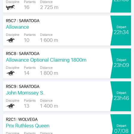
Discipline
Partants
Distance
16
2 725 m
R5C7
SARATOGA
|
Allowance
Départ
22h34
Discipline
Partants
Distance
10
1 600 m
R5C8
SARATOGA
|
Allowance Optional Claiming 1800m
Départ
23h09
Discipline
Partants
Distance
14
1 800 m
R5C9
SARATOGA
|
John Morrissey S.
Départ
23h46
Discipline
Partants
Distance
13
1 400 m
R2C1
WOLVEGA
|
Prix Ruthless Queen
Départ
07/08
Discipline
Partants
Distance