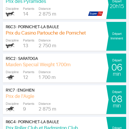
Prix des Pyramides
Départ
20h15
Discipline
Partants
Distance
14
2 875 m
R6C3
PORNICHET-LA BAULE
|
Prix du Casino Partouche de Pornichet
Départ
Imminent
Discipline
Partants
Distance
13
2 750 m
R5C2
SARATOGA
|
Départ
Maiden Special Weight 1700m
06
Discipline
Partants
Distance
min
12
1 700 m
R1C7
ENGHIEN
|
Départ
Prix de l'Aigle
08
Discipline
Partants
Distance
min
9
2 875 m
R6C4
PORNICHET-LA BAULE
|
Prix Roller Club et Badminton Club
Départ