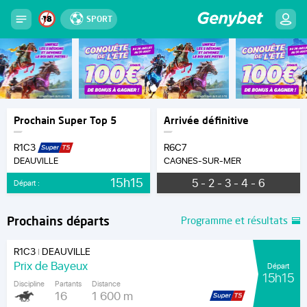
SPORT
Prochain Super Top 5
Arrivée définitive
R1C3
R6C7
DEAUVILLE
CAGNES-SUR-MER
15h15
5 - 2 - 3 - 4 - 6
Départ :
Prochains départs
Programme et résultats
R1C3
DEAUVILLE
|
Prix de Bayeux
Départ
15h15
Discipline
Partants
Distance
16
1 600 m