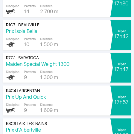
17h30
Discipline
Partants
Distance
14
2 700 m
R1C7
DEAUVILLE
|
Prix Isola Bella
Départ
17h42
Discipline
Partants
Distance
10
1 500 m
R7C1
SARATOGA
|
Maiden Special Weight 1300
Départ
17h47
Discipline
Partants
Distance
9
1 300 m
R4C4
ARGENTAN
|
Prix Up And Quick
Départ
17h57
Discipline
Partants
Distance
9
1 609 m
R8C9
AIX-LES-BAINS
|
Prix d'Albertville
Départ