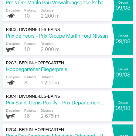
Preis Der Mahlo Bau Verwaltungsgesellschaft Mbh
Départ
09/08
Discipline
Partants
Distance
10
2 200 m
R3C3
DIVONNE-LES-BAINS
|
Prix de Feurs - Prix Groupe Martin Ford Nissan
Départ
09/08
Discipline
Partants
Distance
10
2 000 m
R2C3
BERLIN-HOPPEGARTEN
|
Hoppegartener Fliegerpreis
Départ
09/08
Discipline
Partants
Distance
8
1 200 m
R3C4
DIVONNE-LES-BAINS
|
Prix Saint-Genis Pouilly - Prix Département Ain
Départ
09/08
Discipline
Partants
Distance
16
2 675 m
R2C4
BERLIN-HOPPEGARTEN
|