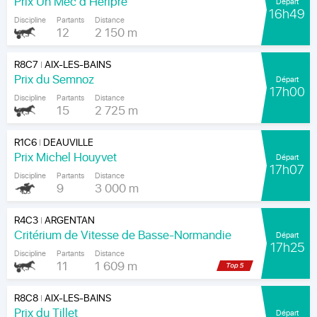
Prix Un Mec d'Héripré
Départ
16h49
Discipline
Partants
Distance
12
2 150 m
R8C7
AIX-LES-BAINS
|
Prix du Semnoz
Départ
17h00
Discipline
Partants
Distance
15
2 725 m
R1C6
DEAUVILLE
|
Prix Michel Houyvet
Départ
17h07
Discipline
Partants
Distance
9
3 000 m
R4C3
ARGENTAN
|
Critérium de Vitesse de Basse-Normandie
Départ
17h25
Discipline
Partants
Distance
11
1 609 m
R8C8
AIX-LES-BAINS
|
Prix du Tillet
Départ