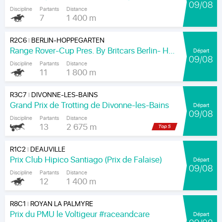
09/08
Discipline
Partants
Distance
7
1 400 m
R2C6
BERLIN-HOPPEGARTEN
|
Range Rover-Cup Pres. By Britcars Berlin- Hoppegartener Stutenp.
Départ
09/08
Discipline
Partants
Distance
11
1 800 m
R3C7
DIVONNE-LES-BAINS
|
Grand Prix de Trotting de Divonne-les-Bains
Départ
09/08
Discipline
Partants
Distance
13
2 675 m
R1C2
DEAUVILLE
|
Prix Club Hipico Santiago (Prix de Falaise)
Départ
09/08
Discipline
Partants
Distance
12
1 400 m
R8C1
ROYAN LA PALMYRE
|
Prix du PMU le Voltigeur #raceandcare
Départ