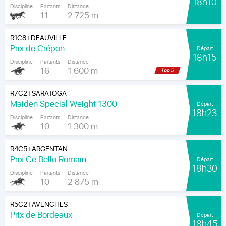
18h10
Discipline
Partants
Distance
11
2 725 m
R1C8
DEAUVILLE
|
Prix de Crépon
Départ
18h15
Discipline
Partants
Distance
16
1 600 m
R7C2
SARATOGA
|
Maiden Special Weight 1300
Départ
18h23
Discipline
Partants
Distance
10
1 300 m
R4C5
ARGENTAN
|
Prix Ce Bello Romain
Départ
18h30
Discipline
Partants
Distance
10
2 875 m
R5C2
AVENCHES
|
Prix de Bordeaux
Départ
18h45