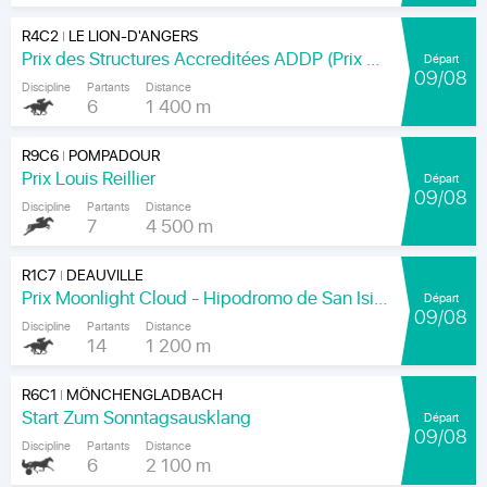
R4C2
LE LION-D'ANGERS
|
Prix des Structures Accreditées ADDP (Prix Léon Carabin)
Départ
09/08
Discipline
Partants
Distance
6
1 400 m
R9C6
POMPADOUR
|
Prix Louis Reillier
Départ
09/08
Discipline
Partants
Distance
7
4 500 m
R1C7
DEAUVILLE
|
Prix Moonlight Cloud - Hipodromo de San Isidro
Départ
09/08
Discipline
Partants
Distance
14
1 200 m
R6C1
MÖNCHENGLADBACH
|
Start Zum Sonntagsausklang
Départ
09/08
Discipline
Partants
Distance
6
2 100 m