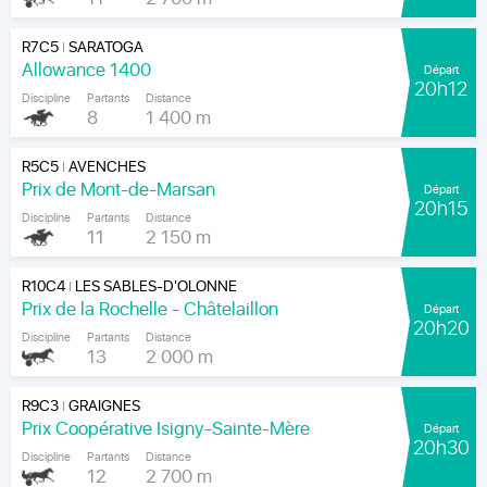
R7C5
SARATOGA
|
Allowance 1400
Départ
20h12
Discipline
Partants
Distance
8
1 400 m
R5C5
AVENCHES
|
Prix de Mont-de-Marsan
Départ
20h15
Discipline
Partants
Distance
11
2 150 m
R10C4
LES SABLES-D'OLONNE
|
Prix de la Rochelle - Châtelaillon
Départ
20h20
Discipline
Partants
Distance
13
2 000 m
R9C3
GRAIGNES
|
Prix Coopérative Isigny-Sainte-Mère
Départ
20h30
Discipline
Partants
Distance
12
2 700 m