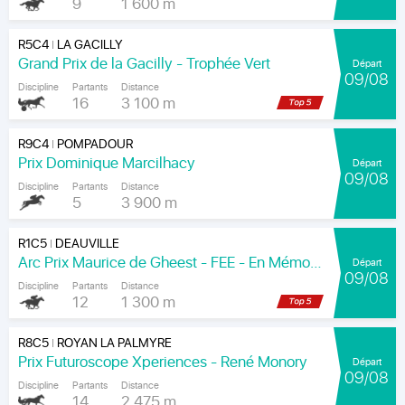
9
1 600 m
R5C4
LA GACILLY
|
Grand Prix de la Gacilly - Trophée Vert
Départ
09/08
Discipline
Partants
Distance
16
3 100 m
R9C4
POMPADOUR
|
Prix Dominique Marcilhacy
Départ
09/08
Discipline
Partants
Distance
5
3 900 m
R1C5
DEAUVILLE
|
Arc Prix Maurice de Gheest - FEE - En Mémoire de Louis Romanet
Départ
09/08
Discipline
Partants
Distance
12
1 300 m
R8C5
ROYAN LA PALMYRE
|
Prix Futuroscope Xperiences - René Monory
Départ
09/08
Discipline
Partants
Distance
14
2 475 m