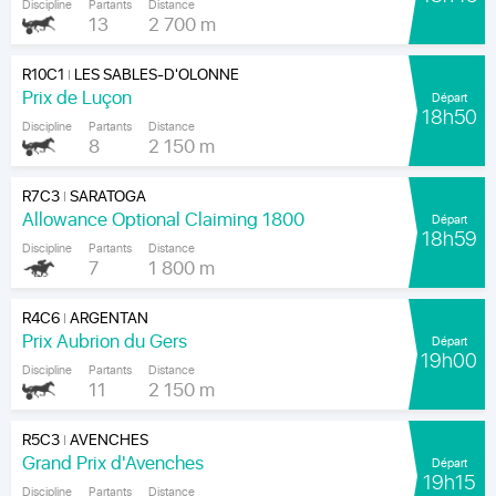
Discipline
Partants
Distance
13
2 700 m
R10C1
LES SABLES-D'OLONNE
|
Prix de Luçon
Départ
18h50
Discipline
Partants
Distance
8
2 150 m
R7C3
SARATOGA
|
Allowance Optional Claiming 1800
Départ
18h59
Discipline
Partants
Distance
7
1 800 m
R4C6
ARGENTAN
|
Prix Aubrion du Gers
Départ
19h00
Discipline
Partants
Distance
11
2 150 m
R5C3
AVENCHES
|
Grand Prix d'Avenches
Départ
19h15
Discipline
Partants
Distance