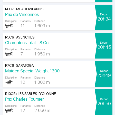
R6C7
MEADOWLANDS
|
Prix de Vincennes
Départ
20h34
Discipline
Partants
Distance
11
1 609 m
R5C6
AVENCHES
|
Champions Trial - 8 Cnt
Départ
20h45
Discipline
Partants
Distance
7
1 950 m
R7C6
SARATOGA
|
Maiden Special Weight 1300
Départ
20h49
Discipline
Partants
Distance
10
1 300 m
R10C5
LES SABLES-D'OLONNE
|
Prix Charles Fournier
Départ
20h50
Discipline
Partants
Distance
12
2 650 m