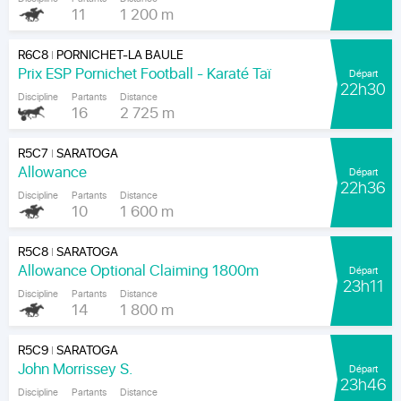
11
1 200 m
R6C8
PORNICHET-LA BAULE
|
Prix ESP Pornichet Football - Karaté Taï
Départ
22h30
Discipline
Partants
Distance
16
2 725 m
R5C7
SARATOGA
|
Allowance
Départ
22h36
Discipline
Partants
Distance
10
1 600 m
R5C8
SARATOGA
|
Allowance Optional Claiming 1800m
Départ
23h11
Discipline
Partants
Distance
14
1 800 m
R5C9
SARATOGA
|
John Morrissey S.
Départ
23h46
Discipline
Partants
Distance