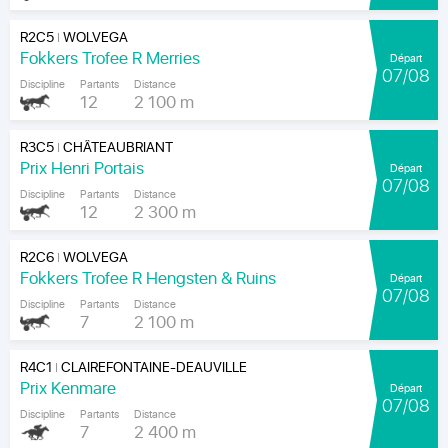
R2C5
WOLVEGA
|
Fokkers Trofee R Merries
Départ
07/08
Discipline
Partants
Distance
12
2 100 m
R3C5
CHÂTEAUBRIANT
|
Prix Henri Portais
Départ
07/08
Discipline
Partants
Distance
12
2 300 m
R2C6
WOLVEGA
|
Fokkers Trofee R Hengsten & Ruins
Départ
07/08
Discipline
Partants
Distance
7
2 100 m
R4C1
CLAIREFONTAINE-DEAUVILLE
|
Prix Kenmare
Départ
07/08
Discipline
Partants
Distance
7
2 400 m