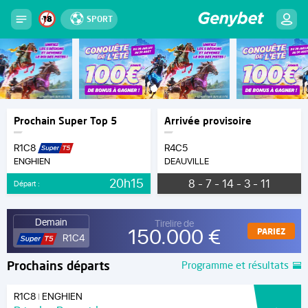
SPORT
Prochain Super Top 5
Arrivée provisoire
R1C8
R4C5
ENGHIEN
DEAUVILLE
20h15
8 - 7 - 14 - 3 - 11
Départ :
Demain
Tirelire de
150.000 €
PARIEZ
R1C4
Prochains départs
Programme et résultats
R1C8
ENGHIEN
|