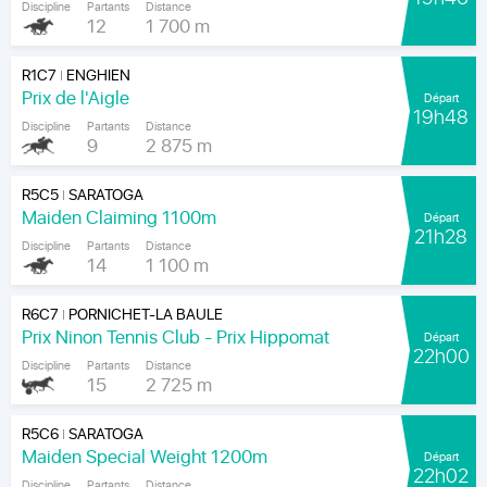
Discipline
Partants
Distance
12
1 700 m
R1C7
ENGHIEN
|
Prix de l'Aigle
Départ
19h48
Discipline
Partants
Distance
9
2 875 m
R5C5
SARATOGA
|
Maiden Claiming 1100m
Départ
21h28
Discipline
Partants
Distance
14
1 100 m
R6C7
PORNICHET-LA BAULE
|
Prix Ninon Tennis Club - Prix Hippomat
Départ
22h00
Discipline
Partants
Distance
15
2 725 m
R5C6
SARATOGA
|
Maiden Special Weight 1200m
Départ
22h02
Discipline
Partants
Distance