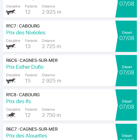
07/08
Discipline
Partants
Distance
12
2 925 m
R1C7
CABOURG
|
Prix des Nivéoles
Départ
07/08
Discipline
Partants
Distance
13
2 725 m
R6C6
CAGNES-SUR-MER
|
Prix Esther Duflo
Départ
07/08
Discipline
Partants
Distance
15
2 925 m
R1C8
CABOURG
|
Prix des Ifs
Départ
07/08
Discipline
Partants
Distance
12
2 750 m
R6C7
CAGNES-SUR-MER
|
Prix des Alouettes
Départ