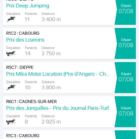
Prix Deep Jumping
Départ
07/08
Discipline
Partants
Distance
11
3 400 m
R1C2
CABOURG
|
Prix des Liserons
Départ
07/08
Discipline
Partants
Distance
14
2 750 m
R5C7
DIEPPE
|
Prix Mika Motor Location (Prix d'Angers - Chamionnat Paris-Turf des Apprentis-Jeunes-Jockeys)
Départ
07/08
Discipline
Partants
Distance
10
3 800 m
R6C1
CAGNES-SUR-MER
|
Prix des Jonquilles - Prix du Journal Paris-Turf
Départ
07/08
Discipline
Partants
Distance
8
2 925 m
R1C3
CABOURG
|