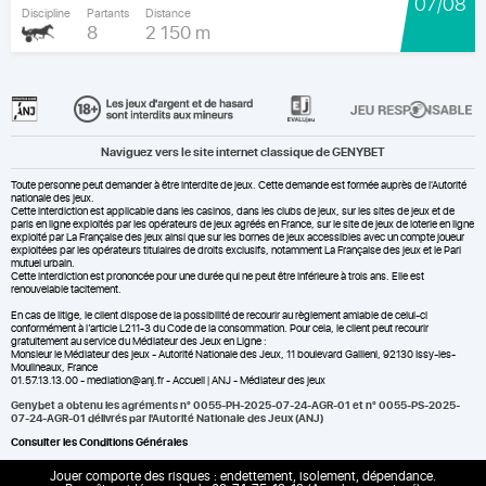
07/08
Discipline
Partants
Distance
8
2 150 m
Naviguez vers le site internet classique de GENYBET
Toute personne peut demander à être interdite de jeux. Cette demande est formée auprès de l'Autorité
nationale des jeux.
Cette interdiction est applicable dans les casinos, dans les clubs de jeux, sur les sites de jeux et de
paris en ligne exploités par les opérateurs de jeux agréés en France, sur le site de jeux de loterie en ligne
exploité par La Française des jeux ainsi que sur les bornes de jeux accessibles avec un compte joueur
exploitées par les opérateurs titulaires de droits exclusifs, notamment La Française des jeux et le Pari
mutuel urbain.
Cette interdiction est prononcée pour une durée qui ne peut être inférieure à trois ans. Elle est
renouvelable tacitement.
En cas de litige, le client dispose de la possibilité de recourir au règlement amiable de celui-ci
conformément à l’article L211-3 du Code de la consommation. Pour cela, le client peut recourir
gratuitement au service du Médiateur des Jeux en Ligne :
Monsieur le Médiateur des jeux - Autorité Nationale des Jeux, 11 boulevard Gallieni, 92130 Issy-les-
Moulineaux, France
01.57.13.13.00 - mediation@anj.fr -
Accueil | ANJ - Médiateur des jeux
Genybet a obtenu les agréments n° 0055-PH-2025-07-24-AGR-01 et n° 0055-PS-2025-
07-24-AGR-01 délivrés par l'Autorité Nationale des Jeux (ANJ)
Consulter les Conditions Générales
Jouer comporte des risques : endettement, isolement, dépendance.