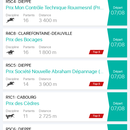
R5C4
DIEPPE
|
Prix Mon Contrôle Technique Rouxmesnil (Prix Jean de la Rochefoucauld)
Départ
07/08
Discipline
Partants
Distance
16
3 400 m
R4C8
CLAIREFONTAINE-DEAUVILLE
|
Prix des Bocages
Départ
07/08
Discipline
Partants
Distance
16
1 800 m
R5C5
DIEPPE
|
Prix Société Nouvelle Abraham Dépannage (Prix Arenice)
Départ
07/08
Discipline
Partants
Distance
14
3 900 m
R1C1
CABOURG
|
Prix des Cèdres
Départ
07/08
Discipline
Partants
Distance
11
2 725 m
R5C6
DIEPPE
|