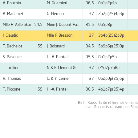
A. Pouchin
M. Guarnieri
36,5
0p1p2p4p
A. Madamet
G. Hernon
37
2p2p(25)4p3p
Mlle F. Valle Skar
54,5
Mme J. Dupont-Fahn
35,5
0p5p8p
J. Claudic
Mlle F. Bresson
37
3p4p(25)2p3p
T. Bachelot
55
J. Boisnard
34,5
5p9p6p(25)8p
S. Pasquier
H.-A. Pantall
35,5
8p1p2p5p
T. Trullier
N & F. Clement & Hermans
37
(25)7p7p8p
R. Thomas
C. & Y. Lerner
37
0p2p0p(25)5p
T. Piccone
55
H.-A. Pantall
36,5
4p1p7p(25)4p
Ref. : Rapports de référence en Sim
Live : Rapports courants en Sim