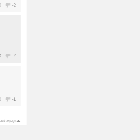
0
-2
0
-2
0
-1
aut de page