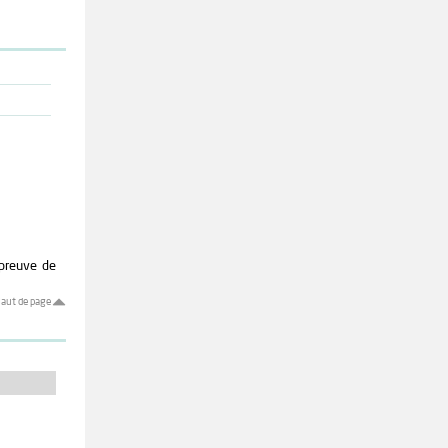
 preuve de
aut de page