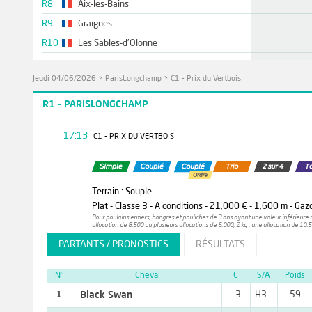
R8
Aix-les-Bains
R9
Graignes
R10
Les Sables-d'Olonne
Jeudi 04/06/2026
>
ParisLongchamp
>
C1 - Prix du Vertbois
R1 - PARISLONGCHAMP
17:13
C1 - PRIX DU VERTBOIS
Terrain : Souple
Plat - Classe 3 - A conditions - 21,000 € - 1,600 m - Gaz
Pour poulains entiers, hongres et pouliches de 3 ans ayant une valeur inférieure 
allocation de 8.500 ou plusieurs allocations de 6.000, 2 kg ; une allocation de 10.5
PARTANTS / PRONOSTICS
RÉSULTATS
N°
Cheval
C
S/A
Poids
Black Swan
3
H3
59
1