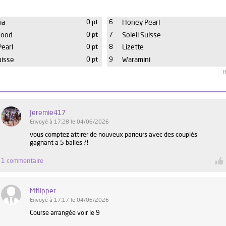
ia
0 pt
6
Honey Pearl
Wood
0 pt
7
Soleil Suisse
earl
0 pt
8
Lizette
uisse
0 pt
9
Waramini
H
Jeremie417
Envoyé à 17:28 le 04/06/2026
vous comptez attirer de nouveux parieurs avec des couplés
gagnant a 5 balles ?!
1 commentaire
Mflipper
Envoyé à 17:17 le 04/06/2026
Course arrangée voir le 9