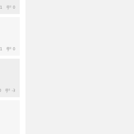
1
0
1
0
0
-3