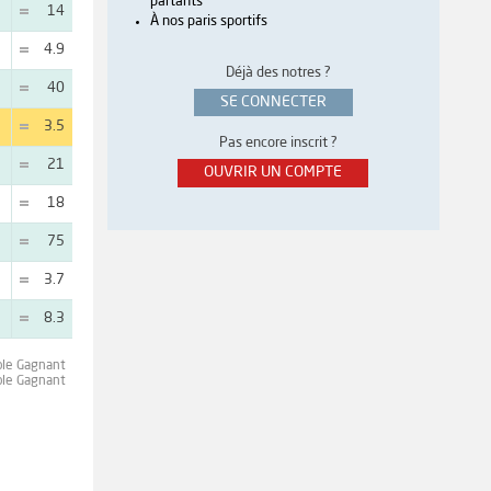
partants
14
À nos paris sportifs
4.9
Déjà des notres ?
40
SE CONNECTER
3.5
Pas encore inscrit ?
21
OUVRIR UN COMPTE
18
75
3.7
8.3
ple Gagnant
ple Gagnant