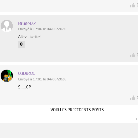
Brudel72
Envoyé à 17:06 le 04/06/2026
Allez Lizette!
8
03Duc81
Envoyé à 17:01 le 04/06/2026
9......GP
VOIR LES PRECEDENTS POSTS
H