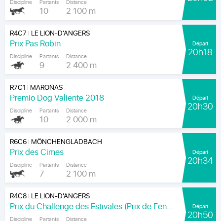
Discipline
Partants
Distance
10
2 100 m
R4C7
LE LION-D'ANGERS
|
Prix Pas Robin
Départ
20h18
Discipline
Partants
Distance
9
2 400 m
R7C1
MAROÑAS
|
Premio Dog Valiente 2018
Départ
20h30
Discipline
Partants
Distance
10
2 000 m
R6C6
MÖNCHENGLADBACH
|
Prix des Cimes
Départ
20h34
Discipline
Partants
Distance
7
2 100 m
R4C8
LE LION-D'ANGERS
|
Prix du Challenge des Estivales (Prix de Feneu)
Départ
20h50
Discipline
Partants
Distance