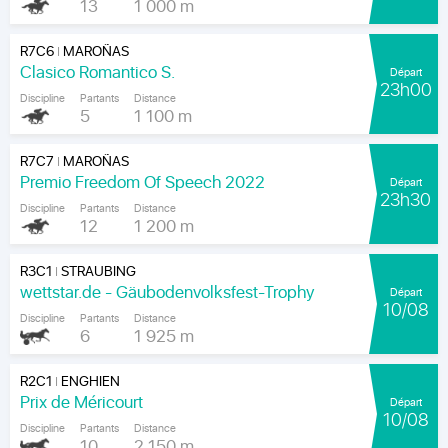
13
1 000 m
R7C6
MAROÑAS
|
Clasico Romantico S.
Départ
23h00
Discipline
Partants
Distance
5
1 100 m
R7C7
MAROÑAS
|
Premio Freedom Of Speech 2022
Départ
23h30
Discipline
Partants
Distance
12
1 200 m
R3C1
STRAUBING
|
wettstar.de - Gäubodenvolksfest-Trophy
Départ
10/08
Discipline
Partants
Distance
6
1 925 m
R2C1
ENGHIEN
|
Prix de Méricourt
Départ
10/08
Discipline
Partants
Distance
10
2 150 m