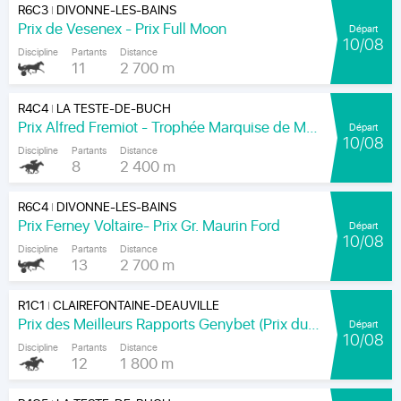
R6C3
DIVONNE-LES-BAINS
|
Prix de Vesenex - Prix Full Moon
Départ
10/08
Discipline
Partants
Distance
11
2 700 m
R4C4
LA TESTE-DE-BUCH
|
Prix Alfred Fremiot - Trophée Marquise de Moratalla
Départ
10/08
Discipline
Partants
Distance
8
2 400 m
R6C4
DIVONNE-LES-BAINS
|
Prix Ferney Voltaire- Prix Gr. Maurin Ford
Départ
10/08
Discipline
Partants
Distance
13
2 700 m
R1C1
CLAIREFONTAINE-DEAUVILLE
|
Prix des Meilleurs Rapports Genybet (Prix du Haut-Bois)
Départ
10/08
Discipline
Partants
Distance
12
1 800 m