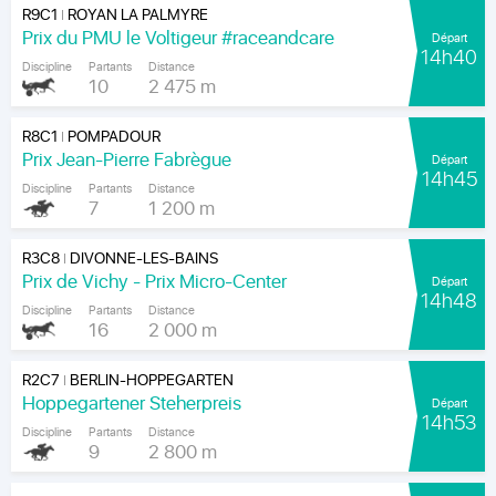
R9C1
ROYAN LA PALMYRE
|
Prix du PMU le Voltigeur #raceandcare
Départ
14h40
Discipline
Partants
Distance
10
2 475 m
R8C1
POMPADOUR
|
Prix Jean-Pierre Fabrègue
Départ
14h45
Discipline
Partants
Distance
7
1 200 m
R3C8
DIVONNE-LES-BAINS
|
Prix de Vichy - Prix Micro-Center
Départ
14h48
Discipline
Partants
Distance
16
2 000 m
R2C7
BERLIN-HOPPEGARTEN
|
Hoppegartener Steherpreis
Départ
14h53
Discipline
Partants
Distance
9
2 800 m