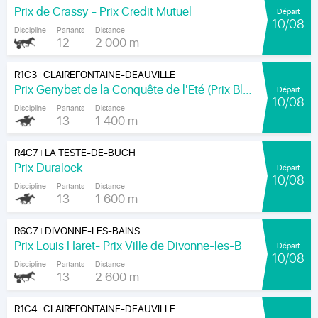
Prix de Crassy - Prix Credit Mutuel
Départ
10/08
Discipline
Partants
Distance
12
2 000 m
R1C3
CLAIREFONTAINE-DEAUVILLE
|
Prix Genybet de la Conquête de l'Eté (Prix Blangy-le-Château)
Départ
10/08
Discipline
Partants
Distance
13
1 400 m
R4C7
LA TESTE-DE-BUCH
|
Prix Duralock
Départ
10/08
Discipline
Partants
Distance
13
1 600 m
R6C7
DIVONNE-LES-BAINS
|
Prix Louis Haret- Prix Ville de Divonne-les-B
Départ
10/08
Discipline
Partants
Distance
13
2 600 m
R1C4
CLAIREFONTAINE-DEAUVILLE
|