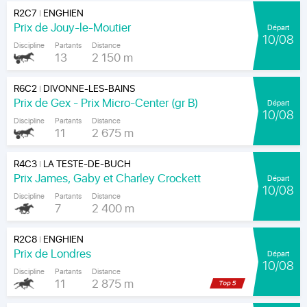
R2C7
ENGHIEN
|
Prix de Jouy-le-Moutier
Départ
10/08
Discipline
Partants
Distance
13
2 150 m
R6C2
DIVONNE-LES-BAINS
|
Prix de Gex - Prix Micro-Center (gr B)
Départ
10/08
Discipline
Partants
Distance
11
2 675 m
R4C3
LA TESTE-DE-BUCH
|
Prix James, Gaby et Charley Crockett
Départ
10/08
Discipline
Partants
Distance
7
2 400 m
R2C8
ENGHIEN
|
Prix de Londres
Départ
10/08
Discipline
Partants
Distance
11
2 875 m