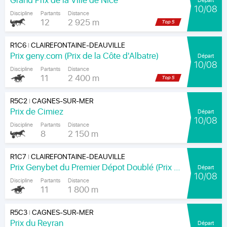
Grand Prix de la Ville de Nice
Départ
10/08
Discipline
Partants
Distance
12
2 925 m
R1C6
CLAIREFONTAINE-DEAUVILLE
|
Prix geny.com (Prix de la Côte d'Albatre)
Départ
10/08
Discipline
Partants
Distance
11
2 400 m
R5C2
CAGNES-SUR-MER
|
Prix de Cimiez
Départ
10/08
Discipline
Partants
Distance
8
2 150 m
R1C7
CLAIREFONTAINE-DEAUVILLE
|
Prix Genybet du Premier Dépot Doublé (Prix The Wonder)
Départ
10/08
Discipline
Partants
Distance
11
1 800 m
R5C3
CAGNES-SUR-MER
|
Prix du Reyran
Départ