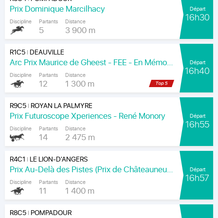
Prix Dominique Marcilhacy
Départ
16h30
Discipline
Partants
Distance
5
3 900 m
R1C5
DEAUVILLE
|
Arc Prix Maurice de Gheest - FEE - En Mémoire de Louis Romanet
Départ
16h40
Discipline
Partants
Distance
12
1 300 m
R9C5
ROYAN LA PALMYRE
|
Prix Futuroscope Xperiences - René Monory
Départ
16h55
Discipline
Partants
Distance
14
2 475 m
R4C1
LE LION-D'ANGERS
|
Prix Au-Delà des Pistes (Prix de Châteauneuf-sur-Sarthe)
Départ
16h57
Discipline
Partants
Distance
11
1 400 m
R8C5
POMPADOUR
|