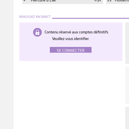
4
Mercure d'Elle
0 pt
11
Modern 
REAGISSEZ EN DIRECT
Contenu réservé aux comptes définitifs
Veuillez vous identifier.
SE CONNECTER