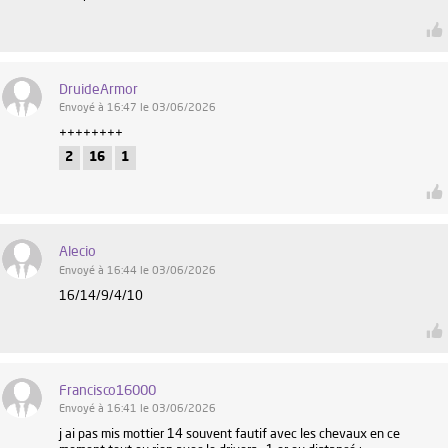
DruideArmor
Envoyé à 16:47 le 03/06/2026
++++++++
2
16
1
Alecio
Envoyé à 16:44 le 03/06/2026
16/14/9/4/10
Francisco16000
Envoyé à 16:41 le 03/06/2026
j ai pas mis mottier 14 souvent fautif avec les chevaux en ce