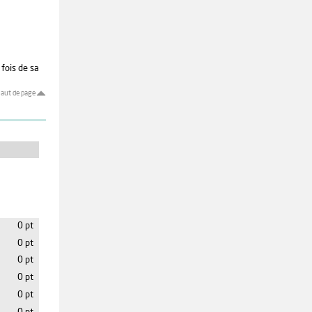
 fois de sa
aut de page
0 pt
0 pt
0 pt
0 pt
0 pt