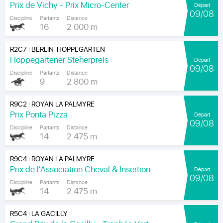
Prix de Vichy - Prix Micro-Center
Départ
09/08
Discipline
Partants
Distance
16
2 000 m
R2C7
BERLIN-HOPPEGARTEN
|
Hoppegartener Steherpreis
Départ
09/08
Discipline
Partants
Distance
9
2 800 m
R9C2
ROYAN LA PALMYRE
|
Prix Ponta Pizza
Départ
09/08
Discipline
Partants
Distance
14
2 475 m
R9C4
ROYAN LA PALMYRE
|
Prix de l'Association Cheval & Insertion
Départ
09/08
Discipline
Partants
Distance
14
2 475 m
R5C4
LA GACILLY
|