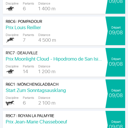
09/08
Discipline
Partants
Distance
6
1 400 m
R8C6
POMPADOUR
|
Prix Louis Reillier
Départ
09/08
Discipline
Partants
Distance
7
4 500 m
R1C7
DEAUVILLE
|
Prix Moonlight Cloud - Hipodromo de San Isidro
Départ
09/08
Discipline
Partants
Distance
14
1 200 m
R6C1
MÖNCHENGLADBACH
|
Start Zum Sonntagsausklang
Départ
09/08
Discipline
Partants
Distance
6
2 100 m
R9C7
ROYAN LA PALMYRE
|
Prix Jean-Marie Chasseboeuf
Départ
09/08