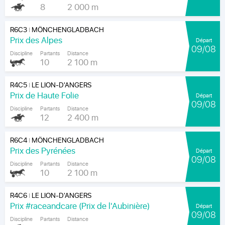
8
2 000 m
R6C3
MÖNCHENGLADBACH
|
Prix des Alpes
Départ
09/08
Discipline
Partants
Distance
10
2 100 m
R4C5
LE LION-D'ANGERS
|
Prix de Haute Folie
Départ
09/08
Discipline
Partants
Distance
12
2 400 m
R6C4
MÖNCHENGLADBACH
|
Prix des Pyrénées
Départ
09/08
Discipline
Partants
Distance
10
2 100 m
R4C6
LE LION-D'ANGERS
|
Prix #raceandcare (Prix de l'Aubinière)
Départ
09/08
Discipline
Partants
Distance