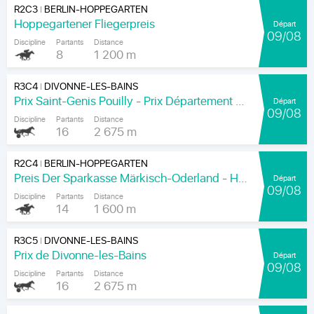
R2C3
BERLIN-HOPPEGARTEN
|
Hoppegartener Fliegerpreis
Départ
09/08
Discipline
Partants
Distance
8
1 200 m
R3C4
DIVONNE-LES-BAINS
|
Prix Saint-Genis Pouilly - Prix Département Ain
Départ
09/08
Discipline
Partants
Distance
16
2 675 m
R2C4
BERLIN-HOPPEGARTEN
|
Preis Der Sparkasse Märkisch-Oderland - Hkjc World Pool Trophy
Départ
09/08
Discipline
Partants
Distance
14
1 600 m
R3C5
DIVONNE-LES-BAINS
|
Prix de Divonne-les-Bains
Départ
09/08
Discipline
Partants
Distance
16
2 675 m