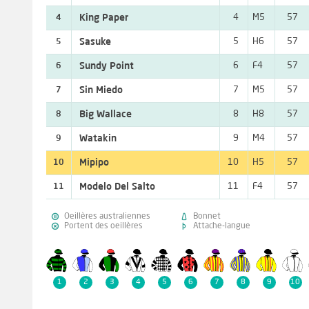
King Paper
4
M5
57
4
Sasuke
5
H6
57
5
Sundy Point
6
F4
57
6
Sin Miedo
7
M5
57
7
Big Wallace
8
H8
57
8
Watakin
9
M4
57
9
Mipipo
10
H5
57
10
Modelo Del Salto
11
F4
57
11


Oeillères australiennes
Bonnet


Portent des oeillères
Attache-langue
1
2
3
4
5
6
7
8
9
10