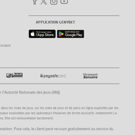
APPLICATION GENYBET
sociaux
Autorité Nationale des Jeux (ANJ)
ns les clubs de jeux, sur les sites de jeux et de paris en ligne exploités par les
joueur exploitées par les opérateurs titulaires de droits exclusifs, notamment La
ns. Elle est renouvelable tacitement.
mation. Pour cela, le client peut recourir gratuitement au service du