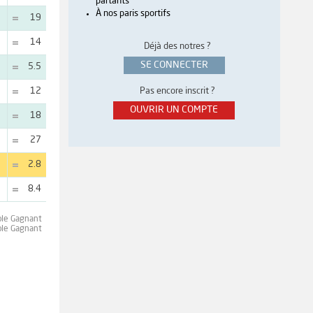
partants
À nos paris sportifs
19
14
Déjà des notres ?
SE CONNECTER
5.5
12
Pas encore inscrit ?
OUVRIR UN COMPTE
18
27
2.8
8.4
ple Gagnant
ple Gagnant