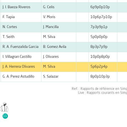
J. I. Baeza Riveros
G. Celis
6p9p0p10p
F. Tapia
V. Moris
10p6p7p10p
N. Cortes
J. Mancilla
7p3p9p1p
T. Seith
M. Silva
5p0p0p0p
R. A. Fuenzalida Garcia
B. Gomez Avila
8p3p7p9p
I. Villagran Castillo
J. Olivares
10p0p8p0p
J. A. Herrera Olivares
M. Silva
5p6p2p4p
G. A. Perez Astudillo
S. Salazar
8p0p10p3p
Ref. : Rapports de référence en Sim
Live : Rapports courants en Sim
11