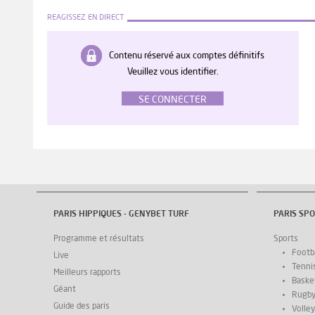
REAGISSEZ EN DIRECT
Contenu réservé aux comptes définitifs
Veuillez vous identifier.
SE CONNECTER
PARIS HIPPIQUES - GENYBET TURF
PARIS SPO
Programme et résultats
Sports
Footba
Live
Tenni
Meilleurs rapports
Basket
Géant
Rugb
Guide des paris
Volley