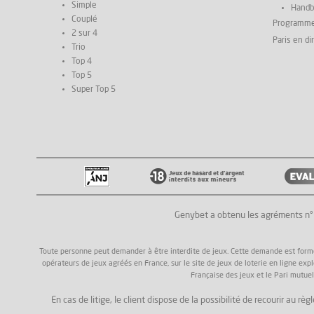
Simple
Handb
Couplé
Programm
2 sur 4
Paris en di
Trio
Top 4
Top 5
Super Top 5
Genybet a obtenu les agréments n
Toute personne peut demander à être interdite de jeux. Cette demande est formée a
opérateurs de jeux agréés en France, sur le site de jeux de loterie en ligne exp
Française des jeux et le Pari mutuel
En cas de litige, le client dispose de la possibilité de recourir au