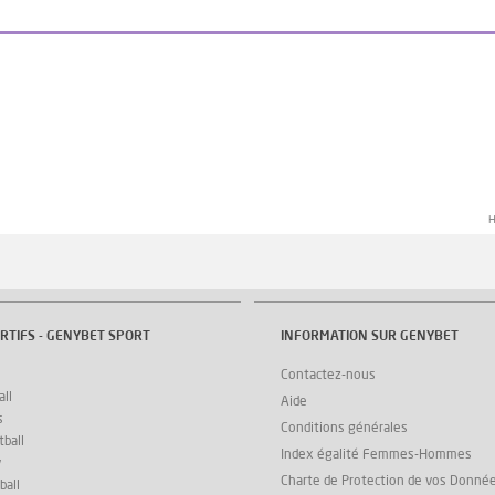
H
RTIFS - GENYBET SPORT
INFORMATION SUR GENYBET
Contactez-nous
ll
Aide
s
Conditions générales
ball
Index égalité Femmes-Hommes
y
Charte de Protection de vos Donné
ball