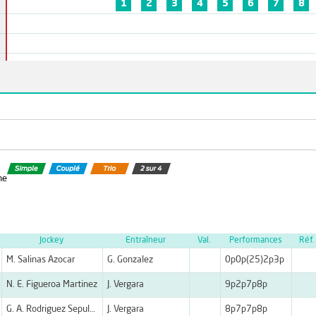
1
2
3
4
5
6
7
8
he
Jockey
Entraîneur
Val.
Performances
Réf.
M. Salinas Azocar
G. Gonzalez
0p0p(25)2p3p
N. E. Figueroa Martinez
J. Vergara
9p2p7p8p
G. A. Rodriguez Sepulveda
J. Vergara
8p7p7p8p