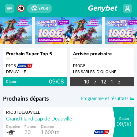
SPORT
Prochain Super Top 5
Arrivée provisoire
R1C3
R10C8
DEAUVILLE
LES SABLES-D'OLONNE
09/08
10 - 7 - 12 - 1 - 5
Départ :
Prochains départs
Programme et résultats
R1C3
DEAUVILLE
|
Grand Handicap de Deauville
Départ
09/08
Discipline
Partants
Distance
20
1 600 m