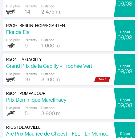
09/08
Discipline
Partants
Distance
14
2 475 m
R2C9
BERLIN-HOPPEGARTEN
|
Florida Eis
Départ
09/08
Discipline
Partants
Distance
9
1 600 m
R5C4
LA GACILLY
|
Grand Prix de la Gacilly - Trophée Vert
Départ
09/08
Discipline
Partants
Distance
16
3 100 m
R8C4
POMPADOUR
|
Prix Dominique Marcilhacy
Départ
09/08
Discipline
Partants
Distance
5
3 900 m
R1C5
DEAUVILLE
|
Arc Prix Maurice de Gheest - FEE - En Mémoire de Louis Romanet
Départ