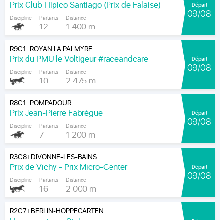
Prix Club Hipico Santiago (Prix de Falaise)
Départ
09/08
Discipline
Partants
Distance
12
1 400 m
R9C1
ROYAN LA PALMYRE
|
Prix du PMU le Voltigeur #raceandcare
Départ
09/08
Discipline
Partants
Distance
10
2 475 m
R8C1
POMPADOUR
|
Prix Jean-Pierre Fabrègue
Départ
09/08
Discipline
Partants
Distance
7
1 200 m
R3C8
DIVONNE-LES-BAINS
|
Prix de Vichy - Prix Micro-Center
Départ
09/08
Discipline
Partants
Distance
16
2 000 m
R2C7
BERLIN-HOPPEGARTEN
|