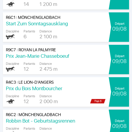
14
1 200 m
R6C1
MÖNCHENGLADBACH
|
Start Zum Sonntagsausklang
Départ
09/08
Discipline
Partants
Distance
6
2 100 m
R9C7
ROYAN LA PALMYRE
|
Prix Jean-Marie Chasseboeuf
Départ
09/08
Discipline
Partants
Distance
12
2 475 m
R4C3
LE LION-D'ANGERS
|
Prix du Bois Montbourcher
Départ
09/08
Discipline
Partants
Distance
12
2 000 m
R6C2
MÖNCHENGLADBACH
|
Robbin Bot - Geburtstagsrennen
Départ
09/08
Discipline
Partants
Distance