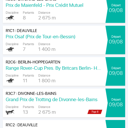
Prix de Maienfeld - Prix Crédit Mutuel
Départ
09/08
Discipline
Partants
Distance
8
2 675 m
R1C1
DEAUVILLE
|
Prix Osaf (Prix de Tour-en-Bessin)
Départ
09/08
Discipline
Partants
Distance
7
1 400 m
R2C6
BERLIN-HOPPEGARTEN
|
Range Rover-Cup Pres. By Britcars Berlin- Hoppegartener Stutenp.
Départ
09/08
Discipline
Partants
Distance
11
1 800 m
R3C7
DIVONNE-LES-BAINS
|
Grand Prix de Trotting de Divonne-les-Bains
Départ
09/08
Discipline
Partants
Distance
13
2 675 m
R1C2
DEAUVILLE
|