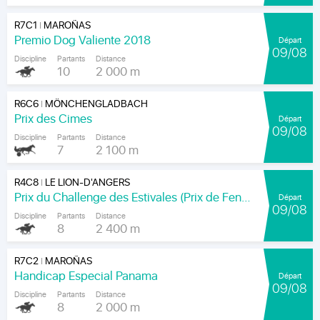
R7C1
MAROÑAS
|
Premio Dog Valiente 2018
Départ
09/08
Discipline
Partants
Distance
10
2 000 m
R6C6
MÖNCHENGLADBACH
|
Prix des Cimes
Départ
09/08
Discipline
Partants
Distance
7
2 100 m
R4C8
LE LION-D'ANGERS
|
Prix du Challenge des Estivales (Prix de Feneu)
Départ
09/08
Discipline
Partants
Distance
8
2 400 m
R7C2
MAROÑAS
|
Handicap Especial Panama
Départ
09/08
Discipline
Partants
Distance
8
2 000 m