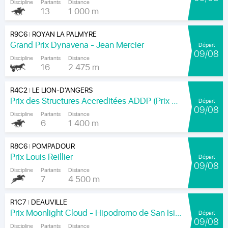
Discipline
Partants
Distance
13
1 000 m
R9C6
ROYAN LA PALMYRE
|
Grand Prix Dynavena - Jean Mercier
Départ
09/08
Discipline
Partants
Distance
16
2 475 m
R4C2
LE LION-D'ANGERS
|
Prix des Structures Accreditées ADDP (Prix Léon Carabin)
Départ
09/08
Discipline
Partants
Distance
6
1 400 m
R8C6
POMPADOUR
|
Prix Louis Reillier
Départ
09/08
Discipline
Partants
Distance
7
4 500 m
R1C7
DEAUVILLE
|
Prix Moonlight Cloud - Hipodromo de San Isidro
Départ
09/08
Discipline
Partants
Distance