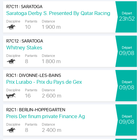
R7C11
SARATOGA
|
Saratoga Derby S. Presented By Qatar Racing
Départ
23h52
Discipline
Partants
Distance
10
1 900 m
R7C12
SARATOGA
|
Whitney Stakes
Départ
09/08
Discipline
Partants
Distance
8
1 800 m
R3C1
DIVONNE-LES-BAINS
|
Prix Lurabo - Prix du Pays de Gex
Départ
09/08
Discipline
Partants
Distance
16
2 600 m
R2C1
BERLIN-HOPPEGARTEN
|
Preis Der finum.private Finance Ag
Départ
09/08
Discipline
Partants
Distance
8
2 400 m