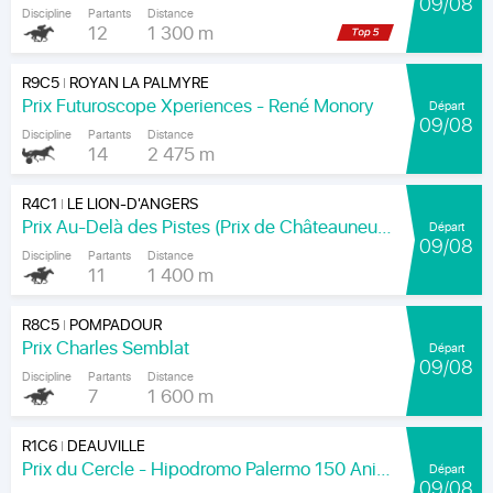
09/08
Discipline
Partants
Distance
12
1 300 m
R9C5
ROYAN LA PALMYRE
|
Prix Futuroscope Xperiences - René Monory
Départ
09/08
Discipline
Partants
Distance
14
2 475 m
R4C1
LE LION-D'ANGERS
|
Prix Au-Delà des Pistes (Prix de Châteauneuf-sur-Sarthe)
Départ
09/08
Discipline
Partants
Distance
11
1 400 m
R8C5
POMPADOUR
|
Prix Charles Semblat
Départ
09/08
Discipline
Partants
Distance
7
1 600 m
R1C6
DEAUVILLE
|
Prix du Cercle - Hipodromo Palermo 150 Aniversario
Départ
09/08