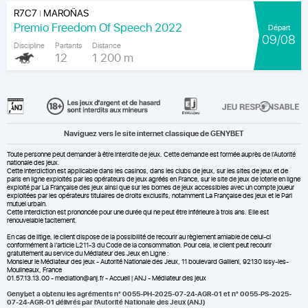
R7C7
MAROÑAS
|
Premio Freedom Of Speech 2022
Départ
09/08
Discipline
Partants
Distance
12
1 200 m
Naviguez vers le site internet classique de GENYBET
Toute personne peut demander à être interdite de jeux. Cette demande est formée auprès de l'Autorité
nationale des jeux.
Cette interdiction est applicable dans les casinos, dans les clubs de jeux, sur les sites de jeux et de
paris en ligne exploités par les opérateurs de jeux agréés en France, sur le site de jeux de loterie en ligne
exploité par La Française des jeux ainsi que sur les bornes de jeux accessibles avec un compte joueur
exploitées par les opérateurs titulaires de droits exclusifs, notamment La Française des jeux et le Pari
mutuel urbain.
Cette interdiction est prononcée pour une durée qui ne peut être inférieure à trois ans. Elle est
renouvelable tacitement.
En cas de litige, le client dispose de la possibilité de recourir au règlement amiable de celui-ci
conformément à l’article L211-3 du Code de la consommation. Pour cela, le client peut recourir
gratuitement au service du Médiateur des Jeux en Ligne :
Monsieur le Médiateur des jeux - Autorité Nationale des Jeux, 11 boulevard Gallieni, 92130 Issy-les-
Moulineaux, France
01.57.13.13.00 - mediation@anj.fr -
Accueil | ANJ - Médiateur des jeux
Genybet a obtenu les agréments n° 0055-PH-2025-07-24-AGR-01 et n° 0055-PS-2025-
07-24-AGR-01 délivrés par l'Autorité Nationale des Jeux (ANJ)