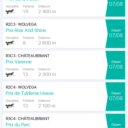
07/08
Discipline
Partants
Distance
14
2 400 m
R2C3
WOLVEGA
|
Prix Rise And Shine
Départ
07/08
Discipline
Partants
Distance
8
2 600 m
R3C3
CHÂTEAUBRIANT
|
Prix Varenne
Départ
07/08
Discipline
Partants
Distance
13
2 300 m
R2C4
WOLVEGA
|
Prix de Tulderse Hoeve
Départ
07/08
Discipline
Partants
Distance
13
2 100 m
R3C4
CHÂTEAUBRIANT
|
Prix du Parc
Départ