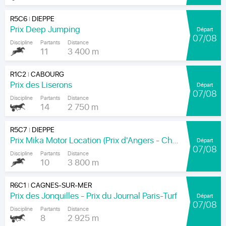
R5C6
DIEPPE
|
Prix Deep Jumping
Départ
07/08
Discipline
Partants
Distance
11
3 400 m
R1C2
CABOURG
|
Prix des Liserons
Départ
07/08
Discipline
Partants
Distance
14
2 750 m
R5C7
DIEPPE
|
Prix Mika Motor Location (Prix d'Angers - Chamionnat Paris-Turf des Apprentis-Jeunes-Jockeys)
Départ
07/08
Discipline
Partants
Distance
10
3 800 m
R6C1
CAGNES-SUR-MER
|
Prix des Jonquilles - Prix du Journal Paris-Turf
Départ
07/08
Discipline
Partants
Distance
8
2 925 m