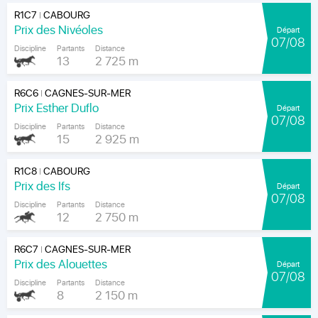
R1C7
CABOURG
|
Prix des Nivéoles
Départ
07/08
Discipline
Partants
Distance
13
2 725 m
R6C6
CAGNES-SUR-MER
|
Prix Esther Duflo
Départ
07/08
Discipline
Partants
Distance
15
2 925 m
R1C8
CABOURG
|
Prix des Ifs
Départ
07/08
Discipline
Partants
Distance
12
2 750 m
R6C7
CAGNES-SUR-MER
|
Prix des Alouettes
Départ
07/08
Discipline
Partants
Distance
8
2 150 m