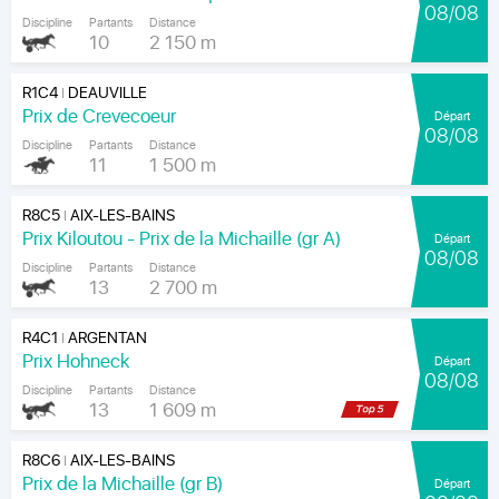
08/08
Discipline
Partants
Distance
10
2 150 m
R1C4
DEAUVILLE
|
Prix de Crevecoeur
Départ
08/08
Discipline
Partants
Distance
11
1 500 m
R8C5
AIX-LES-BAINS
|
Prix Kiloutou - Prix de la Michaille (gr A)
Départ
08/08
Discipline
Partants
Distance
13
2 700 m
R4C1
ARGENTAN
|
Prix Hohneck
Départ
08/08
Discipline
Partants
Distance
13
1 609 m
R8C6
AIX-LES-BAINS
|
Prix de la Michaille (gr B)
Départ