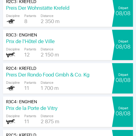
R2C3
KREFELD
|
Preis Der Wohnstätte Krefeld
Départ
08/08
Discipline
Partants
Distance
8
2 350 m
R3C3
ENGHIEN
|
Prix de l'Hôtel de Ville
Départ
08/08
Discipline
Partants
Distance
12
2 150 m
R2C4
KREFELD
|
Preis Der Rondo Food Gmbh & Co. Kg
Départ
08/08
Discipline
Partants
Distance
11
1 700 m
R3C4
ENGHIEN
|
Prix de la Porte de Vitry
Départ
08/08
Discipline
Partants
Distance
11
2 875 m
R2C5
KREFELD
|