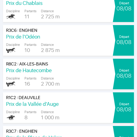
Prix du Chablais
Départ
08/08
Discipline
Partants
Distance
11
2 725 m
R3C6
ENGHIEN
|
Prix de l'Odéon
Départ
08/08
Discipline
Partants
Distance
10
2 875 m
R8C2
AIX-LES-BAINS
|
Prix de Hautecombe
Départ
08/08
Discipline
Partants
Distance
16
2 700 m
R1C2
DEAUVILLE
|
Prix de la Vallée d'Auge
Départ
08/08
Discipline
Partants
Distance
8
1 000 m
R3C7
ENGHIEN
|