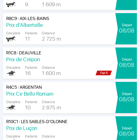
9
1 609 m
R8C9
AIX-LES-BAINS
|
Prix d'Albertville
Départ
08/08
Discipline
Partants
Distance
11
2 725 m
R1C8
DEAUVILLE
|
Prix de Crépon
Départ
08/08
Discipline
Partants
Distance
16
1 600 m
R4C5
ARGENTAN
|
Prix Ce Bello Romain
Départ
08/08
Discipline
Partants
Distance
10
2 875 m
R10C1
LES SABLES-D'OLONNE
|
Prix de Luçon
Départ
08/08
Discipline
Partants
Distance