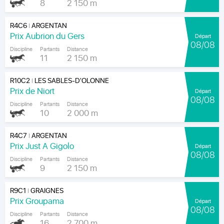
8
2 150 m
R4C6
ARGENTAN
|
Prix Aubrion du Gers
Départ
08/08
Discipline
Partants
Distance
11
2 150 m
R10C2
LES SABLES-D'OLONNE
|
Prix de Niort
Départ
08/08
Discipline
Partants
Distance
10
2 000 m
R4C7
ARGENTAN
|
Prix Just A Gigolo
Départ
08/08
Discipline
Partants
Distance
9
2 150 m
R9C1
GRAIGNES
|
Prix Groupama
Départ
08/08
Discipline
Partants
Distance
16
2 700 m