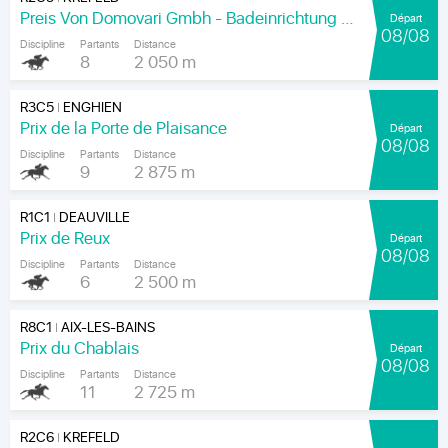
Preis Von Domovari Gmbh - Badeinrichtung Auf Mass
Départ
08/08
Discipline
Partants
Distance
8
2 050 m
R3C5
ENGHIEN
|
Prix de la Porte de Plaisance
Départ
08/08
Discipline
Partants
Distance
9
2 875 m
R1C1
DEAUVILLE
|
Prix de Reux
Départ
08/08
Discipline
Partants
Distance
6
2 500 m
R8C1
AIX-LES-BAINS
|
Prix du Chablais
Départ
08/08
Discipline
Partants
Distance
11
2 725 m
R2C6
KREFELD
|