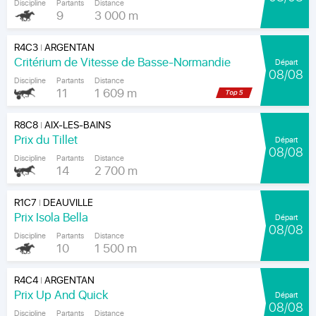
Discipline
Partants
Distance
9
3 000 m
R4C3
ARGENTAN
|
Critérium de Vitesse de Basse-Normandie
Départ
08/08
Discipline
Partants
Distance
11
1 609 m
R8C8
AIX-LES-BAINS
|
Prix du Tillet
Départ
08/08
Discipline
Partants
Distance
14
2 700 m
R1C7
DEAUVILLE
|
Prix Isola Bella
Départ
08/08
Discipline
Partants
Distance
10
1 500 m
R4C4
ARGENTAN
|
Prix Up And Quick
Départ
08/08
Discipline
Partants
Distance