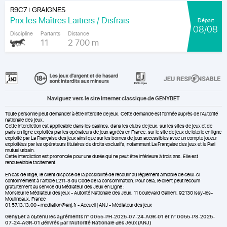
R9C7
GRAIGNES
|
Prix les Maîtres Laitiers / Disfrais
Départ
08/08
Discipline
Partants
Distance
11
2 700 m
Naviguez vers le site internet classique de GENYBET
Toute personne peut demander à être interdite de jeux. Cette demande est formée auprès de l'Autorité
nationale des jeux.
Cette interdiction est applicable dans les casinos, dans les clubs de jeux, sur les sites de jeux et de
paris en ligne exploités par les opérateurs de jeux agréés en France, sur le site de jeux de loterie en ligne
exploité par La Française des jeux ainsi que sur les bornes de jeux accessibles avec un compte joueur
exploitées par les opérateurs titulaires de droits exclusifs, notamment La Française des jeux et le Pari
mutuel urbain.
Cette interdiction est prononcée pour une durée qui ne peut être inférieure à trois ans. Elle est
renouvelable tacitement.
En cas de litige, le client dispose de la possibilité de recourir au règlement amiable de celui-ci
conformément à l’article L211-3 du Code de la consommation. Pour cela, le client peut recourir
gratuitement au service du Médiateur des Jeux en Ligne :
Monsieur le Médiateur des jeux - Autorité Nationale des Jeux, 11 boulevard Gallieni, 92130 Issy-les-
Moulineaux, France
01.57.13.13.00 - mediation@anj.fr -
Accueil | ANJ - Médiateur des jeux
Genybet a obtenu les agréments n° 0055-PH-2025-07-24-AGR-01 et n° 0055-PS-2025-
07-24-AGR-01 délivrés par l'Autorité Nationale des Jeux (ANJ)