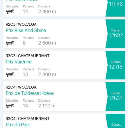
11h46
Discipline
Partants
Distance
14
2 400 m
R2C3
WOLVEGA
|
Prix Rise And Shine
Départ
12h02
Discipline
Partants
Distance
8
2 600 m
R3C3
CHÂTEAUBRIANT
|
Prix Varenne
Départ
12h18
Discipline
Partants
Distance
13
2 300 m
R2C4
WOLVEGA
|
Prix de Tulderse Hoeve
Départ
12h34
Discipline
Partants
Distance
13
2 100 m
R3C4
CHÂTEAUBRIANT
|
Prix du Parc
Départ