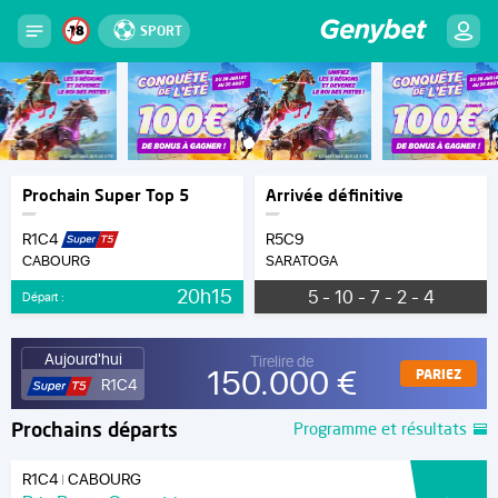
SPORT
Prochain Super Top 5
Arrivée définitive
R1C4
R5C9
CABOURG
SARATOGA
20h15
5 - 10 - 7 - 2 - 4
Départ :
Aujourd'hui
Tirelire de
150.000 €
PARIEZ
R1C4
Prochains départs
Programme et résultats
R1C4
CABOURG
|