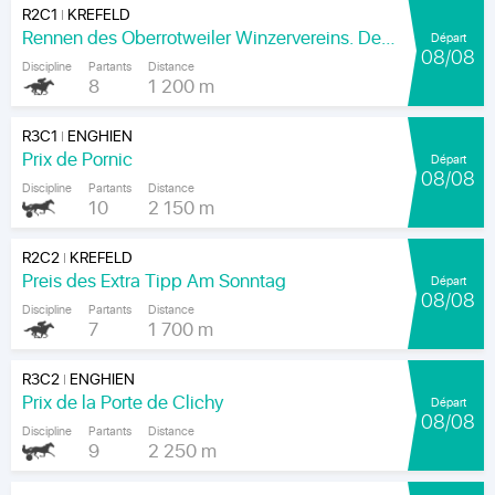
R2C1
KREFELD
|
Rennen des Oberrotweiler Winzervereins. Der Klassiker Am Kaiser.
Départ
08/08
Discipline
Partants
Distance
8
1 200 m
R3C1
ENGHIEN
|
Prix de Pornic
Départ
08/08
Discipline
Partants
Distance
10
2 150 m
R2C2
KREFELD
|
Preis des Extra Tipp Am Sonntag
Départ
08/08
Discipline
Partants
Distance
7
1 700 m
R3C2
ENGHIEN
|
Prix de la Porte de Clichy
Départ
08/08
Discipline
Partants
Distance
9
2 250 m