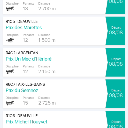
08/08
Discipline
Partants
Distance
13
2 700 m
R1C5
DEAUVILLE
|
Prix des Marettes
Départ
08/08
Discipline
Partants
Distance
12
1 500 m
R4C2
ARGENTAN
|
Prix Un Mec d'Héripré
Départ
08/08
Discipline
Partants
Distance
12
2 150 m
R8C7
AIX-LES-BAINS
|
Prix du Semnoz
Départ
08/08
Discipline
Partants
Distance
15
2 725 m
R1C6
DEAUVILLE
|
Prix Michel Houyvet
Départ
08/08