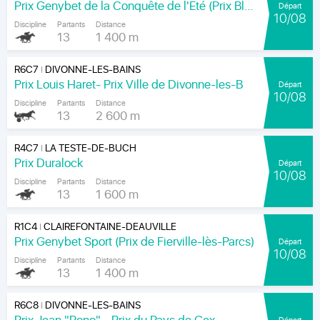
Prix Genybet de la Conquête de l'Eté (Prix Blangy-le-Château)
Départ
10/08
Discipline
Partants
Distance
13
1 400 m
R6C7
DIVONNE-LES-BAINS
|
Prix Louis Haret- Prix Ville de Divonne-les-B
Départ
10/08
Discipline
Partants
Distance
13
2 600 m
R4C7
LA TESTE-DE-BUCH
|
Prix Duralock
Départ
10/08
Discipline
Partants
Distance
13
1 600 m
R1C4
CLAIREFONTAINE-DEAUVILLE
|
Prix Genybet Sport (Prix de Fierville-lès-Parcs)
Départ
10/08
Discipline
Partants
Distance
13
1 400 m
R6C8
DIVONNE-LES-BAINS
|