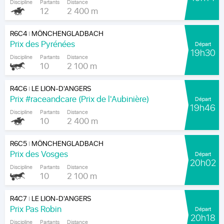
Discipline
Partants
Distance
12
2 400 m
R6C4
MÖNCHENGLADBACH
|
Prix des Pyrénées
Départ
19h30
Discipline
Partants
Distance
10
2 100 m
R4C6
LE LION-D'ANGERS
|
Prix #raceandcare (Prix de l'Aubinière)
Départ
19h46
Discipline
Partants
Distance
10
2 400 m
R6C5
MÖNCHENGLADBACH
|
Prix des Vosges
Départ
20h02
Discipline
Partants
Distance
10
2 100 m
R4C7
LE LION-D'ANGERS
|
Prix Pas Robin
Départ
20h18
Discipline
Partants
Distance