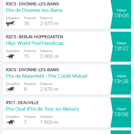
R3C5
DIVONNE-LES-BAINS
|
Prix de Divonne-les-Bains
Départ
13h06
Discipline
Partants
Distance
16
2 675 m
R2C5
BERLIN-HOPPEGARTEN
|
Hkjc World Pool Handicap
Départ
13h22
Discipline
Partants
Distance
15
2 000 m
R3C6
DIVONNE-LES-BAINS
|
Prix de Maienfeld - Prix Crédit Mutuel
Départ
13h38
Discipline
Partants
Distance
8
2 675 m
R1C1
DEAUVILLE
|
Prix Osaf (Prix de Tour-en-Bessin)
Départ
13h56
Discipline
Partants
Distance
7
1 400 m