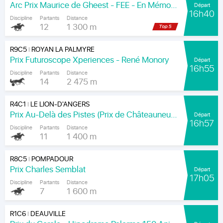
Arc Prix Maurice de Gheest - FEE - En Mémoire de Louis Romanet
Départ
16h40
Discipline
Partants
Distance
12
1 300 m
R9C5
ROYAN LA PALMYRE
|
Prix Futuroscope Xperiences - René Monory
Départ
16h55
Discipline
Partants
Distance
14
2 475 m
R4C1
LE LION-D'ANGERS
|
Prix Au-Delà des Pistes (Prix de Châteauneuf-sur-Sarthe)
Départ
16h57
Discipline
Partants
Distance
11
1 400 m
R8C5
POMPADOUR
|
Prix Charles Semblat
Départ
17h05
Discipline
Partants
Distance
7
1 600 m
R1C6
DEAUVILLE
|