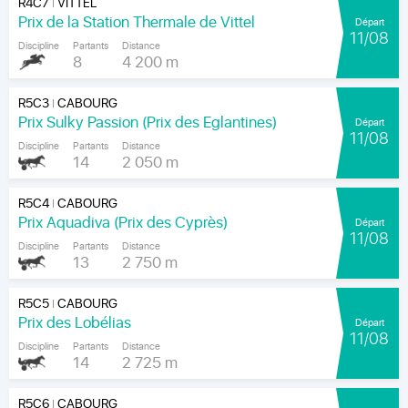
R4C7
VITTEL
|
Prix de la Station Thermale de Vittel
Départ
11/08
Discipline
Partants
Distance
8
4 200 m
R5C3
CABOURG
|
Prix Sulky Passion (Prix des Eglantines)
Départ
11/08
Discipline
Partants
Distance
14
2 050 m
R5C4
CABOURG
|
Prix Aquadiva (Prix des Cyprès)
Départ
11/08
Discipline
Partants
Distance
13
2 750 m
R5C5
CABOURG
|
Prix des Lobélias
Départ
11/08
Discipline
Partants
Distance
14
2 725 m
R5C6
CABOURG
|