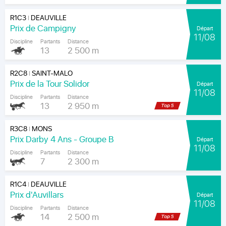
R1C3
DEAUVILLE
|
Prix de Campigny
Départ
11/08
Discipline
Partants
Distance
13
2 500 m
R2C8
SAINT-MALO
|
Prix de la Tour Solidor
Départ
11/08
Discipline
Partants
Distance
13
2 950 m
R3C8
MONS
|
Prix Darby 4 Ans - Groupe B
Départ
11/08
Discipline
Partants
Distance
7
2 300 m
R1C4
DEAUVILLE
|
Prix d'Auvillars
Départ
11/08
Discipline
Partants
Distance
14
2 500 m