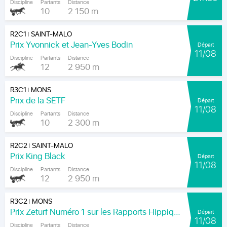
Discipline
Partants
Distance
10
2 150 m
R2C1
SAINT-MALO
|
Prix Yvonnick et Jean-Yves Bodin
Départ
11/08
Discipline
Partants
Distance
12
2 950 m
R3C1
MONS
|
Prix de la SETF
Départ
11/08
Discipline
Partants
Distance
10
2 300 m
R2C2
SAINT-MALO
|
Prix King Black
Départ
11/08
Discipline
Partants
Distance
12
2 950 m
R3C2
MONS
|
Prix Zeturf Numéro 1 sur les Rapports Hippiques
Départ
11/08
Discipline
Partants
Distance