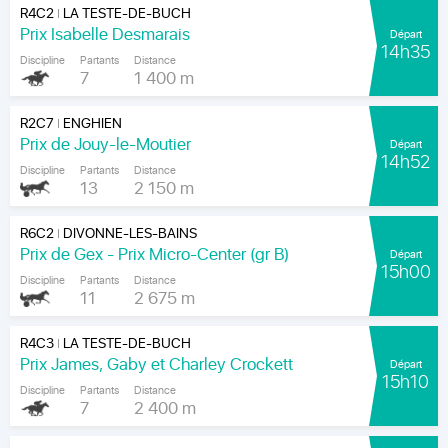
R4C2
LA TESTE-DE-BUCH
|
Prix Isabelle Desmarais
Départ
14h35
Discipline
Partants
Distance
7
1 400 m
R2C7
ENGHIEN
|
Prix de Jouy-le-Moutier
Départ
14h52
Discipline
Partants
Distance
13
2 150 m
R6C2
DIVONNE-LES-BAINS
|
Prix de Gex - Prix Micro-Center (gr B)
Départ
15h00
Discipline
Partants
Distance
11
2 675 m
R4C3
LA TESTE-DE-BUCH
|
Prix James, Gaby et Charley Crockett
Départ
15h10
Discipline
Partants
Distance
7
2 400 m