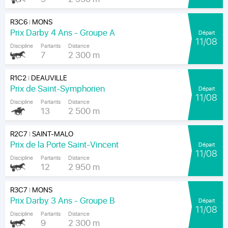
R3C6
MONS
|
Prix Darby 4 Ans - Groupe A
Départ
11/08
Discipline
Partants
Distance
7
2 300 m
R1C2
DEAUVILLE
|
Prix de Saint-Symphorien
Départ
11/08
Discipline
Partants
Distance
13
2 500 m
R2C7
SAINT-MALO
|
Prix de la Porte Saint-Vincent
Départ
11/08
Discipline
Partants
Distance
12
2 950 m
R3C7
MONS
|
Prix Darby 3 Ans - Groupe B
Départ
11/08
Discipline
Partants
Distance
9
2 300 m