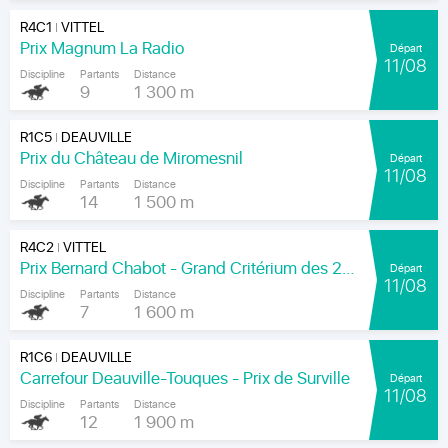
R4C1
VITTEL
|
Prix Magnum La Radio
Départ
11/08
Discipline
Partants
Distance
9
1 300 m
R1C5
DEAUVILLE
|
Prix du Château de Miromesnil
Départ
11/08
Discipline
Partants
Distance
14
1 500 m
R4C2
VITTEL
|
Prix Bernard Chabot - Grand Critérium des 2 Ans de Vittel
Départ
11/08
Discipline
Partants
Distance
7
1 600 m
R1C6
DEAUVILLE
|
Carrefour Deauville-Touques - Prix de Surville
Départ
11/08
Discipline
Partants
Distance
12
1 900 m