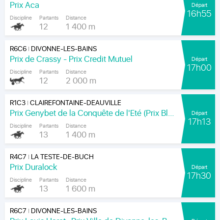
Prix Aca
Départ
16h55
Discipline
Partants
Distance
12
1 400 m
R6C6
DIVONNE-LES-BAINS
|
Prix de Crassy - Prix Credit Mutuel
Départ
17h00
Discipline
Partants
Distance
12
2 000 m
R1C3
CLAIREFONTAINE-DEAUVILLE
|
Prix Genybet de la Conquête de l'Eté (Prix Blangy-le-Château)
Départ
17h13
Discipline
Partants
Distance
13
1 400 m
R4C7
LA TESTE-DE-BUCH
|
Prix Duralock
Départ
17h30
Discipline
Partants
Distance
13
1 600 m
R6C7
DIVONNE-LES-BAINS
|