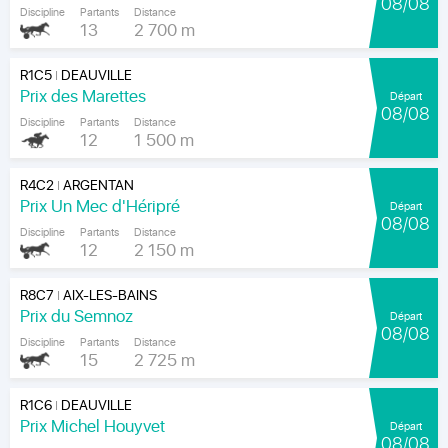
08/08
Discipline
Partants
Distance
13
2 700 m
R1C5
DEAUVILLE
|
Prix des Marettes
Départ
08/08
Discipline
Partants
Distance
12
1 500 m
R4C2
ARGENTAN
|
Prix Un Mec d'Héripré
Départ
08/08
Discipline
Partants
Distance
12
2 150 m
R8C7
AIX-LES-BAINS
|
Prix du Semnoz
Départ
08/08
Discipline
Partants
Distance
15
2 725 m
R1C6
DEAUVILLE
|
Prix Michel Houyvet
Départ
08/08