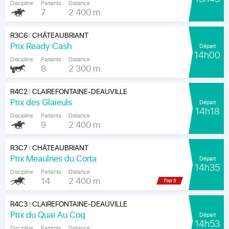
Discipline
Partants
Distance
7
2 400 m
R3C6
CHÂTEAUBRIANT
|
Prix Ready Cash
Départ
14h00
Discipline
Partants
Distance
8
2 300 m
R4C2
CLAIREFONTAINE-DEAUVILLE
|
Prix des Glaieuls
Départ
14h18
Discipline
Partants
Distance
9
2 400 m
R3C7
CHÂTEAUBRIANT
|
Prix Meaulnes du Corta
Départ
14h35
Discipline
Partants
Distance
14
2 400 m
R4C3
CLAIREFONTAINE-DEAUVILLE
|
Prix du Quai Au Coq
Départ
14h53
Discipline
Partants
Distance