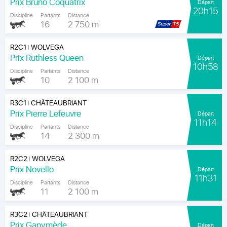
Prix Bruno Coquatrix
Départ
20h15
Discipline
Partants
Distance
16
2 750 m
R2C1
WOLVEGA
|
Prix Ruthless Queen
Départ
10h58
Discipline
Partants
Distance
10
2 100 m
R3C1
CHÂTEAUBRIANT
|
Prix Pierre Lefeuvre
Départ
11h14
Discipline
Partants
Distance
14
2 300 m
R2C2
WOLVEGA
|
Prix Novello
Départ
11h31
Discipline
Partants
Distance
11
2 100 m
R3C2
CHÂTEAUBRIANT
|
Prix Ganymède
Départ