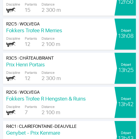
12h50
Discipline
Partants
Distance
15
2 300 m
R2C5
WOLVEGA
|
Fokkers Trofee R Merries
Départ
13h08
Discipline
Partants
Distance
12
2 100 m
R3C5
CHÂTEAUBRIANT
|
Prix Henri Portais
Départ
13h25
Discipline
Partants
Distance
12
2 300 m
R2C6
WOLVEGA
|
Fokkers Trofee R Hengsten & Ruins
Départ
13h42
Discipline
Partants
Distance
7
2 100 m
R4C1
CLAIREFONTAINE-DEAUVILLE
|
Genybet - Prix Kenmare
Départ
13h43