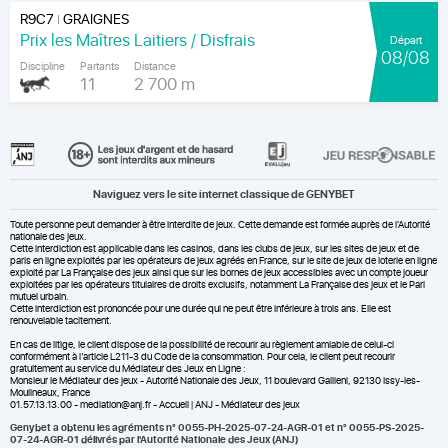
R9C7
GRAIGNES
|
Prix les Maîtres Laitiers / Disfrais
Départ
08/08
Discipline
Partants
Distance
11
2 700 m
Naviguez vers le site internet classique de GENYBET
Toute personne peut demander à être interdite de jeux. Cette demande est formée auprès de l'Autorité
nationale des jeux.
Cette interdiction est applicable dans les casinos, dans les clubs de jeux, sur les sites de jeux et de
paris en ligne exploités par les opérateurs de jeux agréés en France, sur le site de jeux de loterie en ligne
exploité par La Française des jeux ainsi que sur les bornes de jeux accessibles avec un compte joueur
exploitées par les opérateurs titulaires de droits exclusifs, notamment La Française des jeux et le Pari
mutuel urbain.
Cette interdiction est prononcée pour une durée qui ne peut être inférieure à trois ans. Elle est
renouvelable tacitement.
En cas de litige, le client dispose de la possibilité de recourir au règlement amiable de celui-ci
conformément à l’article L211-3 du Code de la consommation. Pour cela, le client peut recourir
gratuitement au service du Médiateur des Jeux en Ligne :
Monsieur le Médiateur des jeux - Autorité Nationale des Jeux, 11 boulevard Gallieni, 92130 Issy-les-
Moulineaux, France
01.57.13.13.00 - mediation@anj.fr -
Accueil | ANJ - Médiateur des jeux
Genybet a obtenu les agréments n° 0055-PH-2025-07-24-AGR-01 et n° 0055-PS-2025-
07-24-AGR-01 délivrés par l'Autorité Nationale des Jeux (ANJ)