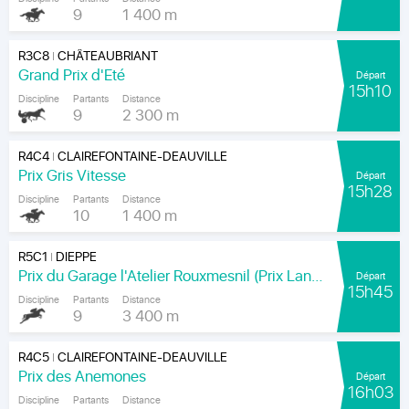
9
1 400 m
R3C8
CHÂTEAUBRIANT
|
Grand Prix d'Eté
Départ
15h10
Discipline
Partants
Distance
9
2 300 m
R4C4
CLAIREFONTAINE-DEAUVILLE
|
Prix Gris Vitesse
Départ
15h28
Discipline
Partants
Distance
10
1 400 m
R5C1
DIEPPE
|
Prix du Garage l'Atelier Rouxmesnil (Prix Lands End)
Départ
15h45
Discipline
Partants
Distance
9
3 400 m
R4C5
CLAIREFONTAINE-DEAUVILLE
|
Prix des Anemones
Départ
16h03
Discipline
Partants
Distance