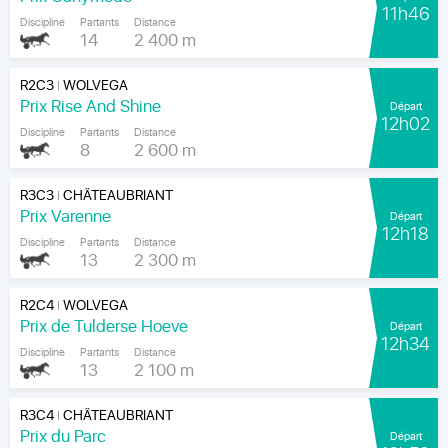
11h46
Discipline
Partants
Distance
14
2 400 m
R2C3
WOLVEGA
|
Prix Rise And Shine
Départ
12h02
Discipline
Partants
Distance
8
2 600 m
R3C3
CHÂTEAUBRIANT
|
Prix Varenne
Départ
12h18
Discipline
Partants
Distance
13
2 300 m
R2C4
WOLVEGA
|
Prix de Tulderse Hoeve
Départ
12h34
Discipline
Partants
Distance
13
2 100 m
R3C4
CHÂTEAUBRIANT
|
Prix du Parc
Départ