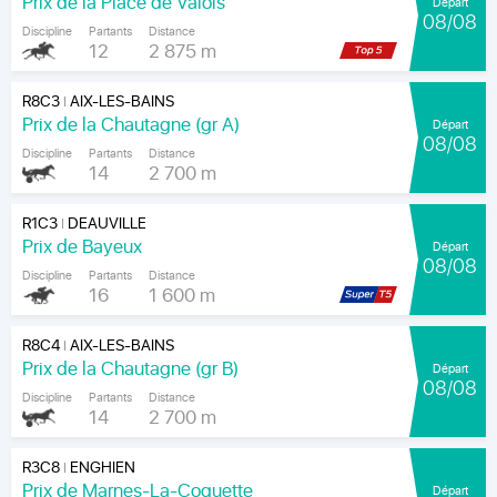
Prix de la Place de Valois
Départ
08/08
Discipline
Partants
Distance
12
2 875 m
R8C3
AIX-LES-BAINS
|
Prix de la Chautagne (gr A)
Départ
08/08
Discipline
Partants
Distance
14
2 700 m
R1C3
DEAUVILLE
|
Prix de Bayeux
Départ
08/08
Discipline
Partants
Distance
16
1 600 m
R8C4
AIX-LES-BAINS
|
Prix de la Chautagne (gr B)
Départ
08/08
Discipline
Partants
Distance
14
2 700 m
R3C8
ENGHIEN
|
Prix de Marnes-La-Coquette
Départ