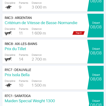
08/08
Discipline
Partants
Distance
9
3 000 m
R4C3
ARGENTAN
|
Critérium de Vitesse de Basse-Normandie
Départ
08/08
Discipline
Partants
Distance
11
1 609 m
R8C8
AIX-LES-BAINS
|
Prix du Tillet
Départ
08/08
Discipline
Partants
Distance
14
2 700 m
R1C7
DEAUVILLE
|
Prix Isola Bella
Départ
08/08
Discipline
Partants
Distance
10
1 500 m
R7C1
SARATOGA
|
Maiden Special Weight 1300
Départ
08/08