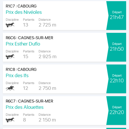
R1C7
CABOURG
|
Prix des Nivéoles
Départ
21h47
Discipline
Partants
Distance
13
2 725 m
R6C6
CAGNES-SUR-MER
|
Prix Esther Duflo
Départ
21h50
Discipline
Partants
Distance
15
2 925 m
R1C8
CABOURG
|
Prix des Ifs
Départ
22h10
Discipline
Partants
Distance
12
2 750 m
R6C7
CAGNES-SUR-MER
|
Prix des Alouettes
Départ
22h20
Discipline
Partants
Distance
8
2 150 m