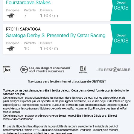
Fourstardave Stakes
Départ
08/08
Discipline
Partants
Distance
7
1 600 m
R7C11
SARATOGA
|
Saratoga Derby S. Presented By Qatar Racing
Départ
08/08
Discipline
Partants
Distance
10
1 900 m
Naviguez vers le site internet classique de GENYBET
Toute personne peut demander à être interdite de jeux. Cette demande est formée auprès de l'Autorité
nationale des jeux.
Cette interdiction est applicable dans les casinos, dans les clubs de jeux, sur les sites de jeux et de
paris en ligne exploités par les opérateurs de jeux agréés en France, sur le site de jeux de loterie en ligne
exploité par La Française des jeux ainsi que sur les bornes de jeux accessibles avec un compte joueur
exploitées par les opérateurs titulaires de droits exclusifs, notamment La Française des jeux et le Pari
mutuel urbain.
Cette interdiction est prononcée pour une durée qui ne peut être inférieure à trois ans. Elle est
renouvelable tacitement.
En cas de litige, le client dispose de la possibilité de recourir au règlement amiable de celui-ci
conformément à l’article L211-3 du Code de la consommation. Pour cela, le client peut recourir
gratuitement au service du Médiateur des Jeux en Ligne :