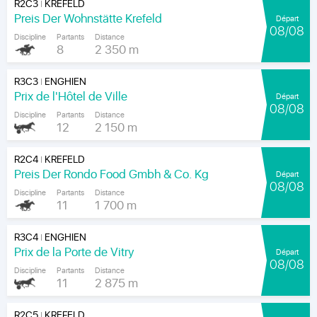
R2C3
KREFELD
|
Preis Der Wohnstätte Krefeld
Départ
08/08
Discipline
Partants
Distance
8
2 350 m
R3C3
ENGHIEN
|
Prix de l'Hôtel de Ville
Départ
08/08
Discipline
Partants
Distance
12
2 150 m
R2C4
KREFELD
|
Preis Der Rondo Food Gmbh & Co. Kg
Départ
08/08
Discipline
Partants
Distance
11
1 700 m
R3C4
ENGHIEN
|
Prix de la Porte de Vitry
Départ
08/08
Discipline
Partants
Distance
11
2 875 m
R2C5
KREFELD
|