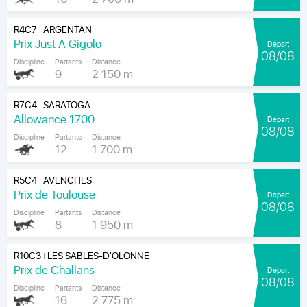
R4C7
ARGENTAN
|
Prix Just A Gigolo
Départ
08/08
Discipline
Partants
Distance
9
2 150 m
R7C4
SARATOGA
|
Allowance 1700
Départ
08/08
Discipline
Partants
Distance
12
1 700 m
R5C4
AVENCHES
|
Prix de Toulouse
Départ
08/08
Discipline
Partants
Distance
8
1 950 m
R10C3
LES SABLES-D'OLONNE
|
Prix de Challans
Départ
08/08
Discipline
Partants
Distance
16
2 775 m