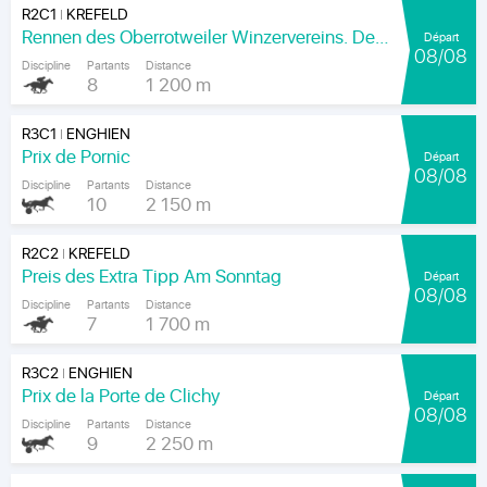
R2C1
KREFELD
|
Rennen des Oberrotweiler Winzervereins. Der Klassiker Am Kaiser.
Départ
08/08
Discipline
Partants
Distance
8
1 200 m
R3C1
ENGHIEN
|
Prix de Pornic
Départ
08/08
Discipline
Partants
Distance
10
2 150 m
R2C2
KREFELD
|
Preis des Extra Tipp Am Sonntag
Départ
08/08
Discipline
Partants
Distance
7
1 700 m
R3C2
ENGHIEN
|
Prix de la Porte de Clichy
Départ
08/08
Discipline
Partants
Distance
9
2 250 m