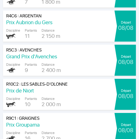
7
1 800 m
R4C6
ARGENTAN
|
Prix Aubrion du Gers
Départ
08/08
Discipline
Partants
Distance
11
2 150 m
R5C3
AVENCHES
|
Grand Prix d'Avenches
Départ
08/08
Discipline
Partants
Distance
9
2 400 m
R10C2
LES SABLES-D'OLONNE
|
Prix de Niort
Départ
08/08
Discipline
Partants
Distance
10
2 000 m
R9C1
GRAIGNES
|
Prix Groupama
Départ
08/08
Discipline
Partants
Distance
16
2 700 m