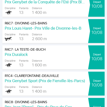
Prix Genybet de la Conquête de l'Eté (Prix Blangy-le-Château)
Départ
10/08
Discipline
Partants
Distance
13
1 400 m
R6C7
DIVONNE-LES-BAINS
|
Prix Louis Haret- Prix Ville de Divonne-les-B
Départ
10/08
Discipline
Partants
Distance
13
2 600 m
R4C7
LA TESTE-DE-BUCH
|
Prix Duralock
Départ
10/08
Discipline
Partants
Distance
13
1 600 m
R1C4
CLAIREFONTAINE-DEAUVILLE
|
Prix Genybet Sport (Prix de Fierville-lès-Parcs)
Départ
10/08
Discipline
Partants
Distance
13
1 400 m
R6C8
DIVONNE-LES-BAINS
|