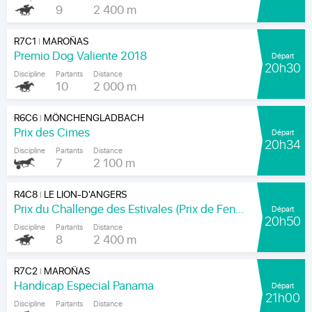
9
2 400 m
R7C1
MAROÑAS
|
Premio Dog Valiente 2018
Départ
20h30
Discipline
Partants
Distance
10
2 000 m
R6C6
MÖNCHENGLADBACH
|
Prix des Cimes
Départ
20h34
Discipline
Partants
Distance
7
2 100 m
R4C8
LE LION-D'ANGERS
|
Prix du Challenge des Estivales (Prix de Feneu)
Départ
20h50
Discipline
Partants
Distance
8
2 400 m
R7C2
MAROÑAS
|
Handicap Especial Panama
Départ
21h00
Discipline
Partants
Distance