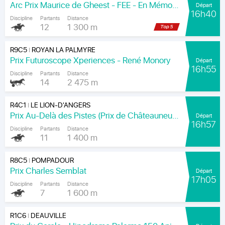
Arc Prix Maurice de Gheest - FEE - En Mémoire de Louis Romanet
Départ
16h40
Discipline
Partants
Distance
12
1 300 m
R9C5
ROYAN LA PALMYRE
|
Prix Futuroscope Xperiences - René Monory
Départ
16h55
Discipline
Partants
Distance
14
2 475 m
R4C1
LE LION-D'ANGERS
|
Prix Au-Delà des Pistes (Prix de Châteauneuf-sur-Sarthe)
Départ
16h57
Discipline
Partants
Distance
11
1 400 m
R8C5
POMPADOUR
|
Prix Charles Semblat
Départ
17h05
Discipline
Partants
Distance
7
1 600 m
R1C6
DEAUVILLE
|