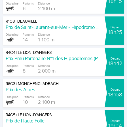
18h15
Discipline
Partants
Distance
6
2 100 m
R1C8
DEAUVILLE
|
Prix de Saint-Laurent-sur-Mer - Hipodromo de Maronas
Départ
18h25
Discipline
Partants
Distance
14
1 100 m
R4C4
LE LION-D'ANGERS
|
Prix Pmu Partenaire N°1 des Hippodromes (Prix du Moulin de Varennes)
Départ
18h42
Discipline
Partants
Distance
8
2 000 m
R6C3
MÖNCHENGLADBACH
|
Prix des Alpes
Départ
18h58
Discipline
Partants
Distance
10
2 100 m
R4C5
LE LION-D'ANGERS
|
Prix de Haute Folie
Départ
19h14