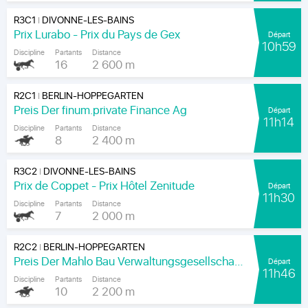
R3C1
DIVONNE-LES-BAINS
|
Prix Lurabo - Prix du Pays de Gex
Départ
10h59
Discipline
Partants
Distance
16
2 600 m
R2C1
BERLIN-HOPPEGARTEN
|
Preis Der finum.private Finance Ag
Départ
11h14
Discipline
Partants
Distance
8
2 400 m
R3C2
DIVONNE-LES-BAINS
|
Prix de Coppet - Prix Hôtel Zenitude
Départ
11h30
Discipline
Partants
Distance
7
2 000 m
R2C2
BERLIN-HOPPEGARTEN
|
Preis Der Mahlo Bau Verwaltungsgesellschaft Mbh
Départ
11h46
Discipline
Partants
Distance
10
2 200 m