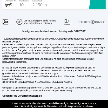
Discipline
Partants
Distance
10
2 150 m
Naviguez vers le site internet classique de GENYBET
Toute personne peut demander à être interdite de jeux. Cette demande est formée auprès de l'Autorité
nationale des jeux.
Cette interdiction est applicable dans les casinos, dans les clubs de jeux, sur les sites de jeux et de
paris en ligne exploités par les opérateurs de jeux agréés en France, sur le site de jeux de loterie en ligne
exploité par La Française des jeux ainsi que sur les bornes de jeux accessibles avec un compte joueur
exploitées par les opérateurs titulaires de droits exclusifs, notamment La Française des jeux et le Pari
mutuel urbain.
Cette interdiction est prononcée pour une durée qui ne peut être inférieure à trois ans. Elle est
renouvelable tacitement.
En cas de litige, le client dispose de la possibilité de recourir au règlement amiable de celui-ci
conformément à l’article L211-3 du Code de la consommation. Pour cela, le client peut recourir
gratuitement au service du Médiateur des Jeux en Ligne :
Monsieur le Médiateur des jeux - Autorité Nationale des Jeux, 11 boulevard Gallieni, 92130 Issy-les-
Moulineaux, France
01.57.13.13.00 - mediation@anj.fr -
Accueil | ANJ - Médiateur des jeux
Genybet a obtenu les agréments n° 0055-PH-2025-07-24-AGR-01 et n° 0055-PS-2025-
07-24-AGR-01 délivrés par l'Autorité Nationale des Jeux (ANJ)
Consulter les Conditions Générales
Jouer comporte des risques : endettement, isolement, dépendance.
Pour être aidé, appelez le 09-74-75-13-13 (Appel non surtaxé)