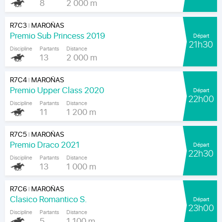
8
2 000 m
R7C3
MAROÑAS
|
Premio Sub Princess 2019
Départ
21h30
Discipline
Partants
Distance
13
2 000 m
R7C4
MAROÑAS
|
Premio Upper Class 2020
Départ
22h00
Discipline
Partants
Distance
11
1 200 m
R7C5
MAROÑAS
|
Premio Draco 2021
Départ
22h30
Discipline
Partants
Distance
13
1 000 m
R7C6
MAROÑAS
|
Clasico Romantico S.
Départ
23h00
Discipline
Partants
Distance
5
1 100 m