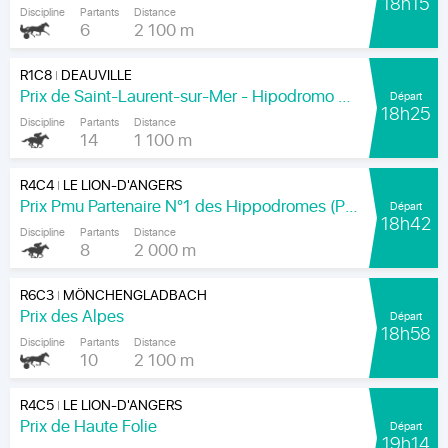
18h15
Discipline
Partants
Distance
6
2 100 m
R1C8
DEAUVILLE
|
Prix de Saint-Laurent-sur-Mer - Hipodromo de Maronas
Départ
18h25
Discipline
Partants
Distance
14
1 100 m
R4C4
LE LION-D'ANGERS
|
Prix Pmu Partenaire N°1 des Hippodromes (Prix du Moulin de Varennes)
Départ
18h42
Discipline
Partants
Distance
8
2 000 m
R6C3
MÖNCHENGLADBACH
|
Prix des Alpes
Départ
18h58
Discipline
Partants
Distance
10
2 100 m
R4C5
LE LION-D'ANGERS
|
Prix de Haute Folie
Départ
19h14