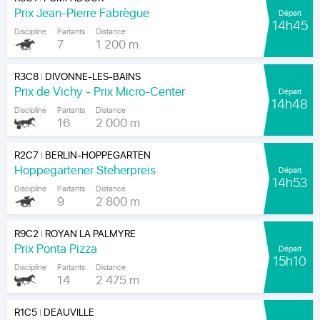
Prix Jean-Pierre Fabrègue
Départ
14h45
Discipline
Partants
Distance
7
1 200 m
R3C8
DIVONNE-LES-BAINS
|
Prix de Vichy - Prix Micro-Center
Départ
14h48
Discipline
Partants
Distance
16
2 000 m
R2C7
BERLIN-HOPPEGARTEN
|
Hoppegartener Steherpreis
Départ
14h53
Discipline
Partants
Distance
9
2 800 m
R9C2
ROYAN LA PALMYRE
|
Prix Ponta Pizza
Départ
15h10
Discipline
Partants
Distance
14
2 475 m
R1C5
DEAUVILLE
|