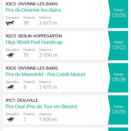
R3C5
DIVONNE-LES-BAINS
|
Prix de Divonne-les-Bains
Départ
13h06
Discipline
Partants
Distance
16
2 675 m
R2C5
BERLIN-HOPPEGARTEN
|
Hkjc World Pool Handicap
Départ
13h22
Discipline
Partants
Distance
15
2 000 m
R3C6
DIVONNE-LES-BAINS
|
Prix de Maienfeld - Prix Crédit Mutuel
Départ
13h38
Discipline
Partants
Distance
8
2 675 m
R1C1
DEAUVILLE
|
Prix Osaf (Prix de Tour-en-Bessin)
Départ
13h56
Discipline
Partants
Distance
7
1 400 m