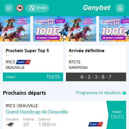
SPORT
Prochain Super Top 5
Arrivée définitive
R1C3
R7C12
DEAUVILLE
SARATOGA
15h15
6 - 2 - 3 - 8 - 7
Départ :
Prochains départs
Programme et résultats
R1C3
DEAUVILLE
|
Grand Handicap de Deauville
Départ
15h15
Discipline
Partants
Distance
20
1 600 m