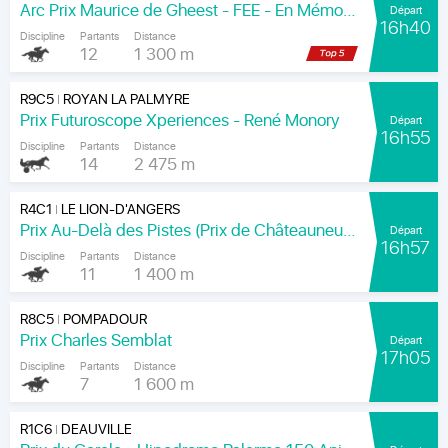
Arc Prix Maurice de Gheest - FEE - En Mémoire de Louis Romanet
Départ
16h40
Discipline
Partants
Distance
12
1 300 m
R9C5
ROYAN LA PALMYRE
|
Prix Futuroscope Xperiences - René Monory
Départ
16h55
Discipline
Partants
Distance
14
2 475 m
R4C1
LE LION-D'ANGERS
|
Prix Au-Delà des Pistes (Prix de Châteauneuf-sur-Sarthe)
Départ
16h57
Discipline
Partants
Distance
11
1 400 m
R8C5
POMPADOUR
|
Prix Charles Semblat
Départ
17h05
Discipline
Partants
Distance
7
1 600 m
R1C6
DEAUVILLE
|