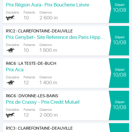
Prix Région Aura- Prix Boucherie Lièvre
Départ
10/08
Discipline
Partants
Distance
10
2 600 m
R1C2
CLAIREFONTAINE-DEAUVILLE
|
Prix Genybet- Site Reference des Paris Hipp.(px du Domaine du H. Bois)
Départ
10/08
Discipline
Partants
Distance
10
1 800 m
R4C6
LA TESTE-DE-BUCH
|
Prix Aca
Départ
10/08
Discipline
Partants
Distance
12
1 400 m
R6C6
DIVONNE-LES-BAINS
|
Prix de Crassy - Prix Credit Mutuel
Départ
10/08
Discipline
Partants
Distance
12
2 000 m
R1C3
CLAIREFONTAINE-DEAUVILLE
|