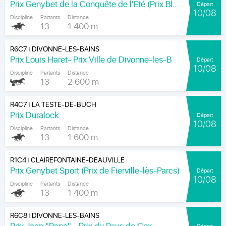
Prix Genybet de la Conquête de l'Eté (Prix Blangy-le-Château)
Départ
10/08
Discipline
Partants
Distance
13
1 400 m
R6C7
DIVONNE-LES-BAINS
|
Prix Louis Haret- Prix Ville de Divonne-les-B
Départ
10/08
Discipline
Partants
Distance
13
2 600 m
R4C7
LA TESTE-DE-BUCH
|
Prix Duralock
Départ
10/08
Discipline
Partants
Distance
13
1 600 m
R1C4
CLAIREFONTAINE-DEAUVILLE
|
Prix Genybet Sport (Prix de Fierville-lès-Parcs)
Départ
10/08
Discipline
Partants
Distance
13
1 400 m
R6C8
DIVONNE-LES-BAINS
|