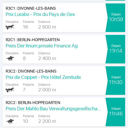
R3C1
DIVONNE-LES-BAINS
|
Prix Lurabo - Prix du Pays de Gex
Départ
10h59
Discipline
Partants
Distance
16
2 600 m
R2C1
BERLIN-HOPPEGARTEN
|
Preis Der finum.private Finance Ag
Départ
11h14
Discipline
Partants
Distance
8
2 400 m
R3C2
DIVONNE-LES-BAINS
|
Prix de Coppet - Prix Hôtel Zenitude
Départ
11h30
Discipline
Partants
Distance
7
2 000 m
R2C2
BERLIN-HOPPEGARTEN
|
Preis Der Mahlo Bau Verwaltungsgesellschaft Mbh
Départ
11h46
Discipline
Partants
Distance
10
2 200 m