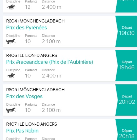
Discipline
Partants
Distance
12
2 400 m
R6C4
MÖNCHENGLADBACH
|
Prix des Pyrénées
Départ
19h30
Discipline
Partants
Distance
10
2 100 m
R4C6
LE LION-D'ANGERS
|
Prix #raceandcare (Prix de l'Aubinière)
Départ
19h46
Discipline
Partants
Distance
10
2 400 m
R6C5
MÖNCHENGLADBACH
|
Prix des Vosges
Départ
20h02
Discipline
Partants
Distance
10
2 100 m
R4C7
LE LION-D'ANGERS
|
Prix Pas Robin
Départ
20h18
Discipline
Partants
Distance