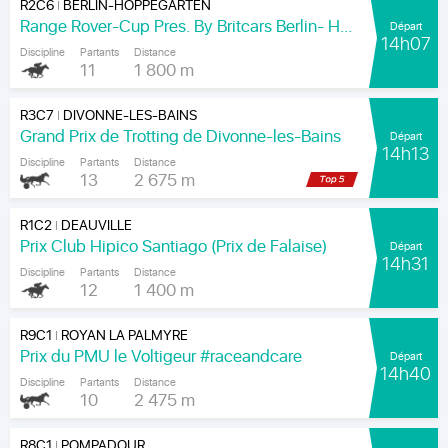
R2C6
BERLIN-HOPPEGARTEN
|
Range Rover-Cup Pres. By Britcars Berlin- Hoppegartener Stutenp.
Départ
14h07
Discipline
Partants
Distance
11
1 800 m
R3C7
DIVONNE-LES-BAINS
|
Grand Prix de Trotting de Divonne-les-Bains
Départ
14h13
Discipline
Partants
Distance
13
2 675 m
R1C2
DEAUVILLE
|
Prix Club Hipico Santiago (Prix de Falaise)
Départ
14h31
Discipline
Partants
Distance
12
1 400 m
R9C1
ROYAN LA PALMYRE
|
Prix du PMU le Voltigeur #raceandcare
Départ
14h40
Discipline
Partants
Distance
10
2 475 m
R8C1
POMPADOUR
|