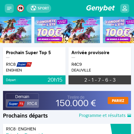
SPORT
Prochain Super Top 5
Arrivée provisoire
R1C8
R4C9
ENGHIEN
DEAUVILLE
20h15
2 - 1 - 7 - 6 - 3
Départ :
Demain
Tirelire de
150.000 €
PARIEZ
R1C4
Prochains départs
Programme et résultats
R1C8
ENGHIEN
|