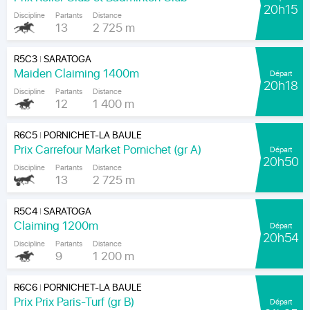
20h15
Discipline
Partants
Distance
13
2 725 m
R5C3
SARATOGA
|
Maiden Claiming 1400m
Départ
20h18
Discipline
Partants
Distance
12
1 400 m
R6C5
PORNICHET-LA BAULE
|
Prix Carrefour Market Pornichet (gr A)
Départ
20h50
Discipline
Partants
Distance
13
2 725 m
R5C4
SARATOGA
|
Claiming 1200m
Départ
20h54
Discipline
Partants
Distance
9
1 200 m
R6C6
PORNICHET-LA BAULE
|
Prix Prix Paris-Turf (gr B)
Départ