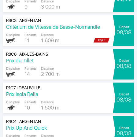
Discipline
Partants
Distance
9
3 000 m
R4C3
ARGENTAN
|
Critérium de Vitesse de Basse-Normandie
Départ
08/08
Discipline
Partants
Distance
11
1 609 m
R8C8
AIX-LES-BAINS
|
Prix du Tillet
Départ
08/08
Discipline
Partants
Distance
14
2 700 m
R1C7
DEAUVILLE
|
Prix Isola Bella
Départ
08/08
Discipline
Partants
Distance
10
1 500 m
R4C4
ARGENTAN
|
Prix Up And Quick
Départ
08/08
Discipline
Partants
Distance