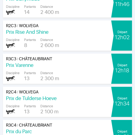
11h46
Discipline
Partants
Distance
14
2 400 m
R2C3
WOLVEGA
|
Prix Rise And Shine
Départ
12h02
Discipline
Partants
Distance
8
2 600 m
R3C3
CHÂTEAUBRIANT
|
Prix Varenne
Départ
12h18
Discipline
Partants
Distance
13
2 300 m
R2C4
WOLVEGA
|
Prix de Tulderse Hoeve
Départ
12h34
Discipline
Partants
Distance
13
2 100 m
R3C4
CHÂTEAUBRIANT
|
Prix du Parc
Départ