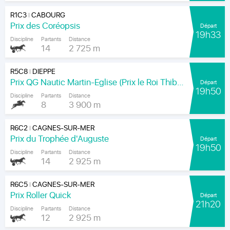
R1C3
CABOURG
|
Prix des Coréopsis
Départ
19h33
Discipline
Partants
Distance
14
2 725 m
R5C8
DIEPPE
|
Prix QG Nautic Martin-Eglise (Prix le Roi Thibault)
Départ
19h50
Discipline
Partants
Distance
8
3 900 m
R6C2
CAGNES-SUR-MER
|
Prix du Trophée d'Auguste
Départ
19h50
Discipline
Partants
Distance
14
2 925 m
R6C5
CAGNES-SUR-MER
|
Prix Roller Quick
Départ
21h20
Discipline
Partants
Distance
12
2 925 m