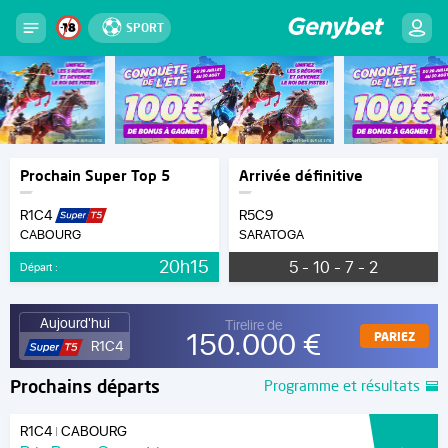
SPORT
Prochain Super Top 5
Arrivée définitive
R1C4
R5C9
CABOURG
SARATOGA
20h15
5 - 10 - 7 - 2
Départ :
Aujourd'hui
Tirelire de
150.000 €
PARIEZ
R1C4
Prochains départs
Programme et résultats
R1C4
CABOURG
|