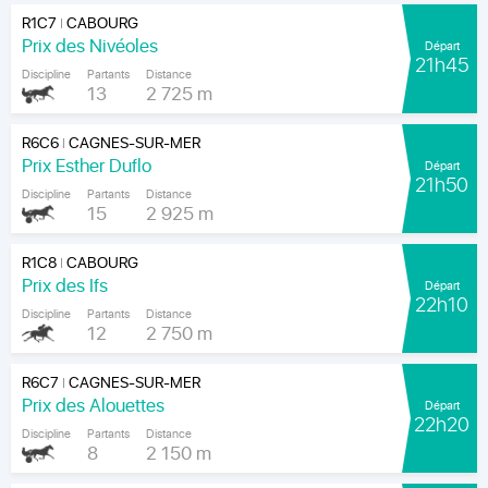
R1C7
CABOURG
|
Prix des Nivéoles
Départ
21h45
Discipline
Partants
Distance
13
2 725 m
R6C6
CAGNES-SUR-MER
|
Prix Esther Duflo
Départ
21h50
Discipline
Partants
Distance
15
2 925 m
R1C8
CABOURG
|
Prix des Ifs
Départ
22h10
Discipline
Partants
Distance
12
2 750 m
R6C7
CAGNES-SUR-MER
|
Prix des Alouettes
Départ
22h20
Discipline
Partants
Distance
8
2 150 m