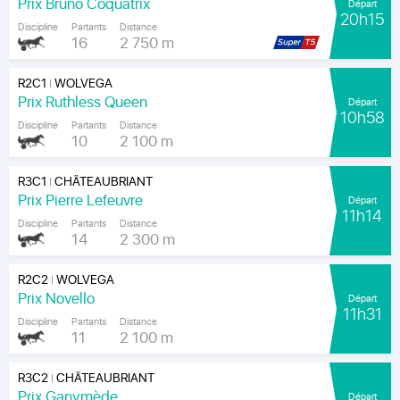
Prix Bruno Coquatrix
Départ
20h15
Discipline
Partants
Distance
16
2 750 m
R2C1
WOLVEGA
|
Prix Ruthless Queen
Départ
10h58
Discipline
Partants
Distance
10
2 100 m
R3C1
CHÂTEAUBRIANT
|
Prix Pierre Lefeuvre
Départ
11h14
Discipline
Partants
Distance
14
2 300 m
R2C2
WOLVEGA
|
Prix Novello
Départ
11h31
Discipline
Partants
Distance
11
2 100 m
R3C2
CHÂTEAUBRIANT
|
Prix Ganymède
Départ