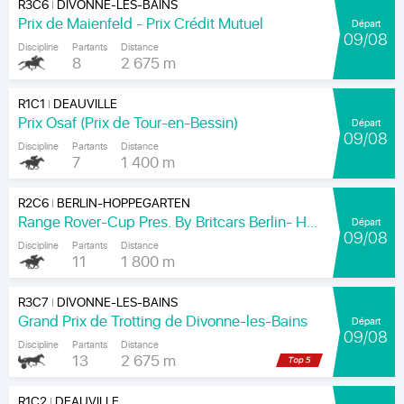
R3C6
DIVONNE-LES-BAINS
|
Prix de Maienfeld - Prix Crédit Mutuel
Départ
09/08
Discipline
Partants
Distance
8
2 675 m
R1C1
DEAUVILLE
|
Prix Osaf (Prix de Tour-en-Bessin)
Départ
09/08
Discipline
Partants
Distance
7
1 400 m
R2C6
BERLIN-HOPPEGARTEN
|
Range Rover-Cup Pres. By Britcars Berlin- Hoppegartener Stutenp.
Départ
09/08
Discipline
Partants
Distance
11
1 800 m
R3C7
DIVONNE-LES-BAINS
|
Grand Prix de Trotting de Divonne-les-Bains
Départ
09/08
Discipline
Partants
Distance
13
2 675 m
R1C2
DEAUVILLE
|