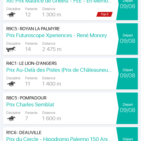
Arc Prix Maurice de Gheest - FEE - En Mémoire de Louis Romanet
Départ
09/08
Discipline
Partants
Distance
12
1 300 m
R9C5
ROYAN LA PALMYRE
|
Prix Futuroscope Xperiences - René Monory
Départ
09/08
Discipline
Partants
Distance
14
2 475 m
R4C1
LE LION-D'ANGERS
|
Prix Au-Delà des Pistes (Prix de Châteauneuf-sur-Sarthe)
Départ
09/08
Discipline
Partants
Distance
11
1 400 m
R8C5
POMPADOUR
|
Prix Charles Semblat
Départ
09/08
Discipline
Partants
Distance
7
1 600 m
R1C6
DEAUVILLE
|
Prix du Cercle - Hipodromo Palermo 150 Aniversario
Départ