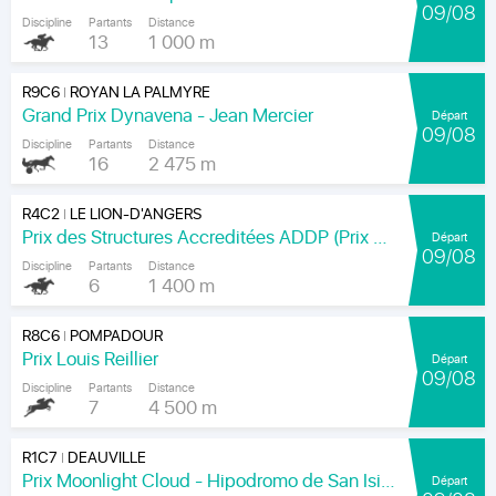
09/08
Discipline
Partants
Distance
13
1 000 m
R9C6
ROYAN LA PALMYRE
|
Grand Prix Dynavena - Jean Mercier
Départ
09/08
Discipline
Partants
Distance
16
2 475 m
R4C2
LE LION-D'ANGERS
|
Prix des Structures Accreditées ADDP (Prix Léon Carabin)
Départ
09/08
Discipline
Partants
Distance
6
1 400 m
R8C6
POMPADOUR
|
Prix Louis Reillier
Départ
09/08
Discipline
Partants
Distance
7
4 500 m
R1C7
DEAUVILLE
|
Prix Moonlight Cloud - Hipodromo de San Isidro
Départ