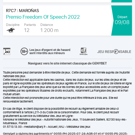
R7C7
MAROÑAS
|
Premio Freedom Of Speech 2022
Départ
09/08
Discipline
Partants
Distance
12
1 200 m
Naviguez vers le site internet classique de GENYBET
Toute personne peut demander à être interdite de jeux. Cette demande est formée auprès de l'Autorité
nationale des jeux.
Cette interdiction est applicable dans les casinos, dans les clubs de jeux, sur les sites de jeux et de
paris en ligne exploités par les opérateurs de jeux agréés en France, sur le site de jeux de loterie en ligne
exploité par La Française des jeux ainsi que sur les bornes de jeux accessibles avec un compte joueur
exploitées par les opérateurs titulaires de droits exclusifs, notamment La Française des jeux et le Pari
mutuel urbain.
Cette interdiction est prononcée pour une durée qui ne peut être inférieure à trois ans. Elle est
renouvelable tacitement.
En cas de litige, le client dispose de la possibilité de recourir au règlement amiable de celui-ci
conformément à l’article L211-3 du Code de la consommation. Pour cela, le client peut recourir
gratuitement au service du Médiateur des Jeux en Ligne :
Monsieur le Médiateur des jeux - Autorité Nationale des Jeux, 11 boulevard Gallieni, 92130 Issy-les-
Moulineaux, France
01.57.13.13.00 - mediation@anj.fr -
Accueil | ANJ - Médiateur des jeux
Genybet a obtenu les agréments n° 0055-PH-2025-07-24-AGR-01 et n° 0055-PS-2025-