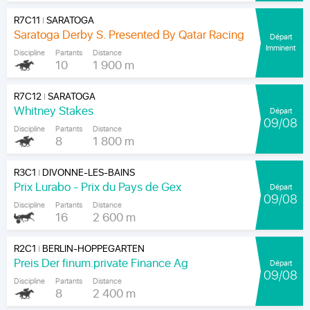
R7C11
SARATOGA
|
Saratoga Derby S. Presented By Qatar Racing
Départ
Imminent
Discipline
Partants
Distance
10
1 900 m
R7C12
SARATOGA
|
Whitney Stakes
Départ
09/08
Discipline
Partants
Distance
8
1 800 m
R3C1
DIVONNE-LES-BAINS
|
Prix Lurabo - Prix du Pays de Gex
Départ
09/08
Discipline
Partants
Distance
16
2 600 m
R2C1
BERLIN-HOPPEGARTEN
|
Preis Der finum.private Finance Ag
Départ
09/08
Discipline
Partants
Distance
8
2 400 m