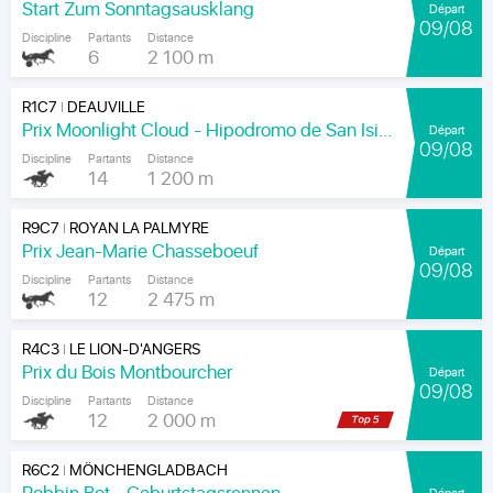
Start Zum Sonntagsausklang
Départ
09/08
Discipline
Partants
Distance
6
2 100 m
R1C7
DEAUVILLE
|
Prix Moonlight Cloud - Hipodromo de San Isidro
Départ
09/08
Discipline
Partants
Distance
14
1 200 m
R9C7
ROYAN LA PALMYRE
|
Prix Jean-Marie Chasseboeuf
Départ
09/08
Discipline
Partants
Distance
12
2 475 m
R4C3
LE LION-D'ANGERS
|
Prix du Bois Montbourcher
Départ
09/08
Discipline
Partants
Distance
12
2 000 m
R6C2
MÖNCHENGLADBACH
|