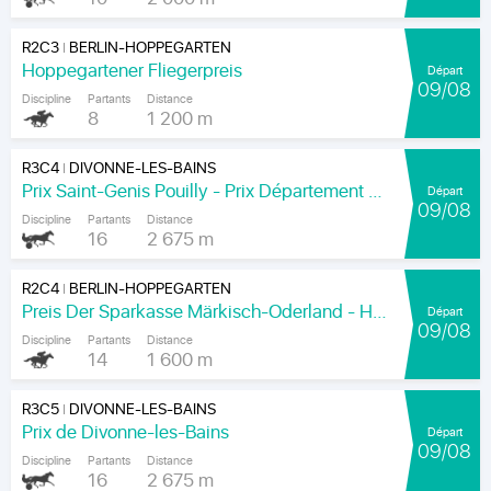
R2C3
BERLIN-HOPPEGARTEN
|
Hoppegartener Fliegerpreis
Départ
09/08
Discipline
Partants
Distance
8
1 200 m
R3C4
DIVONNE-LES-BAINS
|
Prix Saint-Genis Pouilly - Prix Département Ain
Départ
09/08
Discipline
Partants
Distance
16
2 675 m
R2C4
BERLIN-HOPPEGARTEN
|
Preis Der Sparkasse Märkisch-Oderland - Hkjc World Pool Trophy
Départ
09/08
Discipline
Partants
Distance
14
1 600 m
R3C5
DIVONNE-LES-BAINS
|
Prix de Divonne-les-Bains
Départ
09/08
Discipline
Partants
Distance
16
2 675 m