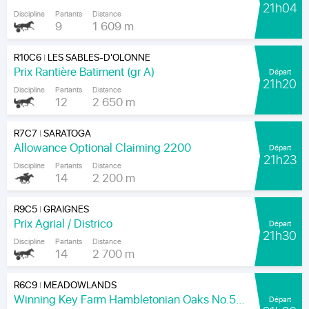
21h04
Discipline
Partants
Distance
9
1 609 m
R10C6
LES SABLES-D'OLONNE
|
Prix Rantière Batiment (gr A)
Départ
21h20
Discipline
Partants
Distance
12
2 650 m
R7C7
SARATOGA
|
Allowance Optional Claiming 2200
Départ
21h23
Discipline
Partants
Distance
14
2 200 m
R9C5
GRAIGNES
|
Prix Agrial / Districo
Départ
21h30
Discipline
Partants
Distance
14
2 700 m
R6C9
MEADOWLANDS
|
Winning Key Farm Hambletonian Oaks No.56 - Final
Départ