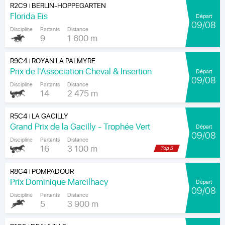
R2C9
BERLIN-HOPPEGARTEN
|
Florida Eis
Départ
09/08
Discipline
Partants
Distance
9
1 600 m
R9C4
ROYAN LA PALMYRE
|
Prix de l'Association Cheval & Insertion
Départ
09/08
Discipline
Partants
Distance
14
2 475 m
R5C4
LA GACILLY
|
Grand Prix de la Gacilly - Trophée Vert
Départ
09/08
Discipline
Partants
Distance
16
3 100 m
R8C4
POMPADOUR
|
Prix Dominique Marcilhacy
Départ
09/08
Discipline
Partants
Distance
5
3 900 m