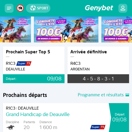
SPORT
Prochain Super Top 5
Arrivée définitive
R1C3
R4C3
DEAUVILLE
ARGENTAN
09/08
4 - 5 - 8 - 3 - 1
Départ :
Prochains départs
Programme et résultats
R1C3
DEAUVILLE
|
Grand Handicap de Deauville
Départ
09/08
Discipline
Partants
Distance
20
1 600 m