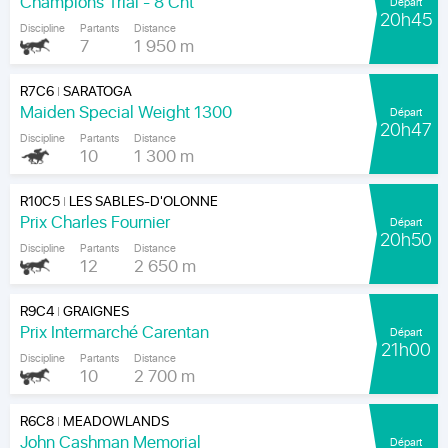
Champions Trial - 8 Cnt
Départ
20h45
Discipline
Partants
Distance
7
1 950 m
R7C6
SARATOGA
|
Maiden Special Weight 1300
Départ
20h47
Discipline
Partants
Distance
10
1 300 m
R10C5
LES SABLES-D'OLONNE
|
Prix Charles Fournier
Départ
20h50
Discipline
Partants
Distance
12
2 650 m
R9C4
GRAIGNES
|
Prix Intermarché Carentan
Départ
21h00
Discipline
Partants
Distance
10
2 700 m
R6C8
MEADOWLANDS
|
John Cashman Memorial
Départ