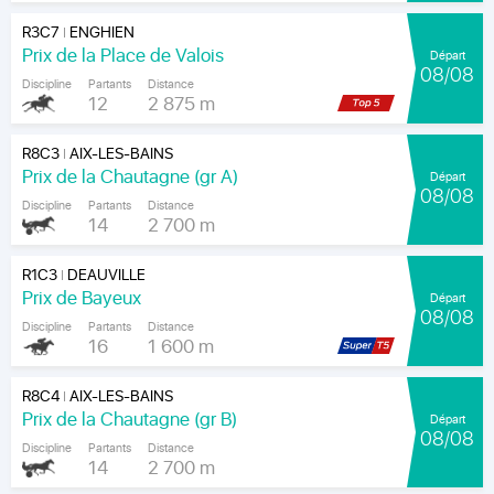
R3C7
ENGHIEN
|
Prix de la Place de Valois
Départ
08/08
Discipline
Partants
Distance
12
2 875 m
R8C3
AIX-LES-BAINS
|
Prix de la Chautagne (gr A)
Départ
08/08
Discipline
Partants
Distance
14
2 700 m
R1C3
DEAUVILLE
|
Prix de Bayeux
Départ
08/08
Discipline
Partants
Distance
16
1 600 m
R8C4
AIX-LES-BAINS
|
Prix de la Chautagne (gr B)
Départ
08/08
Discipline
Partants
Distance
14
2 700 m