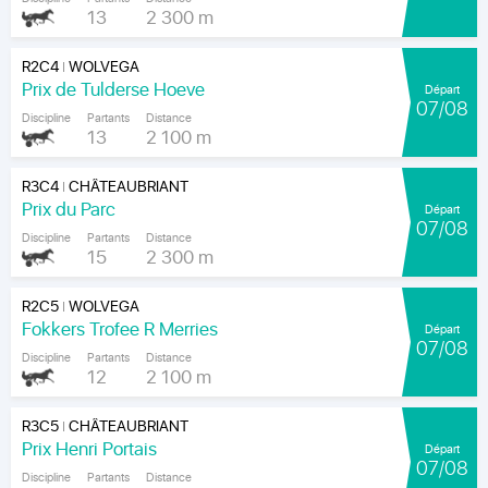
13
2 300 m
R2C4
WOLVEGA
|
Prix de Tulderse Hoeve
Départ
07/08
Discipline
Partants
Distance
13
2 100 m
R3C4
CHÂTEAUBRIANT
|
Prix du Parc
Départ
07/08
Discipline
Partants
Distance
15
2 300 m
R2C5
WOLVEGA
|
Fokkers Trofee R Merries
Départ
07/08
Discipline
Partants
Distance
12
2 100 m
R3C5
CHÂTEAUBRIANT
|
Prix Henri Portais
Départ
07/08
Discipline
Partants
Distance