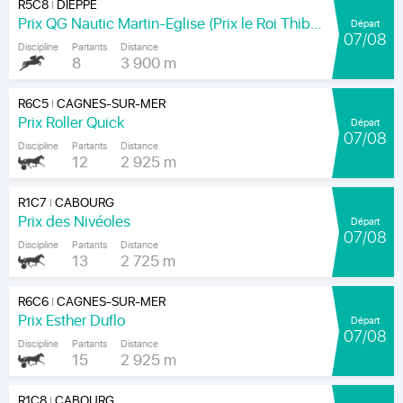
R5C8
DIEPPE
|
Prix QG Nautic Martin-Eglise (Prix le Roi Thibault)
Départ
07/08
Discipline
Partants
Distance
8
3 900 m
R6C5
CAGNES-SUR-MER
|
Prix Roller Quick
Départ
07/08
Discipline
Partants
Distance
12
2 925 m
R1C7
CABOURG
|
Prix des Nivéoles
Départ
07/08
Discipline
Partants
Distance
13
2 725 m
R6C6
CAGNES-SUR-MER
|
Prix Esther Duflo
Départ
07/08
Discipline
Partants
Distance
15
2 925 m
R1C8
CABOURG
|