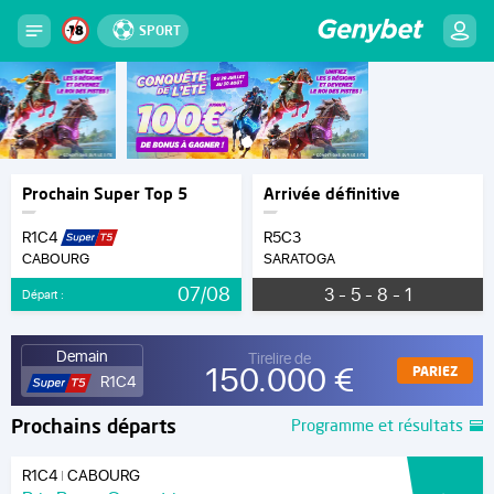
SPORT
Prochain Super Top 5
Arrivée définitive
R1C4
R5C3
CABOURG
SARATOGA
07/08
3 - 5 - 8 - 1
Départ :
Demain
Tirelire de
150.000 €
PARIEZ
R1C4
Prochains départs
Programme et résultats
R1C4
CABOURG
|