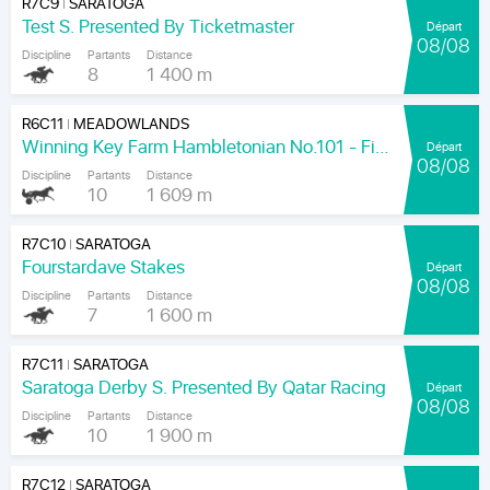
R7C9
SARATOGA
|
Test S. Presented By Ticketmaster
Départ
08/08
Discipline
Partants
Distance
8
1 400 m
R6C11
MEADOWLANDS
|
Winning Key Farm Hambletonian No.101 - Final
Départ
08/08
Discipline
Partants
Distance
10
1 609 m
R7C10
SARATOGA
|
Fourstardave Stakes
Départ
08/08
Discipline
Partants
Distance
7
1 600 m
R7C11
SARATOGA
|
Saratoga Derby S. Presented By Qatar Racing
Départ
08/08
Discipline
Partants
Distance
10
1 900 m
R7C12
SARATOGA
|