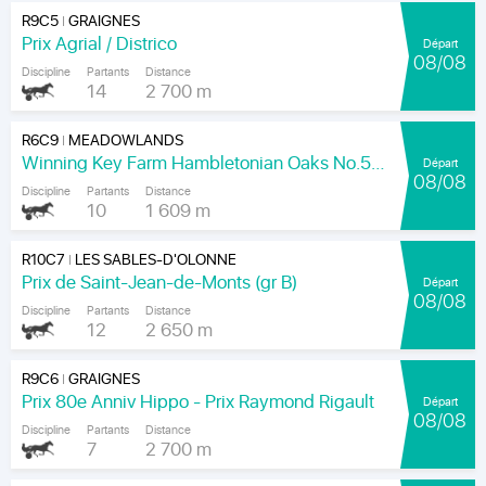
R9C5
GRAIGNES
|
Prix Agrial / Districo
Départ
08/08
Discipline
Partants
Distance
14
2 700 m
R6C9
MEADOWLANDS
|
Winning Key Farm Hambletonian Oaks No.56 - Final
Départ
08/08
Discipline
Partants
Distance
10
1 609 m
R10C7
LES SABLES-D'OLONNE
|
Prix de Saint-Jean-de-Monts (gr B)
Départ
08/08
Discipline
Partants
Distance
12
2 650 m
R9C6
GRAIGNES
|
Prix 80e Anniv Hippo - Prix Raymond Rigault
Départ
08/08
Discipline
Partants
Distance
7
2 700 m