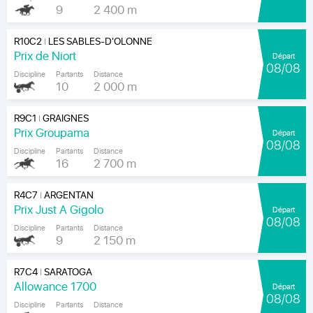
9
2 400 m
R10C2
LES SABLES-D'OLONNE
|
Prix de Niort
Départ
08/08
Discipline
Partants
Distance
10
2 000 m
R9C1
GRAIGNES
|
Prix Groupama
Départ
08/08
Discipline
Partants
Distance
16
2 700 m
R4C7
ARGENTAN
|
Prix Just A Gigolo
Départ
08/08
Discipline
Partants
Distance
9
2 150 m
R7C4
SARATOGA
|
Allowance 1700
Départ
08/08
Discipline
Partants
Distance