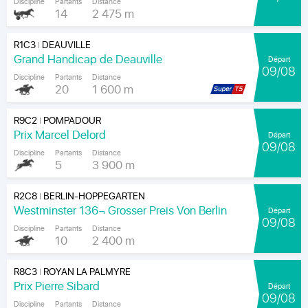
Discipline
Partants
Distance
14
2 475 m
R1C3
DEAUVILLE
|
Grand Handicap de Deauville
Départ
09/08
Discipline
Partants
Distance
20
1 600 m
R9C2
POMPADOUR
|
Prix Marcel Delord
Départ
09/08
Discipline
Partants
Distance
5
3 900 m
R2C8
BERLIN-HOPPEGARTEN
|
Westminster 136¬ Grosser Preis Von Berlin
Départ
09/08
Discipline
Partants
Distance
10
2 400 m
R8C3
ROYAN LA PALMYRE
|
Prix Pierre Sibard
Départ
09/08
Discipline
Partants
Distance