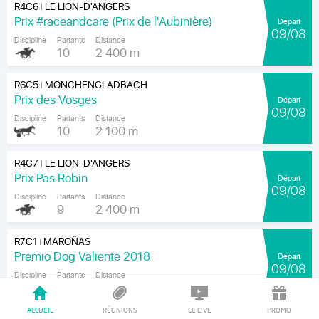
R4C6
LE LION-D'ANGERS
|
Prix #raceandcare (Prix de l'Aubinière)
Départ
09/08
Discipline
Partants
Distance
10
2 400 m
R6C5
MÖNCHENGLADBACH
|
Prix des Vosges
Départ
09/08
Discipline
Partants
Distance
10
2 100 m
R4C7
LE LION-D'ANGERS
|
Prix Pas Robin
Départ
09/08
Discipline
Partants
Distance
9
2 400 m
R7C1
MAROÑAS
|
Premio Dog Valiente 2018
Départ
09/08
Discipline
Partants
Distance
10
2 000 m
ACCUEIL
RÉUNIONS
LE LIVE
PROMO