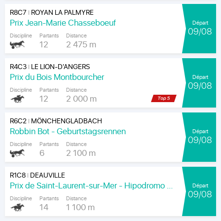
R8C7
ROYAN LA PALMYRE
|
Prix Jean-Marie Chasseboeuf
Départ
09/08
Discipline
Partants
Distance
12
2 475 m
R4C3
LE LION-D'ANGERS
|
Prix du Bois Montbourcher
Départ
09/08
Discipline
Partants
Distance
12
2 000 m
R6C2
MÖNCHENGLADBACH
|
Robbin Bot - Geburtstagsrennen
Départ
09/08
Discipline
Partants
Distance
6
2 100 m
R1C8
DEAUVILLE
|
Prix de Saint-Laurent-sur-Mer - Hipodromo de Maronas
Départ
09/08
Discipline
Partants
Distance
14
1 100 m