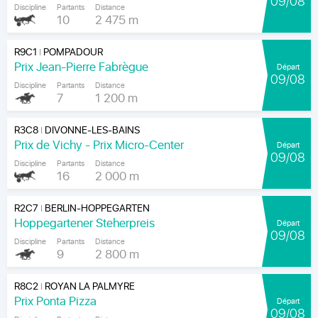
09/08
Discipline
Partants
Distance
10
2 475 m
R9C1
POMPADOUR
|
Prix Jean-Pierre Fabrègue
Départ
09/08
Discipline
Partants
Distance
7
1 200 m
R3C8
DIVONNE-LES-BAINS
|
Prix de Vichy - Prix Micro-Center
Départ
09/08
Discipline
Partants
Distance
16
2 000 m
R2C7
BERLIN-HOPPEGARTEN
|
Hoppegartener Steherpreis
Départ
09/08
Discipline
Partants
Distance
9
2 800 m
R8C2
ROYAN LA PALMYRE
|
Prix Ponta Pizza
Départ
09/08