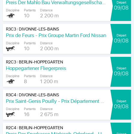
Preis Der Mahlo Bau Verwaltungsgesellschaft Mbh
Départ
09/08
Discipline
Partants
Distance
10
2 200 m
R3C3
DIVONNE-LES-BAINS
|
Prix de Feurs - Prix Groupe Martin Ford Nissan
Départ
09/08
Discipline
Partants
Distance
10
2 000 m
R2C3
BERLIN-HOPPEGARTEN
|
Hoppegartener Fliegerpreis
Départ
09/08
Discipline
Partants
Distance
8
1 200 m
R3C4
DIVONNE-LES-BAINS
|
Prix Saint-Genis Pouilly - Prix Département Ain
Départ
09/08
Discipline
Partants
Distance
16
2 675 m
R2C4
BERLIN-HOPPEGARTEN
|