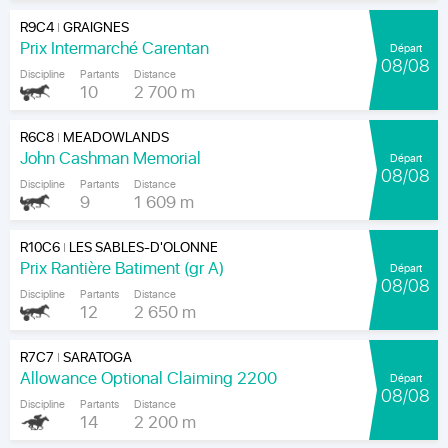
R9C4
GRAIGNES
|
Prix Intermarché Carentan
Départ
08/08
Discipline
Partants
Distance
10
2 700 m
R6C8
MEADOWLANDS
|
John Cashman Memorial
Départ
08/08
Discipline
Partants
Distance
9
1 609 m
R10C6
LES SABLES-D'OLONNE
|
Prix Rantière Batiment (gr A)
Départ
08/08
Discipline
Partants
Distance
12
2 650 m
R7C7
SARATOGA
|
Allowance Optional Claiming 2200
Départ
08/08
Discipline
Partants
Distance
14
2 200 m