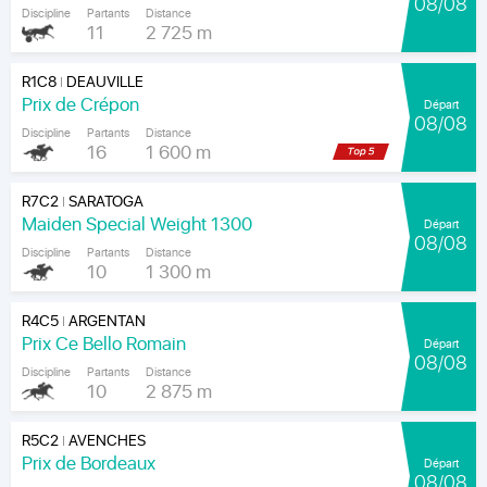
08/08
Discipline
Partants
Distance
11
2 725 m
R1C8
DEAUVILLE
|
Prix de Crépon
Départ
08/08
Discipline
Partants
Distance
16
1 600 m
R7C2
SARATOGA
|
Maiden Special Weight 1300
Départ
08/08
Discipline
Partants
Distance
10
1 300 m
R4C5
ARGENTAN
|
Prix Ce Bello Romain
Départ
08/08
Discipline
Partants
Distance
10
2 875 m
R5C2
AVENCHES
|
Prix de Bordeaux
Départ
08/08